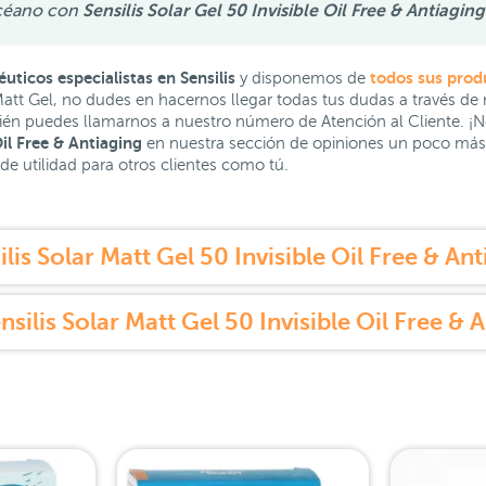
 océano con
Sensilis Solar Gel 50 Invisible Oil Free & Antiaging
ticos especialistas en Sensilis
todos sus prod
y disponemos de
 Matt Gel, no dudes en hacernos llegar todas tus dudas a través de
mbién puedes llamarnos a nuestro número de Atención al Cliente. ¡
Oil Free & Antiaging
en nuestra sección de opiniones un poco má
 de utilidad para otros clientes como tú.
is Solar Matt Gel 50 Invisible Oil Free & A
silis Solar Matt Gel 50 Invisible Oil Free &