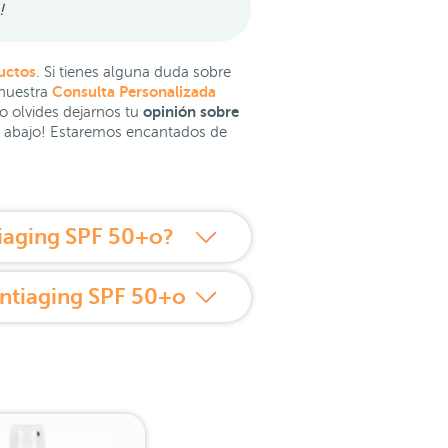
!
uctos
. Si tienes alguna duda sobre
Consulta Personalizada
 nuestra
opinión sobre
No olvides dejarnos tu
s abajo! Estaremos encantados de
ntiaging SPF 50+o?
 Antiaging SPF 50+o