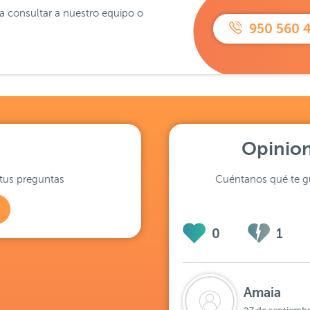
ra consultar a nuestro equipo o
950 560 
Opinion
tus preguntas
Cuéntanos qué te gu
0
1
Amaia