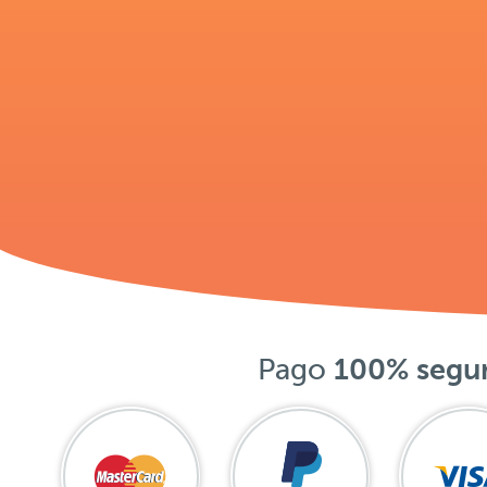
Pago
100% segu