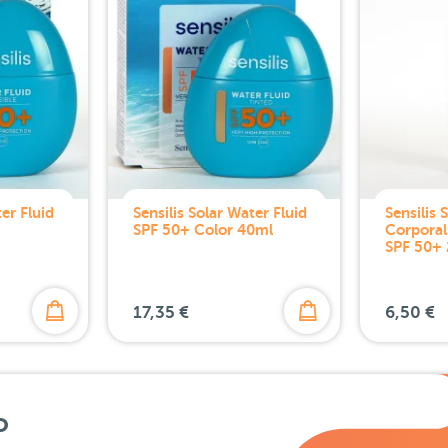
ter Fluid
Sensilis Solar Water Fluid
Sensilis 
SPF 50+ Color 40ml
Corporal 
SPF 50+
17,35 €
6,50 €
o