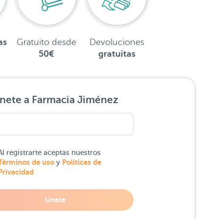
as
Gratuito desde
Devoluciones
50€
gratuitas
nete a Farmacia Jiménez
Al registrarte aceptas nuestros
Términos de uso
Políticas de
y
Privacidad
Unete