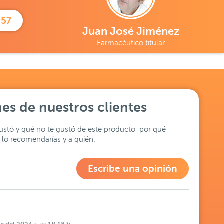
457
Juan José Jiménez
Farmacéutico titular
es de nuestros clientes
stó y qué no te gustó de este producto, por qué
lo recomendarías y a quién.
Escribe una opinión