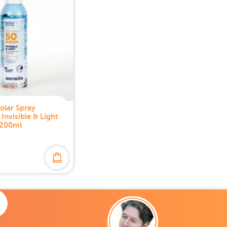
Solar Spray
Invisible & Light
 200ml