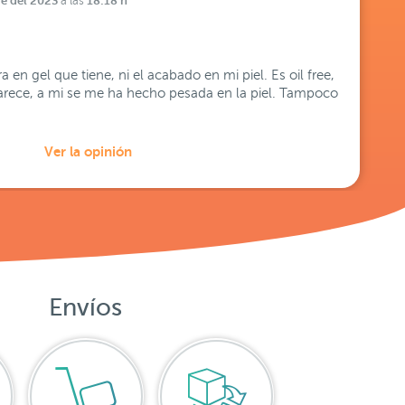
e del 2023
18:18 h
a las
 en gel que tiene, ni el acabado en mi piel. Es oil free,
arece, a mi se me ha hecho pesada en la piel. Tampoco
Ver la opinión
Envíos