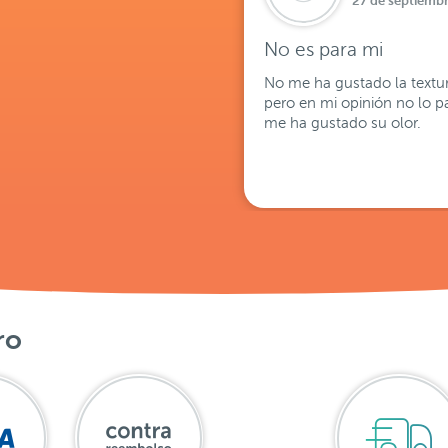
27 de septiembr
No es para mi
No me ha gustado la textura
pero en mi opinión no lo p
me ha gustado su olor.
ro