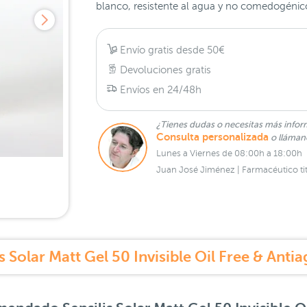
blanco, resistente al agua y no comedogénic
Envío gratis desde 50€
Devoluciones gratis
Envíos en 24/48h
¿Tienes dudas o necesitas más infor
Consulta personalizada
o lláma
Lunes a Viernes de 08:00h a 18:00h
Juan José Jiménez | Farmacéutico tit
s Solar Matt Gel 50 Invisible Oil Free & Ant