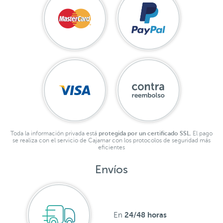
Toda la información privada está
protegida por un certificado SSL.
El pago
se realiza con el servicio de Cajamar con los protocolos de seguridad más
eficientes
Envíos
24/48 horas
En