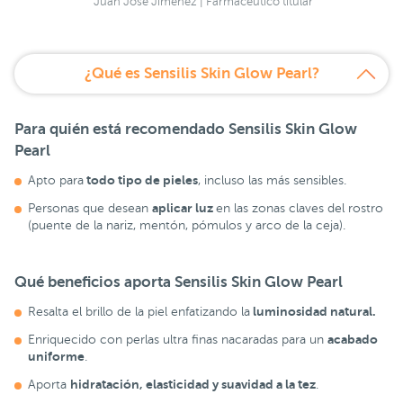
Juan José Jiménez | Farmacéutico titular
¿Qué es Sensilis Skin Glow Pearl?
Para quién está recomendado
Sensilis Skin Glow
Pearl
todo tipo de pieles
Apto para
, incluso las más sensibles.
aplicar luz
Personas que desean
en las zonas claves del rostro
(puente de la nariz, mentón, pómulos y arco de la ceja).
Qué beneficios aporta
Sensilis Skin Glow Pearl
luminosidad natural.
Resalta el brillo de la piel enfatizando la
acabado
Enriquecido con perlas ultra finas nacaradas para un
uniforme
.
hidratación, elasticidad y suavidad a la tez
Aporta
.