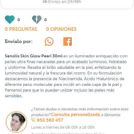
Envíos en 24/48h
0
0
0 PREGUNTAS
0 OPINIONES
Envíalo por:
Sensilis Skin Glow Pearl 30ml
es un iluminador enriquecido con
perlas ultra finas nacaradas para un acabado luminoso, hidratado
y uniforme. Resalta el brillo saludable en la piel, enfatizando la
luminosidad natural y la frescura del rostro. En su formulación
destacamos la presencia de Niacinamida, Ácido Hialurónico de
diferente peso molecular para incidir en cada capa de la piel y
Pantenol para que lo puedan utilizar incluso las pieles más
sensibles.
¿Tienes dudas o necesitas más información sobre este
Consulta personalizada
producto?
o llámanos
950 560 457
Lunes a Viernes de 08:00h a 18:00h