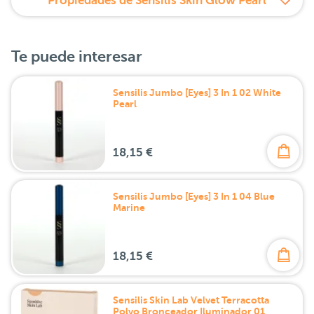
Propiedades de Sensilis Skin Glow Pearl
Te puede interesar
Sensilis Jumbo [Eyes] 3 In 1 02 White
Pearl
18,15 €
Sensilis Jumbo [Eyes] 3 In 1 04 Blue
Marine
18,15 €
Sensilis Skin Lab Velvet Terracotta
Polvo Bronceador Iluminador 01