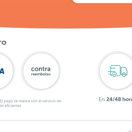
ro
En
24/48 hor
El pago se realiza con el servicio de
s eficientes