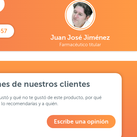
457
Juan José Jiménez
Farmacéutico titular
es de nuestros clientes
stó y qué no te gustó de este producto, por qué
lo recomendarías y a quién.
Escribe una opinión