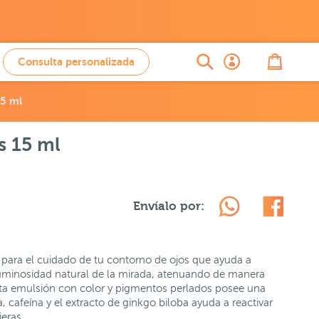
Consulta personalizada
15 ml
s 15 ml
Envíalo por:
 para el cuidado de tu contorno de ojos que ayuda a
 luminosidad natural de la mirada, atenuando de manera
Esta emulsión con color y pigmentos perlados posee una
 cafeína y el extracto de ginkgo biloba ayuda a reactivar
jeras.