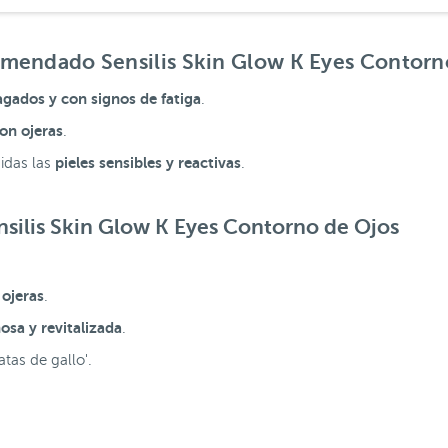
comendado Sensilis Skin Glow K Eyes Contorn
gados y con signos de fatiga
.
on ojeras
.
pieles sensibles y reactivas
uidas las
.
nsilis Skin Glow K Eyes Contorno de Ojos
 ojeras
.
osa y revitalizada
.
patas de gallo'.