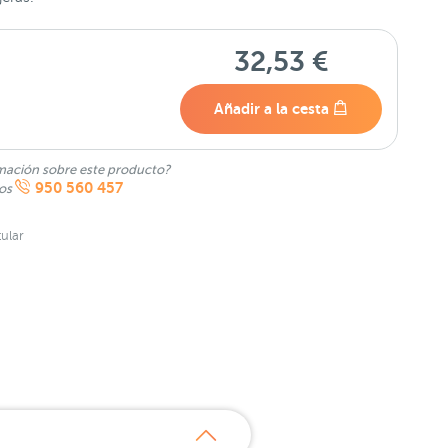
32,53 €
Añadir a la cesta
mación sobre este producto?
950 560 457
nos
ular