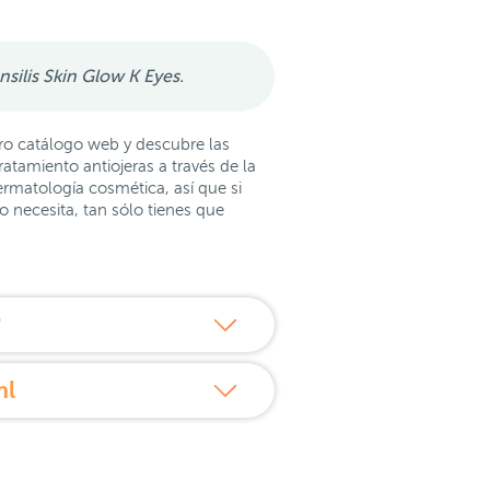
nsilis Skin Glow K Eyes.
ro catálogo web y descubre las
ratamiento antiojeras a través de la
rmatología cosmética, así que si
 necesita, tan sólo tienes que
?
ml