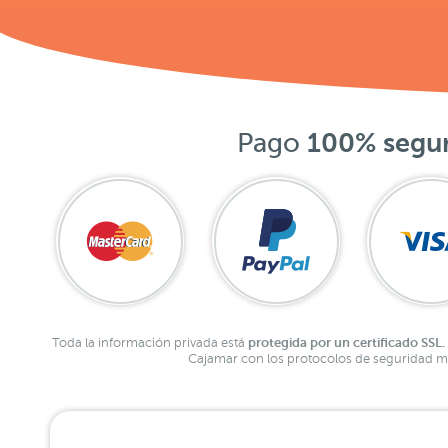
Pago
100% segu
protegida por un certificado SSL.
Toda la información privada está
Cajamar con los protocolos de seguridad má