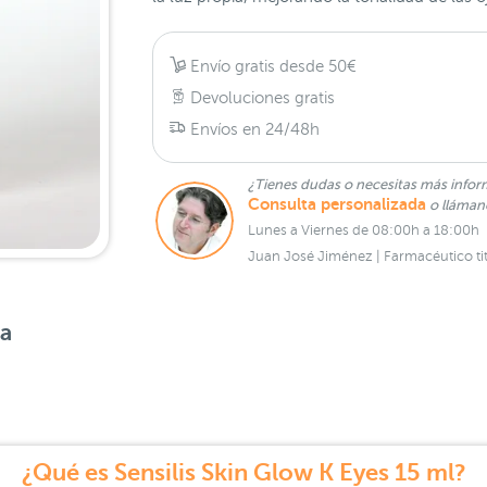
Envío gratis desde 50€
Devoluciones gratis
Envíos en 24/48h
¿Tienes dudas o necesitas más infor
Consulta personalizada
o lláma
Lunes a Viernes de 08:00h a 18:00h
Juan José Jiménez | Farmacéutico tit
sa
¿Qué es Sensilis Skin Glow K Eyes 15 ml?