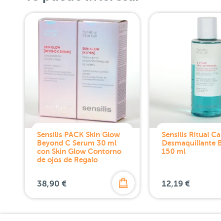
Sensilis PACK Skin Glow
Sensilis Ritual Ca
Beyond C Serum 30 ml
Desmaquillante B
con Skin Glow Contorno
150 ml
de ojos de Regalo
38,90 €
12,19 €