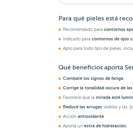
Para qué pieles está re
contornos apa
Recomendado para
contornos de ojos c
Indicado para
Apto para todo tipo de pieles, incl
Qué beneficios aporta Se
Combate los signos de fatiga
.
Corrige la tonalidad oscura de las
mirada esté lumin
Favorece que la
Reduce las arrugas
visibles y las '
antioxidante
Acción
.
extra de hidratación.
Aporta un