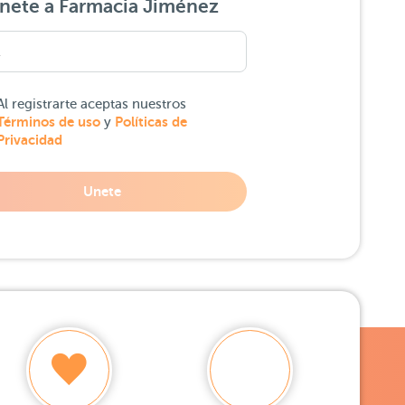
nete a Farmacia Jiménez
Al registrarte aceptas nuestros
Términos de uso
Políticas de
y
Privacidad
Unete