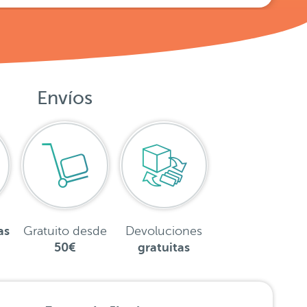
Envíos
as
Gratuito desde
Devoluciones
50€
gratuitas