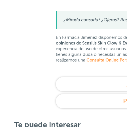
¿Mirada cansada? ¿Ojeras? Rec
En Farmacia Jiménez disponemos de 
opiniones de Sensilis Skin Glow K 
experiencia de uso de otros usuario
tienes alguna duda o necesitas un as
Consulta Online Per
realizarnos una
P
Te puede interesar