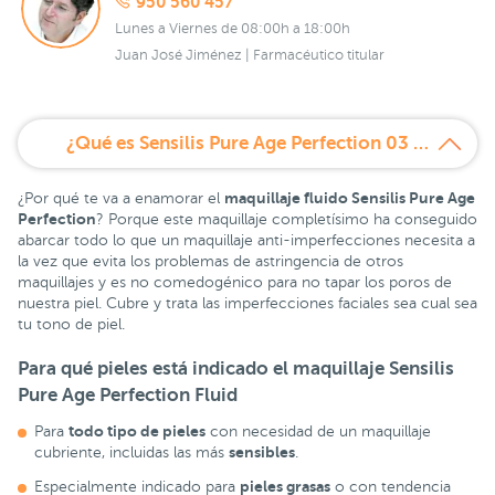
950 560 457
Lunes a Viernes de 08:00h a 18:00h
Juan José Jiménez | Farmacéutico titular
¿Qué es Sensilis Pure Age Perfection 03 Beige Rosé?
maquillaje fluido Sensilis Pure Age
¿Por qué te va a enamorar el
Perfection
? Porque este maquillaje completísimo ha conseguido
abarcar todo lo que un maquillaje anti-imperfecciones necesita a
la vez que evita los problemas de astringencia de otros
maquillajes y es no comedogénico para no tapar los poros de
nuestra piel. Cubre y trata las imperfecciones faciales sea cual sea
tu tono de piel.
Para qué pieles está indicado el
maquillaje Sensilis
Pure Age Perfection Fluid
todo tipo de pieles
Para
con necesidad de un maquillaje
sensibles
cubriente, incluidas las más
.
pieles grasas
Especialmente indicado para
o con tendencia