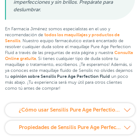
imperfecciones y sin brillos. Prepárate para
deslumbrar.
En Farmacia Jiménez somos especialistas en el uso y
todos los maquillajes y productos de
recomendación de
Sensilis
. Nuestro equipo farmacéutico estará encantado de
resolver cualquier duda sobre el maquillaje Pure Age Perfection
Consulta
Fluid a través de las preguntas de esta página y nuestra
Online gratuita
. Si tienes cualquier tipo de duda sobre tu
maquillaje o tratamiento, escríbenos. ¡Te esperamos! Además, si
ya conoces este maquillaje fluido de Sensilis no olvides dejarnos
opinión sobre Sensilis Pure Age Perfection Fluid
tu
un poco
más abajo. ¡Tu experiencia será muy útil para otros clientes
como tú antes de comprar!
¿Cómo usar Sensilis Pure Age Perfection 03 Beige Rosé?
Propiedades de Sensilis Pure Age Perfection 03 Beige Rosé