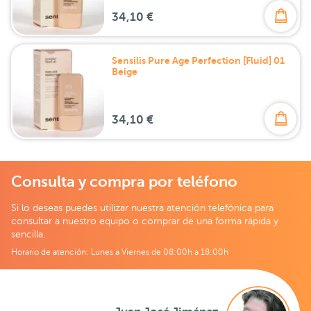
34,10 €
Sensilis Pure Age Perfection [Fluid] 01
Beige
34,10 €
Consulta y compra por teléfono
Si lo deseas puedes utilizar nuestra atención telefónica para
consultar a nuestro equipo o comprar de una forma rápida y
sencilla.
Horario de atención: Lunes a Viernes de 08:00h a 18:00h