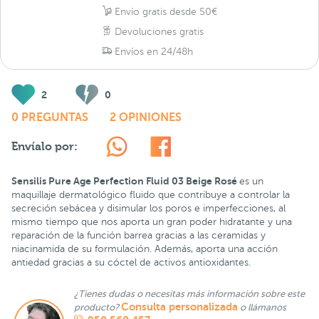
Envío gratis desde 50€
Devoluciones gratis
Envíos en 24/48h
2
0
0 PREGUNTAS
2 OPINIONES
Envíalo por:
Sensilis Pure Age Perfection Fluid 03 Beige Rosé
es un
maquillaje dermatológico fluido que contribuye a controlar la
secreción sebácea y disimular los poros e imperfecciones, al
mismo tiempo que nos aporta un gran poder hidratante y una
reparación de la función barrea gracias a las ceramidas y
niacinamida de su formulación. Además, aporta una acción
antiedad gracias a su cóctel de activos antioxidantes.
¿Tienes dudas o necesitas más información sobre este
Consulta personalizada
producto?
o llámanos