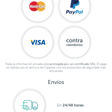
Toda la información privada está
protegida por un certificado SSL.
El pago
se realiza con el servicio de Cajamar con los protocolos de seguridad más
eficientes
Envíos
24/48 horas
En