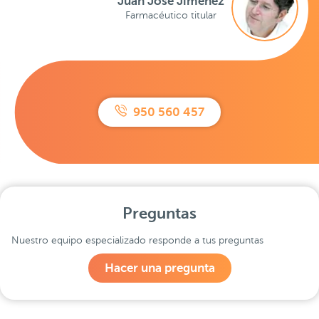
Juan José Jiménez
Farmacéutico titular
950 560 457
Preguntas
Nuestro equipo especializado responde a tus preguntas
Hacer una pregunta