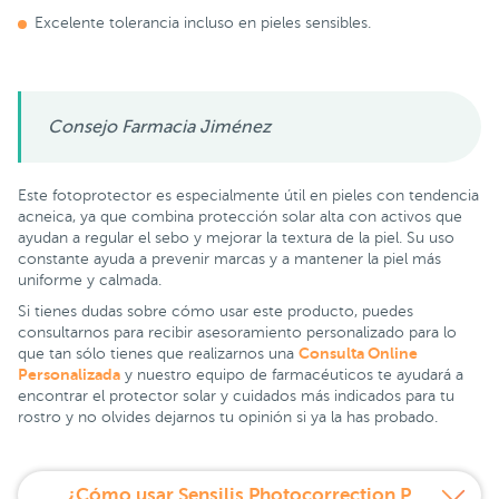
Excelente tolerancia incluso en pieles sensibles.
Consejo Farmacia Jiménez
Este fotoprotector es especialmente útil en pieles con tendencia
acneica, ya que combina protección solar alta con activos que
ayudan a regular el sebo y mejorar la textura de la piel. Su uso
constante ayuda a prevenir marcas y a mantener la piel más
uniforme y calmada.
Si tienes dudas sobre cómo usar este producto, puedes
consultarnos para recibir asesoramiento personalizado para lo
Consulta Online
que tan sólo tienes que realizarnos una
Personalizada
y nuestro equipo de farmacéuticos te ayudará a
encontrar el protector solar y cuidados más indicados para tu
rostro y no olvides dejarnos tu opinión si ya la has probado.
¿Cómo usar Sensilis Photocorrection Pure 50 40 ml?