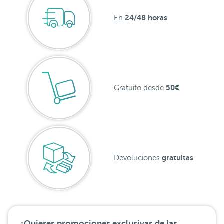
24/48 horas
En
50€
Gratuito desde
gratuitas
Devoluciones
¿Quieres promociones exclusivas de las