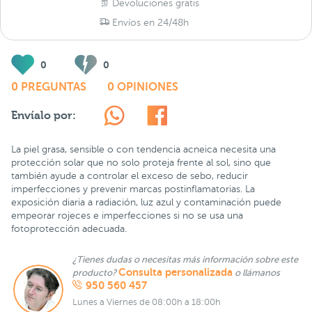
Devoluciones gratis
Envíos en 24/48h
0
0
0 PREGUNTAS
0 OPINIONES
Envíalo por:
La piel grasa, sensible o con tendencia acneica necesita una
protección solar que no solo proteja frente al sol, sino que
también ayude a controlar el exceso de sebo, reducir
imperfecciones y prevenir marcas postinflamatorias. La
exposición diaria a radiación, luz azul y contaminación puede
empeorar rojeces e imperfecciones si no se usa una
fotoprotección adecuada.
¿Tienes dudas o necesitas más información sobre este
Consulta personalizada
producto?
o llámanos
950 560 457
Lunes a Viernes de 08:00h a 18:00h