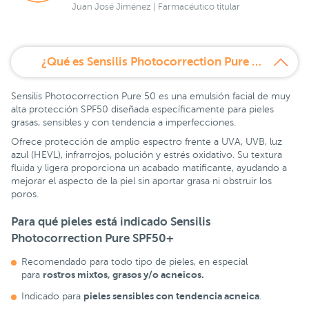
Juan José Jiménez | Farmacéutico titular
¿Qué es Sensilis Photocorrection Pure 50 40 ml?
Sensilis Photocorrection Pure 50 es una emulsión facial de muy
alta protección SPF50 diseñada específicamente para pieles
grasas, sensibles y con tendencia a imperfecciones.
Ofrece protección de amplio espectro frente a UVA, UVB, luz
azul (HEVL), infrarrojos, polución y estrés oxidativo. Su textura
fluida y ligera proporciona un acabado matificante, ayudando a
mejorar el aspecto de la piel sin aportar grasa ni obstruir los
poros.
Para qué pieles está indicado Sensilis
Photocorrection Pure SPF50+
Recomendado para todo tipo de pieles, en especial
rostros mixtos, grasos y/o acneicos.
para
pieles sensibles con tendencia acneica
Indicado para
.