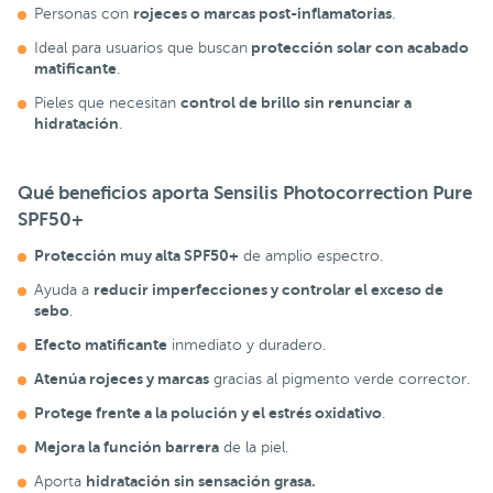
rojeces o marcas post-inflamatorias
Personas con
.
protección solar con acabado
Ideal para usuarios que buscan
matificante
.
control de brillo sin renunciar a
Pieles que necesitan
hidratación
.
Qué beneficios aporta Sensilis Photocorrection Pure
SPF50+
Protección muy alta SPF50+
de amplio espectro.
reducir imperfecciones y controlar el exceso de
Ayuda a
sebo
.
Efecto matificante
inmediato y duradero.
Atenúa rojeces y marcas
gracias al pigmento verde corrector.
Protege frente a la polución y el estrés oxidativo
.
Mejora la función barrera
de la piel.
hidratación sin sensación grasa.
Aporta