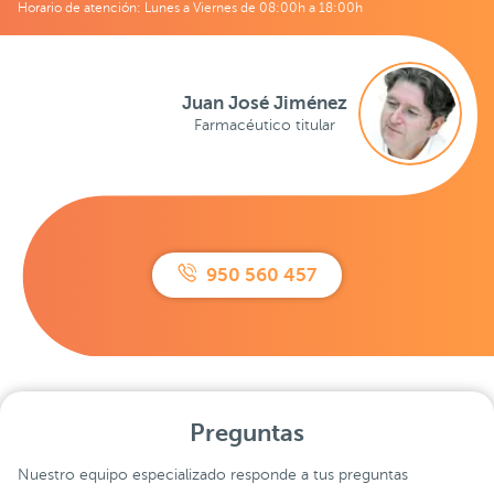
Horario de atención: Lunes a Viernes de 08:00h a 18:00h
Juan José Jiménez
Farmacéutico titular
950 560 457
Preguntas
Nuestro equipo especializado responde a tus preguntas