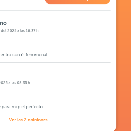
ano
 del 2025
16:37 h
a las
entro con él fenomenal.
 2025
08:35 h
a las
 para mi piel perfecto
Ver las 2 opiniones