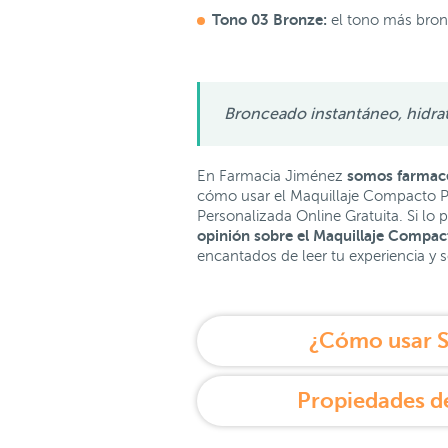
Tono 03 Bronze:
el tono más bron
Bronceado instantáneo, hidrat
somos farmacéu
En Farmacia Jiménez
cómo usar el Maquillaje Compacto Ph
Personalizada Online Gratuita. Si lo
opinión sobre el Maquillaje Compac
encantados de leer tu experiencia y s
¿Cómo usar S
Propiedades d