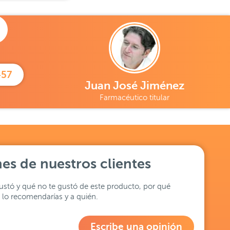
457
Juan José Jiménez
Farmacéutico titular
es de nuestros clientes
stó y qué no te gustó de este producto, por qué
lo recomendarías y a quién.
Escribe una opinión