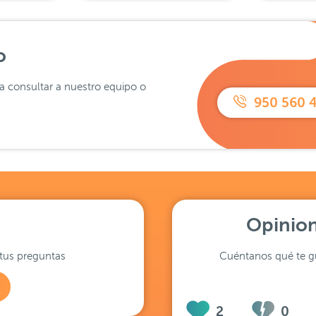
o
ra consultar a nuestro equipo o
950 560 
Opinion
tus preguntas
Cuéntanos qué te gu
2
0