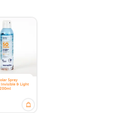
Solar Spray
Invisible & Light
 200ml