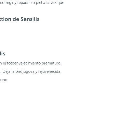
rregir y reparar su piel a la vez que
ion de Sensilis
is
san el fotoenvejecimiento prematuro.
Deja la piel jugosa y rejuvenecida.
tono.