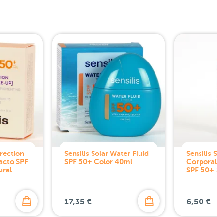
rrection
Sensilis Solar Water Fluid
Sensilis 
acto SPF
SPF 50+ Color 40ml
Corporal 
ural
SPF 50+
17,35 €
6,50 €