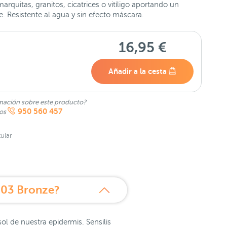
quitas, granitos, cicatrices o vitíligo aportando un
 Resistente al agua y sin efecto máscara.
16,95 €
Añadir a la cesta
mación sobre este producto?
950 560 457
nos
ular
 03 Bronze?
ol de nuestra epidermis. Sensilis