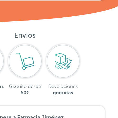
Envíos
as
Gratuito desde
Devoluciones
50€
gratuitas
nete a Farmacia Jiménez