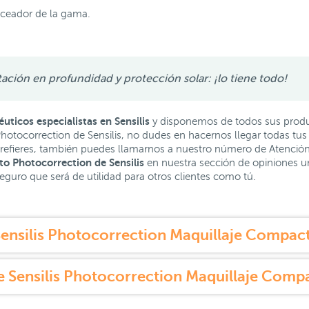
ceador de la gama.
ación en profundidad y protección solar: ¡lo tiene todo!
ticos especialistas en Sensilis
y disponemos de todos sus produc
otocorrection de Sensilis, no dudes en hacernos llegar todas tus
 prefieres, también puedes llamarnos a nuestro número de Atención 
to Photocorrection de Sensilis
en nuestra sección de opiniones 
eguro que será de utilidad para otros clientes como tú.
ensilis Photocorrection Maquillaje Compac
e Sensilis Photocorrection Maquillaje Comp