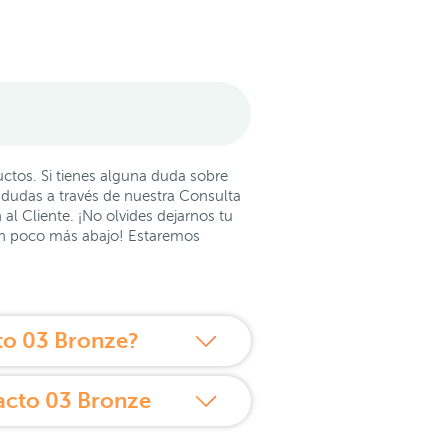
tos. Si tienes alguna duda sobre
 dudas a través de nuestra Consulta
al Cliente. ¡No olvides dejarnos tu
un poco más abajo! Estaremos
to 03 Bronze?
acto 03 Bronze