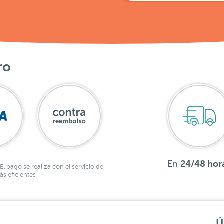
ro
En
24/48 hor
El pago se realiza con el servicio de
s eficientes
Ú