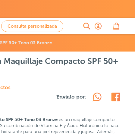
Consulta personalizada
o SPF 50+ Tono 03 Bronze
on Maquillaje Compacto SPF 50+
ctos
Envíalo por:
cto SPF 50+ Tono 03 Bronze
es un maquillaje compacto
. Su combinación de Vitamina E y Ácido Hialurónico lo hace
 hidratante para una piel rejuvenecida y jugosa. Además,