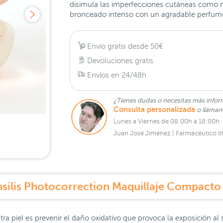
disimula las imperfecciones cutáneas como mar
bronceado intenso con un agradable perfume.
Envío gratis desde 50€
Devoluciones gratis
Envíos en 24/48h
¿Tienes dudas o necesitas más infor
Consulta personalizada
o lláma
Lunes a Viernes de 08:00h a 18:00h
Juan José Jiménez | Farmacéutico tit
nsilis Photocorrection Maquillaje Compacto
ra piel es prevenir el daño oxidativo que provoca la exposición al s