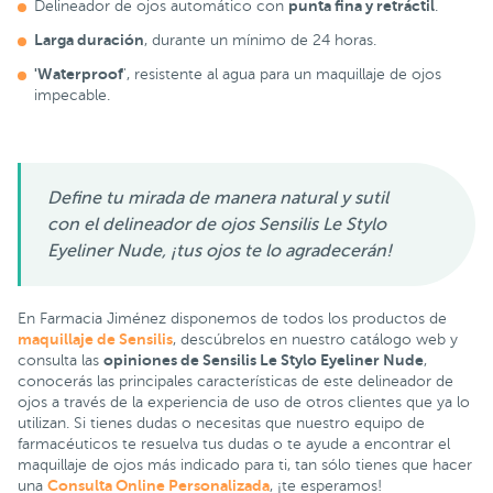
punta fina y retráctil
Delineador de ojos automático con
.
Larga duración
, durante un mínimo de 24 horas.
'Waterproof
', resistente al agua para un maquillaje de ojos
impecable.
Define tu mirada de manera natural y sutil
con el delineador de ojos Sensilis Le Stylo
Eyeliner Nude, ¡tus ojos te lo agradecerán!
En Farmacia Jiménez disponemos de todos los productos de
maquillaje de Sensilis
, descúbrelos en nuestro catálogo web y
opiniones de Sensilis Le Stylo Eyeliner Nude
consulta las
,
conocerás las principales características de este delineador de
ojos a través de la experiencia de uso de otros clientes que ya lo
utilizan. Si tienes dudas o necesitas que nuestro equipo de
farmacéuticos te resuelva tus dudas o te ayude a encontrar el
maquillaje de ojos más indicado para ti, tan sólo tienes que hacer
Consulta Online Personalizada
una
, ¡te esperamos!