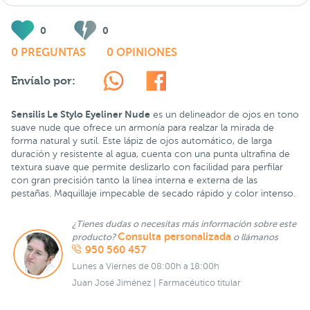
0
0
0 PREGUNTAS
0 OPINIONES
Envíalo por:
Sensilis Le Stylo Eyeliner Nude
es un delineador de ojos en tono
suave nude que ofrece un armonía para realzar la mirada de
forma natural y sutil. Este lápiz de ojos automático, de larga
duración y resistente al agua, cuenta con una punta ultrafina de
textura suave que permite deslizarlo con facilidad para perfilar
con gran precisión tanto la línea interna e externa de las
pestañas. Maquillaje impecable de secado rápido y color intenso.
¿Tienes dudas o necesitas más información sobre este
Consulta personalizada
producto?
o llámanos
950 560 457
Lunes a Viernes de 08:00h a 18:00h
Juan José Jiménez | Farmacéutico titular