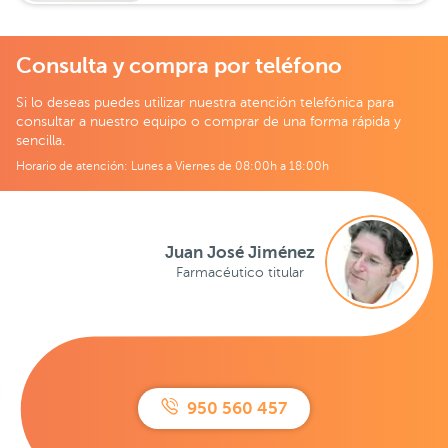
Consulta y compra por teléfono
Si lo deseas puedes utilizar nuestra atención telefónica para
consultar a nuestro equipo o comprar de una forma rápida y
sencilla.
Horario de atención: Lunes a Viernes de 08:00h a 18:00h
Juan José Jiménez
Farmacéutico titular
950 560 457