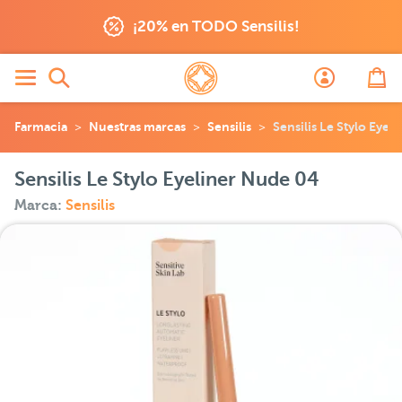
¡20% en TODO Sensilis!
Farmacia
Nuestras marcas
Sensilis
Sensilis Le Stylo Eyel
Sensilis Le Stylo Eyeliner Nude 04
Marca:
Sensilis