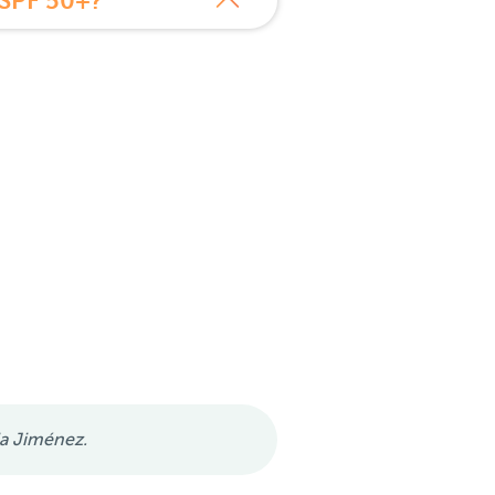
 SPF 50+?
a Jiménez.