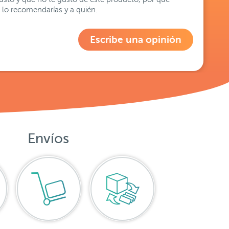
lo recomendarías y a quién.
Escribe una opinión
Envíos