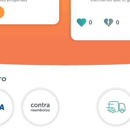
0
0
ro