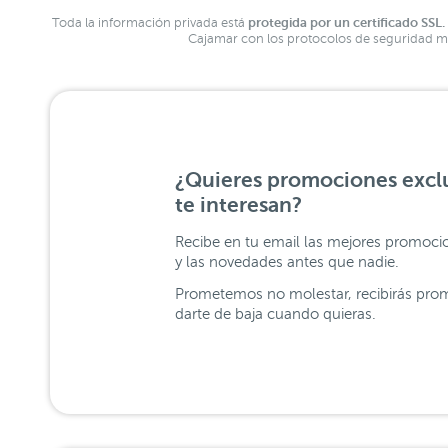
protegida por un certificado SSL.
Toda la información privada está
Cajamar con los protocolos de seguridad má
¿Quieres promociones exclu
te interesan?
Recibe en tu email las mejores promoci
y las novedades antes que nadie.
Prometemos no molestar, recibirás prom
darte de baja cuando quieras.