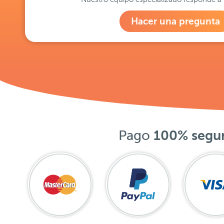
Hacer una pregunta
Pago
100% segu