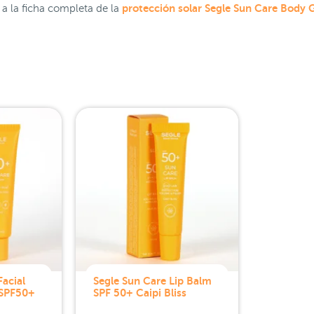
protección solar Segle Sun Care Body 
a la ficha completa de la
acial
Segle Sun Care Lip Balm
 SPF50+
SPF 50+ Caipi Bliss