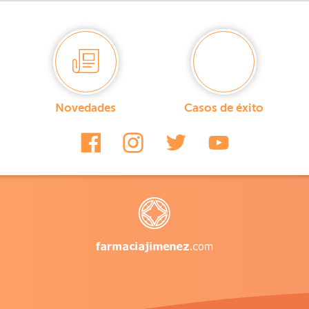
Novedades
Casos de éxito