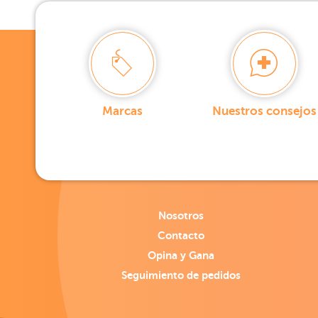
Marcas
Nuestros consejos
Nosotros
Contacto
Opina y Gana
Seguimiento de pedidos