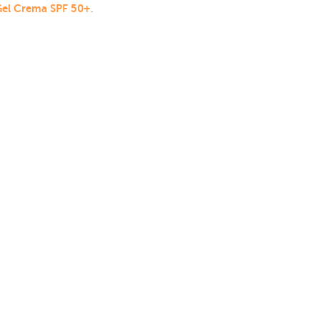
Gel Crema SPF 50+
.