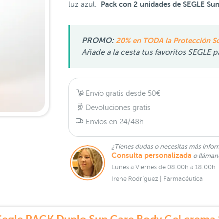
Pack con 2 unidades de SEGLE Su
luz azul.
PROMO:
20% en TODA la Protección S
Añade a la cesta tus favoritos SEGLE 
Envío gratis desde 50€
Devoluciones gratis
Envíos en 24/48h
¿Tienes dudas o necesitas más infor
Consulta personalizada
o lláma
Lunes a Viernes de 08:00h a 18:00h
Irene Rodríguez | Farmacéutica