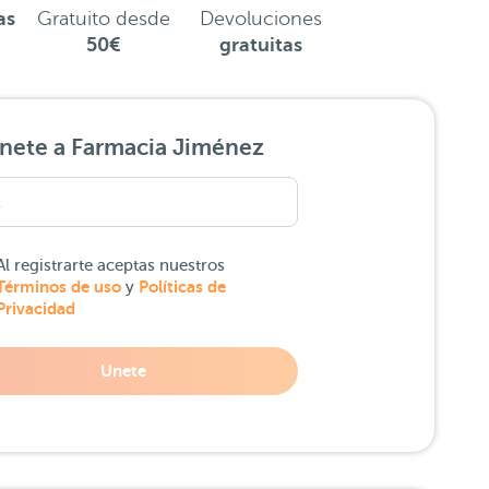
as
Gratuito desde
Devoluciones
50€
gratuitas
nete a Farmacia Jiménez
Al registrarte aceptas nuestros
Términos de uso
Políticas de
y
Privacidad
Unete