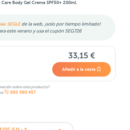
n Care Body Gel Crema SPF50+ 200ml.
olar SEGLE
de la web, ¡solo por tiempo limitado!
para este verano y usa el cupón SEG726
33,15 €
Añadir a la cesta
mación sobre este producto?
950 560 457
nos