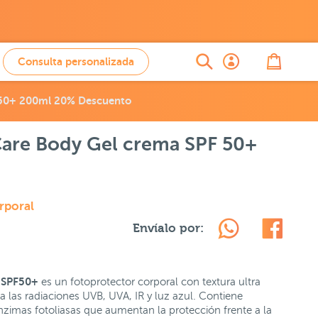
Consulta personalizada
 50+ 200ml 20% Descuento
are Body Gel crema SPF 50+
rporal
Envíalo por:
a SPF50+
es un fotoprotector corporal con textura ultra
a las radiaciones UVB, UVA, IR y luz azul. Contiene
nzimas fotoliasas que aumentan la protección frente a la