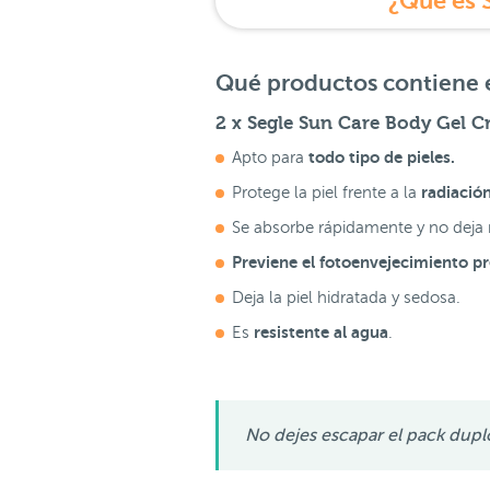
¿Qué es 
Qué productos contiene e
2 x Segle Sun Care Body Gel 
todo tipo de pieles.
Apto para
radiación
Protege la piel frente a la
Se absorbe rápidamente y no deja r
Previene el fotoenvejecimiento p
Deja la piel hidratada y sedosa.
resistente al agua
Es
.
No dejes escapar el pack dupl