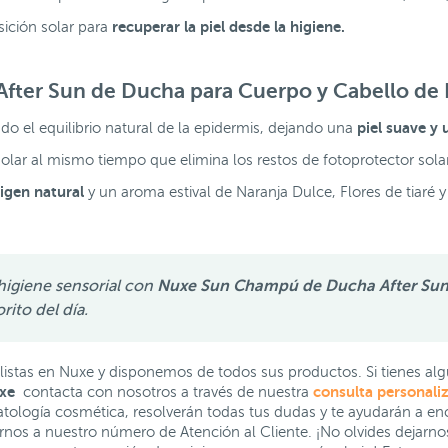
recuperar la piel desde la higiene.
ición solar para
After Sun de Ducha para Cuerpo y Cabello de
piel suave y 
do el equilibrio natural de la epidermis, dejando una
solar al mismo tiempo que elimina los restos de fotoprotector solar,
igen natural
y un aroma estival de Naranja Dulce, Flores de tiaré y v
 higiene sensorial con
Nuxe Sun Champú de Ducha After Sun 
ito del día.
stas en Nuxe y disponemos de todos sus productos. Si tienes alg
xe
consulta personali
contacta con nosotros a través de nuestra
tología cosmética, resolverán todas tus dudas y te ayudarán a enco
arnos a nuestro número de Atención al Cliente. ¡No olvides dejarno