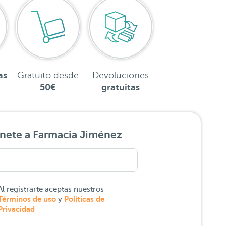
as
Gratuito desde
Devoluciones
50€
gratuitas
nete a Farmacia Jiménez
Al registrarte aceptas nuestros
Términos de uso
Políticas de
y
Privacidad