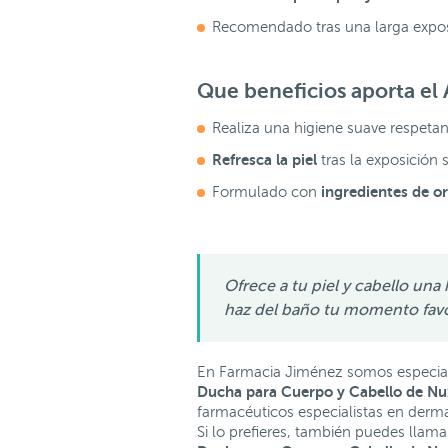
Recomendado tras una larga expos
Que beneficios aporta el
Realiza una higiene suave respetan
Refresca la piel
tras la exposición 
ingredientes de or
Formulado con
Ofrece a tu piel y cabello una
haz del baño tu momento favor
En Farmacia Jiménez somos especiali
Ducha para Cuerpo y Cabello de Nu
farmacéuticos especialistas en derma
Si lo prefieres, también puedes llam