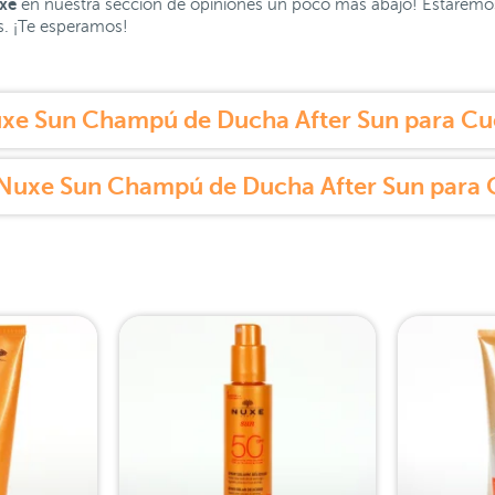
xe
en nuestra sección de opiniones un poco más abajo! Estaremos
es. ¡Te esperamos!
xe Sun Champú de Ducha After Sun para Cue
Nuxe Sun Champú de Ducha After Sun para 