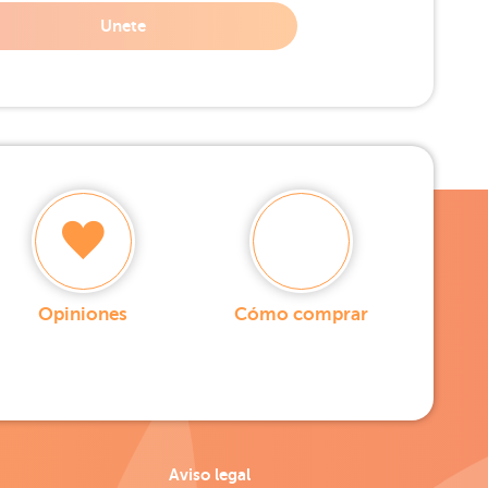
Unete
Opiniones
Cómo comprar
Aviso legal