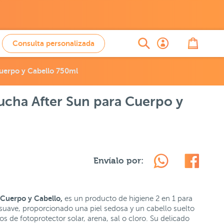
Consulta personalizada
uerpo y Cabello 750ml
cha After Sun para Cuerpo y
Envíalo por:
Cuerpo y Cabello,
es un producto de higiene 2 en 1 para
a suave, proporcionado una piel sedosa y un cabello suelto
s de fotoprotector solar, arena, sal o cloro. Su delicado