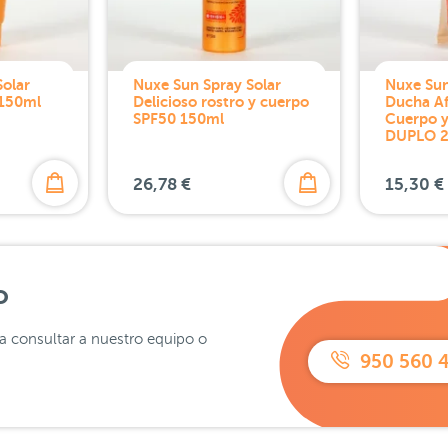
olar
Nuxe Sun Spray Solar
Nuxe Su
 150ml
Delicioso rostro y cuerpo
Ducha Af
SPF50 150ml
Cuerpo y
DUPLO 
26,78 €
15,30 €
o
ra consultar a nuestro equipo o
950 560 