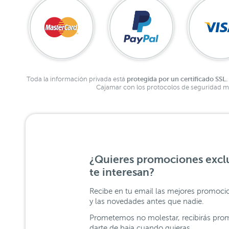
protegida por un certificado SSL.
Toda la información privada está
Cajamar con los protocolos de seguridad má
¿Quieres promociones exclu
te interesan?
Recibe en tu email las mejores promoci
y las novedades antes que nadie.
Prometemos no molestar, recibirás prom
darte de baja cuando quieras.