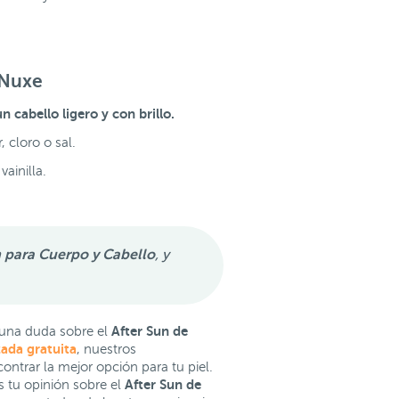
 Nuxe
un cabello ligero y con brillo.
 cloro o sal.
ainilla.
para Cuerpo y Cabello
, y
After Sun de
una duda sobre el
zada gratuita
, nuestros
ntrar la mejor opción para tu piel.
After Sun de
s tu opinión sobre el