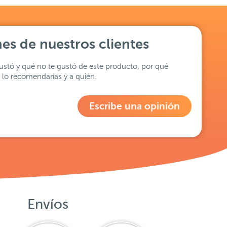
es de nuestros clientes
stó y qué no te gustó de este producto, por qué
lo recomendarías y a quién.
Escribe una opinión
Envíos