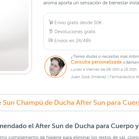
aroma aporta un sensación de bienestar inst
Envío gratis desde 50€
Devoluciones gratis
Envíos en 24/48h
¿Tienes dudas o necesitas más infor
Consulta personalizada
o lláma
Lunes a Viernes de 08:00h a 18:00h
Juan José Jiménez | Farmacéutico tit
 Sun Champú de Ducha After Sun para Cuer
omendado el
After Sun de Ducha para Cuerpo y
o complemento de higiene para eliminar los restos de sal, cloro, 