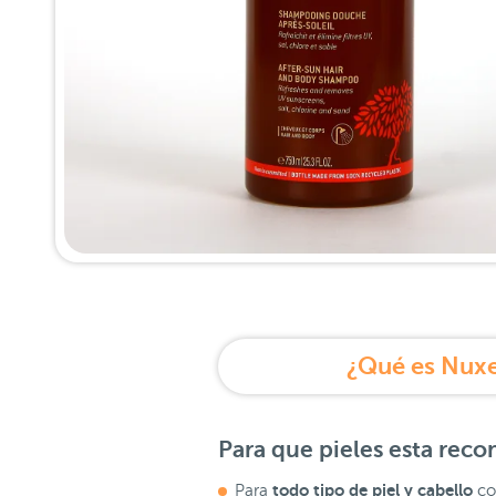
¿Qué es Nuxe
Para que pieles esta rec
todo tipo de piel y cabello
Para
com