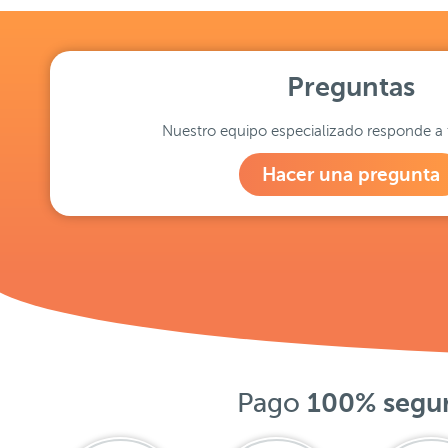
Preguntas
Nuestro equipo especializado responde a 
Hacer una pregunta
Pago
100% segu