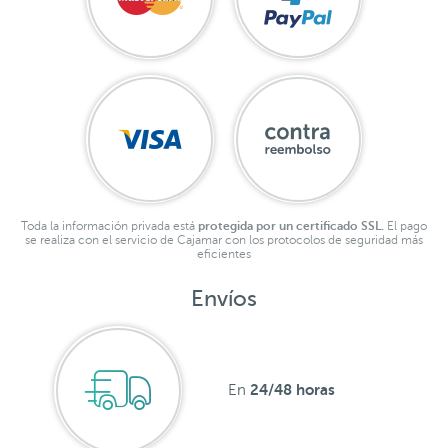
Toda la información privada está
protegida por un certificado SSL.
El pago
se realiza con el servicio de Cajamar con los protocolos de seguridad más
eficientes
Envíos
24/48 horas
En