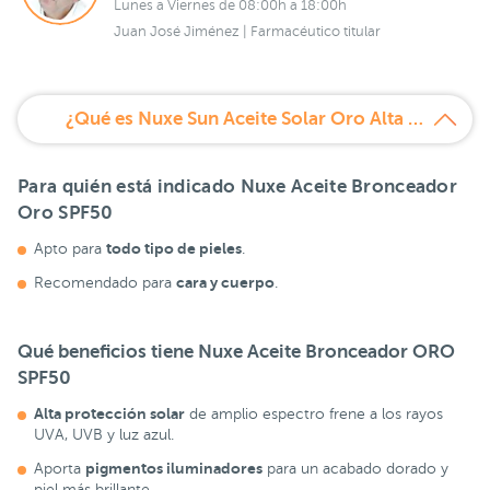
Lunes a Viernes de 08:00h a 18:00h
Juan José Jiménez | Farmacéutico titular
¿Qué es Nuxe Sun Aceite Solar Oro Alta Protección SPF50?
Para quién está indicado Nuxe Aceite Bronceador
Oro SPF50
todo tipo de pieles
Apto para
.
cara y cuerpo
Recomendado para
.
Qué beneficios tiene Nuxe Aceite Bronceador ORO
SPF50
Alta protección solar
de amplio espectro frene a los rayos
UVA, UVB y luz azul.
pigmentos iluminadores
Aporta
para un acabado dorado y
piel más brillante.