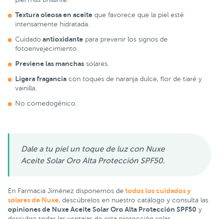
Textura oleosa en aceite
que favorece que la piel esté
intensamente hidratada.
antioxidante
Cuidado
para prevenir los signos de
fotoenvejecimiento.
Previene las manchas
solares.
Ligera fragancia
con toques de naranja dulce, flor de tiaré y
vainilla.
No comedogénico.
Dale a tu piel un toque de luz con Nuxe
Aceite Solar Oro Alta Protección SPF50.
todos los cuidados y
En Farmacia Jiménez disponemos de
solares de Nuxe
, descúbrelos en nuestro catálogo y consulta las
opiniones de Nuxe Aceite Solar Oro Alta Protección SPF50
y
descubre todas las ventajas de esta protección solar