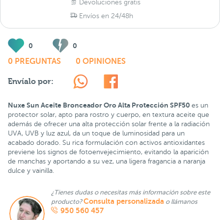
Devoluciones gratis
Envíos en 24/48h
0
0
0 PREGUNTAS
0 OPINIONES
Envíalo por:
Nuxe Sun Aceite Bronceador Oro Alta Protección SPF
50
es un
protector solar, apto para rostro y cuerpo, en textura aceite que
además de ofrecer una alta protección solar frente a la radiación
UVA, UVB y luz azul, da un toque de luminosidad para un
acabado dorado. Su rica formulación con activos antioxidantes
previene los signos de fotoenvejecimiento, evitando la aparición
de manchas y aportando a su vez, una ligera fragancia a naranja
dulce y vainilla.
¿Tienes dudas o necesitas más información sobre este
Consulta personalizada
producto?
o llámanos
950 560 457