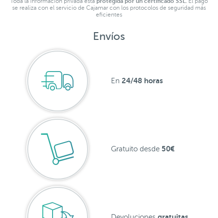
Toda la información privada está
protegida por un certificado SSL.
El pago
se realiza con el servicio de Cajamar con los protocolos de seguridad más
eficientes
Envíos
24/48 horas
En
50€
Gratuito desde
gratuitas
Devoluciones