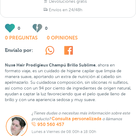
Devoluciones gratis
Envíos en 24/48h
0
0
0 PREGUNTAS
0 OPINIONES
Envíalo por:
Nuxe Hair Prodigieux Champú Brillo Sublime
, ahora en
formato viaje, es un cuidado de higiene capilar que limpia de
manera suave, aportando un extra de nutrición al cabello sin
apelmazarlo. Su cuidadosa composición, sin siliconas ni sulfatos,
así como con un 94 por ciento de ingredientes de origen natural,
ayudan a captar la luz favoreciendo que el pelo quede lleno de
brillo y con una apariencia sedosa y muy suave.
¿Tienes dudas o necesitas más información sobre este
Consulta personalizada
producto?
o llámanos
950 560 457
Lunes a Viernes de 08:00h a 18:00h