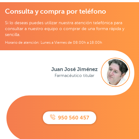
Consulta y compra por teléfono
Si lo deseas puedes utilizar nuestra atención telefónica para
consultar a nuestro equipo o comprar de una forma rápida y
sencilla.
Horario de atención: Lunes a Viernes de 08:00h a 18:00h
Juan José Jiménez
Farmacéutico titular
950 560 457