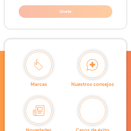
Unete
Marcas
Nuestros consejos
Novedades
Casos de éxito