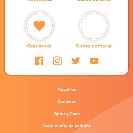
Opiniones
Cómo comprar
Nosotros
Contacto
Opina y Gana
Seguimiento de pedidos