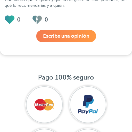
qué lo recomendarías y a quién.
0
0
Escribe una opinión
Pago
100% seguro