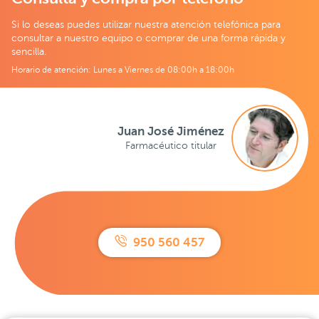
Si lo deseas puedes utilizar nuestra atención telefónica para
consultar a nuestro equipo o comprar de una forma rápida y
sencilla.
Horario de atención: Lunes a Viernes de 08:00h a 18:00h
Juan José Jiménez
Farmacéutico titular
950 560 457