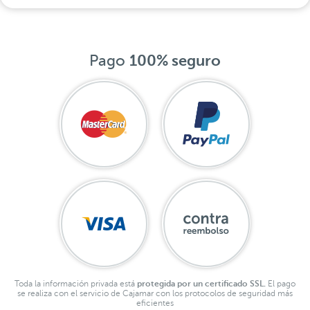
Pago
100% seguro
Toda la información privada está
protegida por un certificado SSL.
El pago
se realiza con el servicio de Cajamar con los protocolos de seguridad más
eficientes