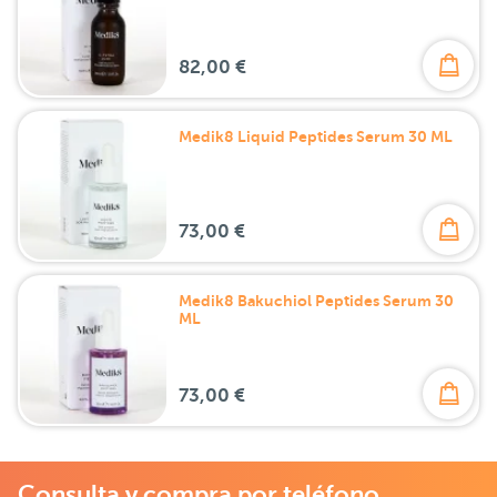
82,00 €
Medik8 Liquid Peptides Serum 30 ML
73,00 €
Medik8 Bakuchiol Peptides Serum 30
ML
73,00 €
Consulta y compra por teléfono