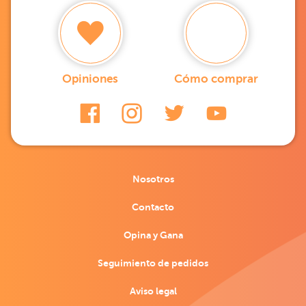
Opiniones
Cómo comprar
Nosotros
Contacto
Opina y Gana
Seguimiento de pedidos
Aviso legal