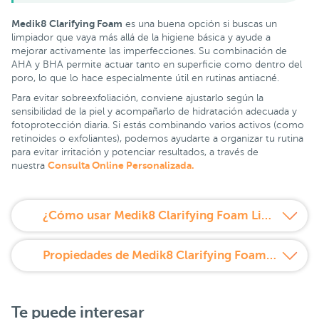
Medik8 Clarifying Foam
es una buena opción si buscas un
limpiador que vaya más allá de la higiene básica y ayude a
mejorar activamente las imperfecciones. Su combinación de
AHA y BHA permite actuar tanto en superficie como dentro del
poro, lo que lo hace especialmente útil en rutinas antiacné.
Para evitar sobreexfoliación, conviene ajustarlo según la
sensibilidad de la piel y acompañarlo de hidratación adecuada y
fotoprotección diaria. Si estás combinando varios activos (como
retinoides o exfoliantes), podemos ayudarte a organizar tu rutina
para evitar irritación y potenciar resultados, a través de
Consulta Online Personalizada.
nuestra
¿Cómo usar Medik8 Clarifying Foam Limpiador Exfoliante 150 ml?
Propiedades de Medik8 Clarifying Foam Limpiador Exfoliante 150 ml
Te puede interesar