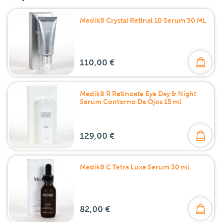
Medik8 Crystal Retinal 10 Serum 30 ML
110,00 €
Medik8 R Retinoate Eye Day & Night
Serum Contorno De Ojos 15 ml
129,00 €
Medik8 C Tetra Luxe Serum 30 ml
82,00 €