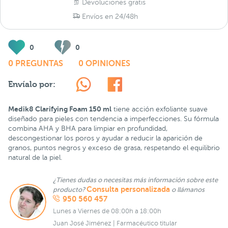
Devoluciones gratis
Envíos en 24/48h
0
0
0 PREGUNTAS
0 OPINIONES
Envíalo por:
Medik8 Clarifying Foam 150 ml
tiene acción exfoliante suave
diseñado para pieles con tendencia a imperfecciones. Su fórmula
combina AHA y BHA para limpiar en profundidad,
descongestionar los poros y ayudar a reducir la aparición de
granos, puntos negros y exceso de grasa, respetando el equilibrio
natural de la piel.
¿Tienes dudas o necesitas más información sobre este
Consulta personalizada
producto?
o llámanos
950 560 457
Lunes a Viernes de 08:00h a 18:00h
Juan José Jiménez | Farmacéutico titular