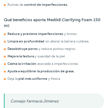
control de imperfecciones.
Rutinas de
Qué beneficios aporta Medik8 Clarifying Foam 150
ml:
Reduce y previene imperfecciones
y brotes.
Limpia en profundidad
sin alterar la barrera cutánea.
Desobstruye poros
y reduce puntos negros.
Mejora la textura
y suavidad de la piel.
Calma la irritación
asociada a imperfecciones.
Ayuda a equilibrar la producción de grasa.
piel más uniforme
Deja la
y fresca.
Consejo Farmacia Jiménez