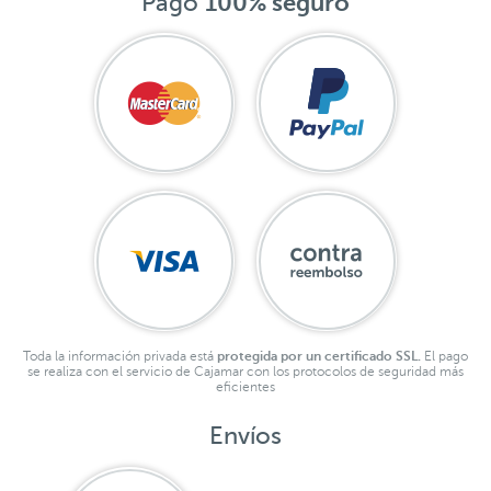
Pago
100% seguro
Toda la información privada está
protegida por un certificado SSL.
El pago
se realiza con el servicio de Cajamar con los protocolos de seguridad más
eficientes
Envíos