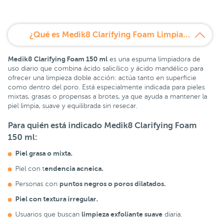
¿Qué es Medik8 Clarifying Foam Limpiador Exfoliante 150 ml?
Medik8 Clarifying Foam 150 ml
es una espuma limpiadora de
uso diario que combina ácido salicílico y ácido mandélico para
ofrecer una limpieza doble acción: actúa tanto en superficie
como dentro del poro. Está especialmente indicada para pieles
mixtas, grasas o propensas a brotes, ya que ayuda a mantener la
piel limpia, suave y equilibrada sin resecar.
Para quién está indicado Medik8 Clarifying Foam
150 ml:
Piel grasa o mixta.
endencia acneica.
Piel con t
puntos negros o poros dilatados.
Personas con
Piel con textura irregular.
limpieza exfoliante suave
Usuarios que buscan
diaria.