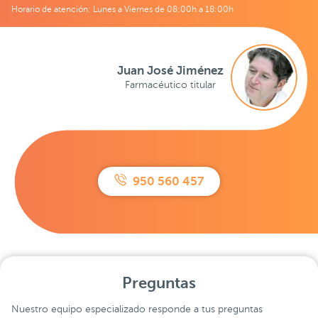
Horario de atención: Lunes a Viernes de 08:00h a 18:00h
Juan José Jiménez
Farmacéutico titular
950 560 457
Preguntas
Nuestro equipo especializado responde a tus preguntas