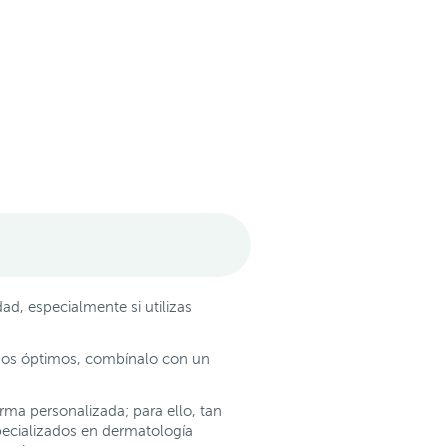
, especialmente si utilizas
ados óptimos, combínalo con un
rma personalizada; para ello, tan
pecializados en dermatología