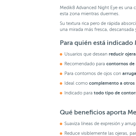
Medik8 Advanced Night Eye es una cr
esta zona mientras duermes.
Su textura rica pero de rápida absorc
una mirada más fresca, descansada y 
Para quién está indicad
reducir ojer
Usuarios que desean
contornos de 
Recomendado para
arruga
Para contornos de ojos con
complemento a otros c
Ideal como
todo tipo de conto
Indicado para
Qué beneficios aporta M
Suaviza líneas de expresión y arru
Reduce visiblemente las ojeras, p