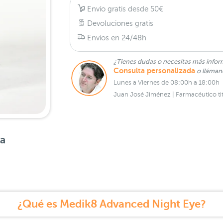
Envío gratis desde 50€
Devoluciones gratis
Envíos en 24/48h
¿Tienes dudas o necesitas más infor
Consulta personalizada
o lláma
Lunes a Viernes de 08:00h a 18:00h
Juan José Jiménez | Farmacéutico tit
sa
¿Qué es Medik8 Advanced Night Eye?