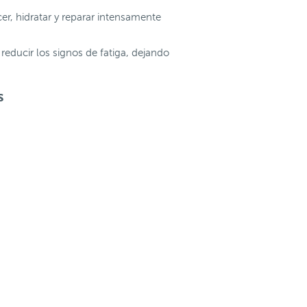
r, hidratar y reparar intensamente
 reducir los signos de fatiga, dejando
s