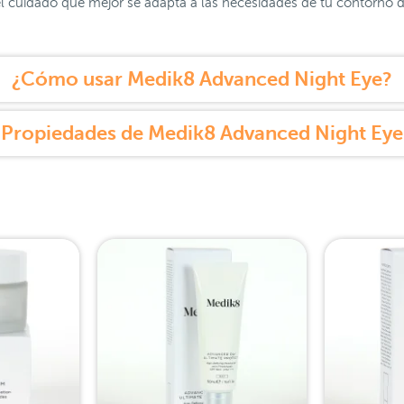
el cuidado que mejor se adapta a las necesidades de tu contorno 
¿Cómo usar Medik8 Advanced Night Eye?
Propiedades de Medik8 Advanced Night Eye