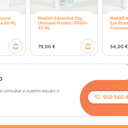
sture
Medik8 Advanced Day
Medik8 
ma 50 ML
Ultimate Protect SPF50+
Eye Prot
50 ML
Contorn
79,00 €
54,00 €
o
ra consultar a nuestro equipo o
950 560 