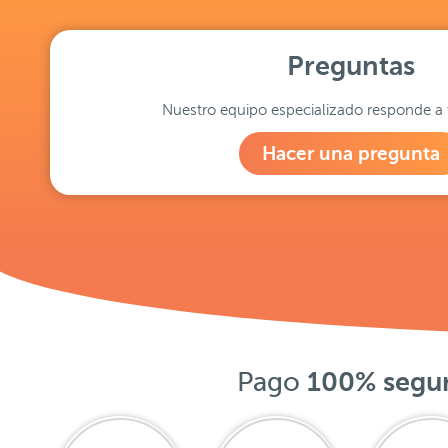
Preguntas
Nuestro equipo especializado responde a 
Hacer una pregunta
Pago
100% segu