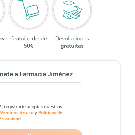
as
Gratuito desde
Devoluciones
50€
gratuitas
nete a Farmacia Jiménez
Al registrarte aceptas nuestros
Términos de uso
Políticas de
y
Privacidad