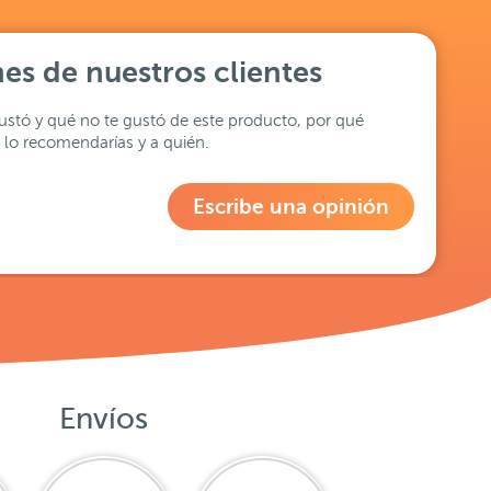
es de nuestros clientes
stó y qué no te gustó de este producto, por qué
lo recomendarías y a quién.
Escribe una opinión
Envíos