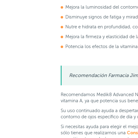
Mejora la luminosidad del contorn
Disminuye signos de fatiga y mira
Nutre e hidrata en profundidad, 
Mejora la firmeza y elasticidad de la
Potencia los efectos de la vitamina
Recomendación Farmacia Ji
Recomendamos Medik8 Advanced Night
vitamina A, ya que potencia sus bene
Su uso continuado ayuda a desperta
contorno de ojos específico de día y
Si necesitas ayuda para elegir el me
Consu
sólo tienes que realizarnos una