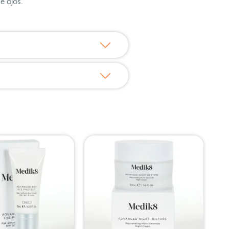
de ojos.