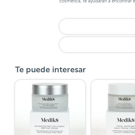
cosmética, te ayudarán a encontrar 
Te puede interesar