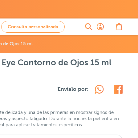
Consulta personalizada
 de Ojos 15 ml
Eye Contorno de Ojos 15 ml
Envíalo por:
e delicada y una de las primeras en mostrar signos de
ras y aspecto fatigado. Durante la noche, la piel entra en
l para aplicar tratamientos específicos.