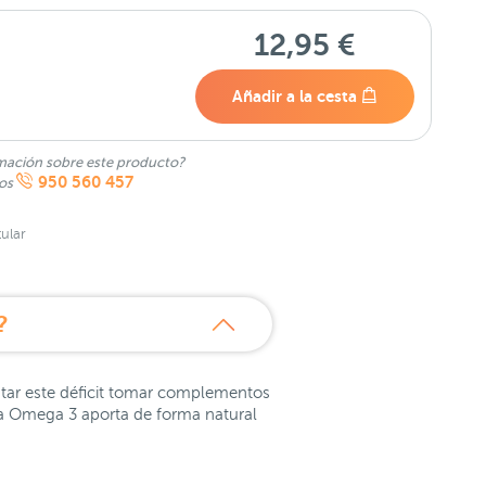
12,95 €
Añadir a la cesta
mación sobre este producto?
950 560 457
nos
ular
?
star este déficit tomar complementos
ma Omega 3 aporta de forma natural