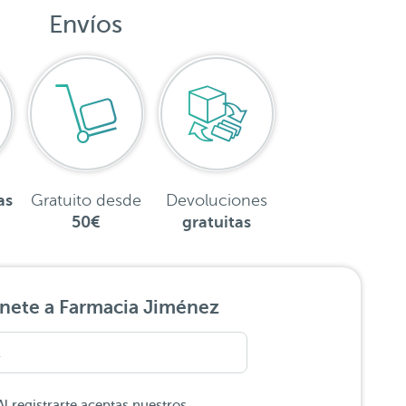
Envíos
as
Gratuito desde
Devoluciones
50€
gratuitas
nete a Farmacia Jiménez
Al registrarte aceptas nuestros