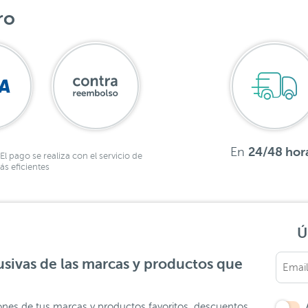
ro
En
24/48 hor
El pago se realiza con el servicio de
s eficientes
Ú
sivas de las marcas y productos que
ones de tus marcas y productos favoritos, descuentos