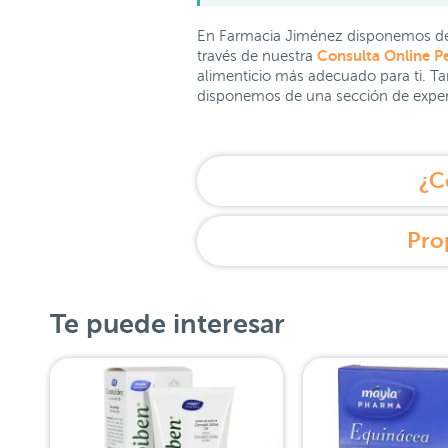
En Farmacia Jiménez disponemos de
Consulta Online P
través de nuestra
alimenticio más adecuado para ti. T
disponemos de una sección de exper
¿C
Pro
Te puede interesar