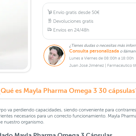
Envío gratis desde 50€
Devoluciones gratis
Envíos en 24/48h
¿Tienes dudas o necesitas más infor
Consulta personalizada
o lláma
Lunes a Viernes de 08:00h a 18:00h
Juan José Jiménez | Farmacéutico tit
¿Qué es Mayla Pharma Omega 3 30 cápsulas
rpo va perdiendo capacidades, siendo conveniente para contrarre
trientes necesarios para un correcto funcionamiento. Mayla Phar
 de nuestro organismo.
dado Mayla Pharma Omega 3 Cápsulas