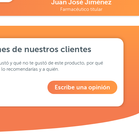
Juan José Jiménez
Farmacéutico titular
es de nuestros clientes
stó y qué no te gustó de este producto, por qué
lo recomendarías y a quién.
Escribe una opinión