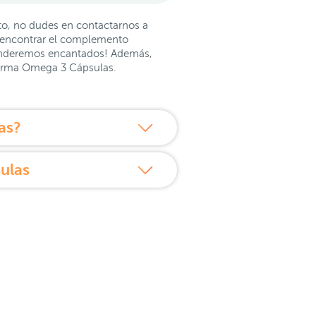
nto, no dudes en contactarnos a
a encontrar el complemento
atenderemos encantados! Además,
harma Omega 3 Cápsulas.
as?
ulas