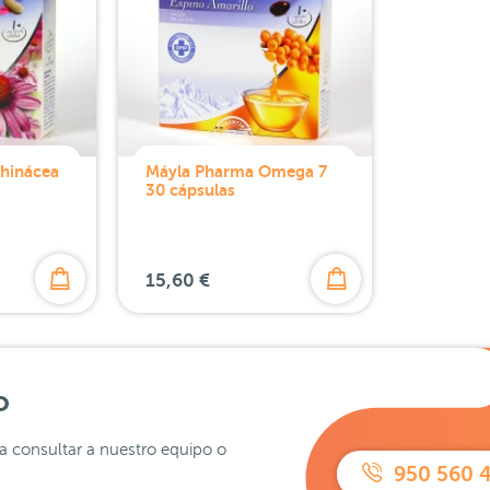
hinácea
Máyla Pharma Omega 7
30 cápsulas
15,60 €
o
ra consultar a nuestro equipo o
950 560 