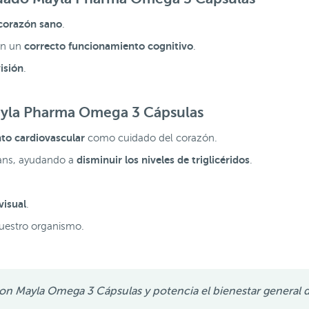
corazón sano
.
correcto funcionamiento cognitivo
en un
.
isión
.
ayla Pharma Omega 3 Cápsulas
to cardiovascular
como cuidado del corazón.
disminuir los niveles de triglicéridos
rans, ayudando a
.
isual
.
uestro organismo.
on Mayla Omega 3 Cápsulas y potencia el bienestar general 