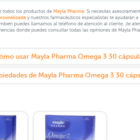
Mayla Pharma
 todos los productos de
. Si necesitas asesoramie
ersonalizada
y nuestros farmacéuticos especialistas te ayudarán 
ambién puedes llamarnos al teléfono de atención al cliente, ¡te 
iencias donde puedes consultar todas las opiniones de Mayla P
ómo usar Mayla Pharma Omega 3 30 cápsul
piedades de Mayla Pharma Omega 3 30 cáps