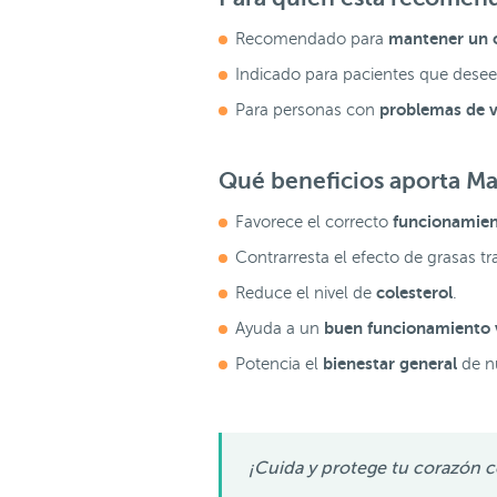
mantener un 
Recomendado para
Indicado para pacientes que dese
problemas de v
Para personas con
Qué beneficios aporta M
funcionamien
Favorece el correcto
Contrarresta el efecto de grasas t
colesterol
Reduce el nivel de
.
buen funcionamiento v
Ayuda a un
bienestar general
Potencia el
de n
¡Cuida y protege tu corazón c