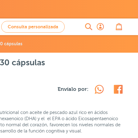
Consulta personalizada
0 cápsulas
30 cápsulas
Envíalo por:
tricional con aceite de pescado azul rico en ácidos
exaenoico (DHA) y el el EPA o ácido Eicosapentaenoico
o normal del corazón, favorecen los niveles normales de
arrollo de la función cognitiva y visual.