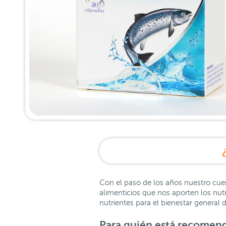
Con el paso de los años nuestro cue
alimenticios que nos aporten los nu
nutrientes para el bienestar general
Para quién está recomen