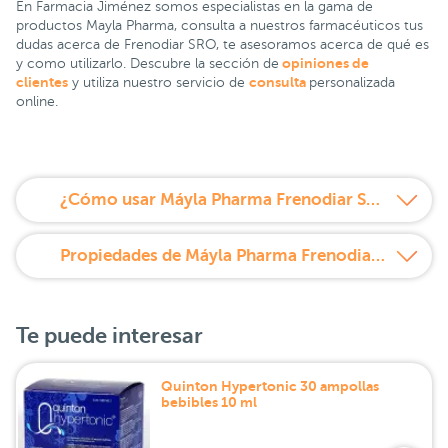
En Farmacia Jiménez somos especialistas en la gama de
productos Mayla Pharma, consulta a nuestros farmacéuticos tus
dudas acerca de Frenodiar SRO, te asesoramos acerca de qué es
opiniones de
y como utilizarlo. Descubre la sección de
clientes
consulta
y utiliza nuestro servicio de
personalizada
online.
¿Cómo usar Máyla Pharma Frenodiar SRO 9 sobres?
Propiedades de Máyla Pharma Frenodiar SRO 9 sobres
Te puede interesar
Quinton Hypertonic 30 ampollas
bebibles 10 ml