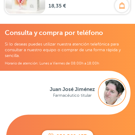
18,35 €
Consulta y compra por teléfono
Si lo deseas puedes utilizar nuestra atención telefónica para
consultar a nuestro equipo o comprar de una forma rápida y
sencilla.
Horario de atención: Lunes a Viernes de 08:00h a 18:00h
Juan José Jiménez
Farmacéutico titular