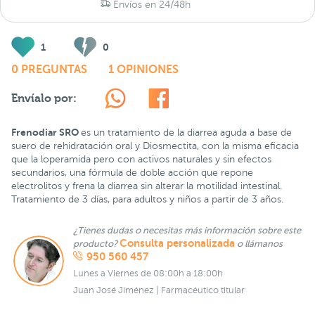
Envíos en 24/48h
1
0
0 PREGUNTAS
1 OPINIONES
Envíalo por:
Frenodiar SRO
es un tratamiento de la diarrea aguda a base de
suero de rehidratación oral y Diosmectita, con la misma eficacia
que la loperamida pero con activos naturales y sin efectos
secundarios, una fórmula de doble acción que repone
electrolitos y frena la diarrea sin alterar la motilidad intestinal.
Tratamiento de 3 días, para adultos y niños a partir de 3 años.
¿Tienes dudas o necesitas más información sobre este
Consulta personalizada
producto?
o llámanos
950 560 457
Lunes a Viernes de 08:00h a 18:00h
Juan José Jiménez | Farmacéutico titular