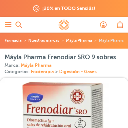
¡20% en TODO Sensilis!
Farmacia
Nuestras marcas
Máyla Pharma
Máyla Pharma F
Máyla Pharma Frenodiar SRO 9 sobres
Marca:
Máyla Pharma
Categorías:
Fitoterapia
>
Digestión - Gases