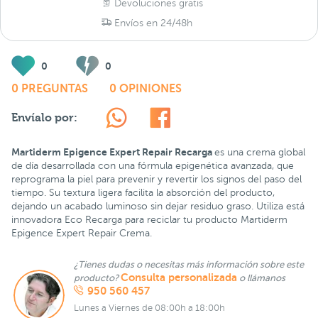
Devoluciones gratis
Envíos en 24/48h
0
0
0 PREGUNTAS
0 OPINIONES
Envíalo por:
Martiderm Epigence Expert Repair Recarga
es una crema global
de día desarrollada con una fórmula epigenética avanzada, que
reprograma la piel para prevenir y revertir los signos del paso del
tiempo. Su textura ligera facilita la absorción del producto,
dejando un acabado luminoso sin dejar residuo graso. Utiliza está
innovadora Eco Recarga para reciclar tu producto Martiderm
Epigence Expert Repair Crema.
¿Tienes dudas o necesitas más información sobre este
Consulta personalizada
producto?
o llámanos
950 560 457
Lunes a Viernes de 08:00h a 18:00h