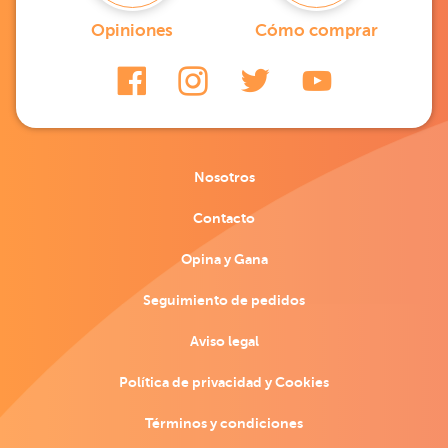
Opiniones
Cómo comprar
Nosotros
Contacto
Opina y Gana
Seguimiento de pedidos
Aviso legal
Política de privacidad y Cookies
Términos y condiciones