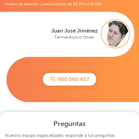
Horario de atención: Lunes a Viernes de 08:00h a 18:00h
Juan José Jiménez
Farmacéutico titular
950 560 457
Preguntas
Nuestro equipo especializado responde a tus preguntas