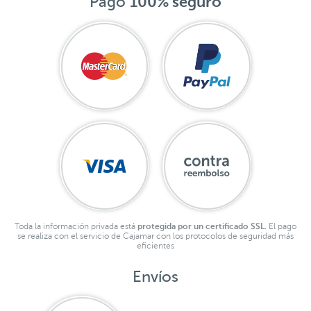
Pago
100% seguro
Toda la información privada está
protegida por un certificado SSL.
El pago
se realiza con el servicio de Cajamar con los protocolos de seguridad más
eficientes
Envíos