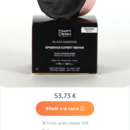
53,73 €
Añadir a la cesta
Envío gratis desde 50€