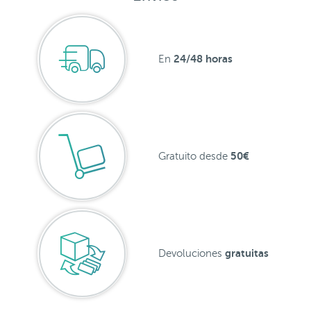
24/48 horas
En
50€
Gratuito desde
gratuitas
Devoluciones