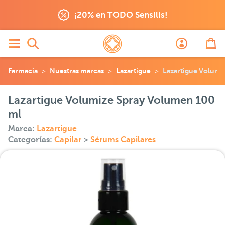
¡20% en TODO Sensilis!
Farmacia
Nuestras marcas
Lazartigue
Lazartigue Volumi
Lazartigue Volumize Spray Volumen 100
ml
Marca:
Lazartigue
Categorías:
Capilar
>
Sérums Capilares