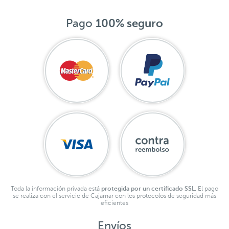
Pago
100% seguro
Toda la información privada está
protegida por un certificado SSL.
El pago
se realiza con el servicio de Cajamar con los protocolos de seguridad más
eficientes
Envíos