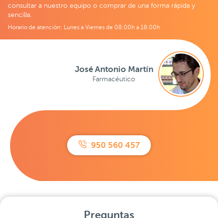
consultar a nuestro equipo o comprar de una forma rápida y
sencilla.
Horario de atención: Lunes a Viernes de 08:00h a 18:00h
José Antonio Martín
Farmacéutico
950 560 457
Preguntas