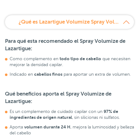
¿Qué es Lazartigue Volumize Spray Volumen?
Para qué esta recomendado el
Spray Volumize de
Lazartigue:
todo tipo de cabello
Como complemento en
que necesiten
mejorar la densidad capilar.
cabellos finos
Indicado en
para aportar un extra de volumen.
Qué beneficios aporta el
Spray Volumize de
Lazartigue:
97% de
Es un complemento de cuidado capilar con un
ingredientes de origen natural
, sin silicionas ni sulfatos.
volumen durante 24 H
Aporta
, mejora la luminosidad y belleza
del cabello