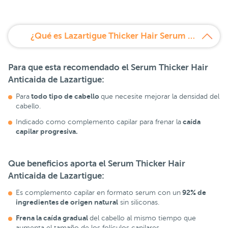
¿Qué es Lazartigue Thicker Hair Serum Anticaída?
Para que esta recomendado el
Serum Thicker Hair
Anticaida de Lazartigue:
todo tipo de cabello
Para
que necesite mejorar la densidad del
cabello.
caída
Indicado como complemento capilar para frenar la
capilar progresiva.
Que beneficios aporta el
Serum Thicker Hair
Anticaida de Lazartigue:
92% de
Es complemento capilar en formato serum con un
ingredientes de origen natural
sin siliconas.
Frena la caída gradual
del cabello al mismo tiempo que
aumenta el tamaño de los folículos capilares.