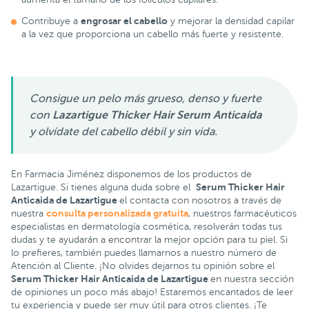
engrosar el cabello
Contribuye a
y mejorar la densidad capilar
a la vez que proporciona un cabello más fuerte y resistente.
Consigue un pelo más grueso, denso y fuerte
con
Lazartigue Thicker Hair Serum Anticaída
y olvídate del cabello débil y sin vida.
En Farmacia Jiménez disponemos de los productos de
Serum Thicker Hair
Lazartigue. Si tienes alguna duda sobre el
Anticaida de Lazartigue
el contacta con nosotros a través de
consulta personalizada gratuita
nuestra
, nuestros farmacéuticos
especialistas en dermatología cosmética, resolverán todas tus
dudas y te ayudarán a encontrar la mejor opción para tu piel. Si
lo prefieres, también puedes llamarnos a nuestro número de
Atención al Cliente. ¡No olvides dejarnos tu opinión sobre el
Serum Thicker Hair Anticaida de Lazartigue
en nuestra sección
de opiniones un poco más abajo! Estaremos encantados de leer
tu experiencia y puede ser muy útil para otros clientes. ¡Te