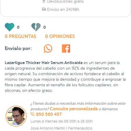
Devoluciones gratis
Envíos en 24/48h
0
0
0 PREGUNTAS
0 OPINIONES
Envíalo por:
Lazartigue Thicker Hair Serum Anticaída
es un serum para la
caída progresiva del cabello con un 92% de ingredientes de
origen natural. Su combinación de activos fortalece el cabello al
mismo tiempo que mejora la densidad y contribuye a engrosar la
fibra capilar. Aumenta el tamaño de los folículos capilares. sin
siliconas, sin efecto graso.
¿Tienes dudas o necesitas más información sobre este
Consulta personalizada
producto?
o llámanos
950 560 457
Lunes a Viernes de 08:00h a 18:00h
José Antonio Martín | Farmacéutico