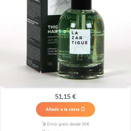
51,15 €
Añadir a la cesta
Envío gratis desde 50€