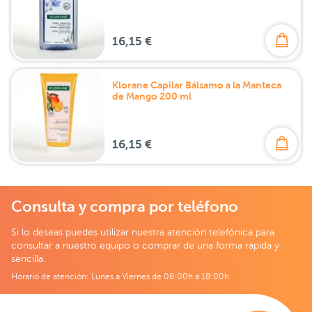
16,15 €
Klorane Capilar Bálsamo a la Manteca
de Mango 200 ml
16,15 €
Consulta y compra por teléfono
Si lo deseas puedes utilizar nuestra atención telefónica para
consultar a nuestro equipo o comprar de una forma rápida y
sencilla.
Horario de atención: Lunes a Viernes de 08:00h a 18:00h