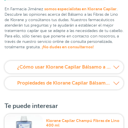
somos especialistas en Klorane Capilar
En Farmacia Jiménez
.
Descubre las opiniones acerca del Bálsamo a las Fibras de Lino
de Klorane y consúltanos tus dudas. Nuestros farmacéuticos
atenderán tus preguntas y te ayudarán a establecer el mejor
tratamiento capilar que se adapte a las necesidades de tu cabello.
Para ello, sólo tienes que ponerte en contacto con nosotros, a
través de nuestro servicio online de consulta personalizada,
¡No dudes en consultarnos!
totalmente gratuita.
¿Cómo usar Klorane Capilar Bálsamo a las Fibras de Lino 200 ml?
Propiedades de Klorane Capilar Bálsamo a las Fibras de Lino 200 ml
Te puede interesar
Klorane Capilar Champú Fibras de Lino
400 ml