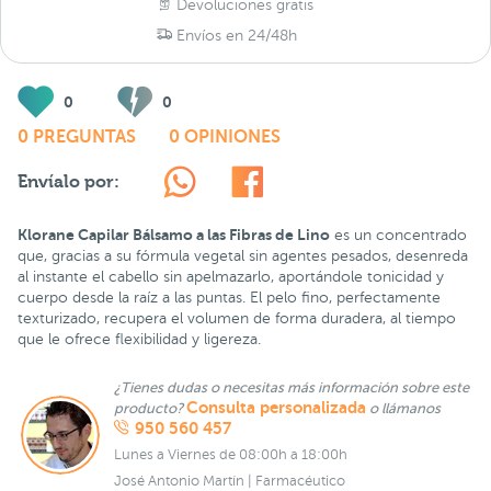
Devoluciones gratis
Envíos en 24/48h
0
0
0 PREGUNTAS
0 OPINIONES
Envíalo por:
Klorane Capilar Bálsamo a las Fibras de Lino
es un concentrado
que, gracias a su fórmula vegetal sin agentes pesados, desenreda
al instante el cabello sin apelmazarlo, aportándole tonicidad y
cuerpo desde la raíz a las puntas. El pelo fino, perfectamente
texturizado, recupera el volumen de forma duradera, al tiempo
que le ofrece flexibilidad y ligereza.
¿Tienes dudas o necesitas más información sobre este
Consulta personalizada
producto?
o llámanos
950 560 457
Lunes a Viernes de 08:00h a 18:00h
José Antonio Martín | Farmacéutico