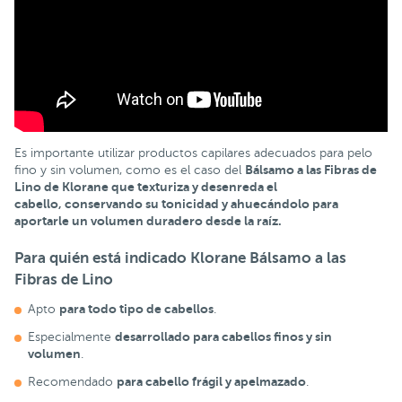
Es importante utilizar productos capilares adecuados para pelo
Bálsamo a las Fibras de
fino y sin volumen, como es el caso del
Lino de Klorane que texturiza y desenreda el
cabello, conservando su tonicidad y ahuecándolo para
aportarle un volumen duradero desde la raíz.
Para quién está indicado Klorane Bálsamo a las
Fibras de Lino
para todo tipo de cabellos
Apto
.
desarrollado para cabellos finos y sin
Especialmente
volumen
.
para cabello frágil y apelmazado
Recomendado
.