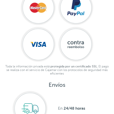
Toda la información privada está
protegida por un certificado SSL.
El pago
se realiza con el servicio de Cajamar con los protocolos de seguridad más
eficientes
Envíos
24/48 horas
En