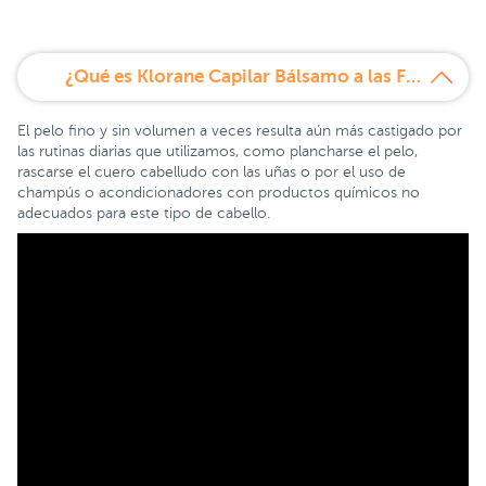
¿Qué es Klorane Capilar Bálsamo a las Fibras de Lino 200 ml?
El pelo fino y sin volumen a veces resulta aún más castigado por
las rutinas diarias que utilizamos, como plancharse el pelo,
rascarse el cuero cabelludo con las uñas o por el uso de
champús o acondicionadores con productos químicos no
adecuados para este tipo de cabello.