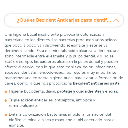
¿Qué es Bexident Anticaries pasta dentífrica 125 ml?
Una higiene bucal insuficiente provoca la colonización
bacteriana en los dientes. Las bacterias producen unos ácidos
que poco a poco van disolviendo el esmalte y este se va
demineralizando. Esta desmineralización alcanza la dentina, una
zona intermedia entre el esmalte y la pulpa dental, y si no se
actúa a tiempo, las bacterias alcanzan la pulpa dental y pueden
afectar al nervio, con lo que esto conlleva, dolor, infecciones,
abcesos, dentista... endodoncias... por eso es muy importante
manterner una correcta higiene bucal para evitar la formación de
Bexident anticaries pasta
caries, como la que nos proporciona
:
protege y cuida dientes y encías.
Higiene bucodental diaria,
Triple acción anticaries
, antiséptica, antiplaca y
remineralizante.
Evita la colonización bacteriana, impide la formación del
biofilm, elimina la placa y mantiene el pH adecuado para el
esmalte.