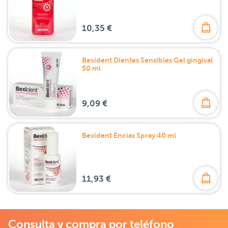
10,35 €
Bexident Dientes Sensibles Gel gingival
50 ml
9,09 €
Bexident Encías Spray 40 ml
11,93 €
Consulta y compra por teléfono