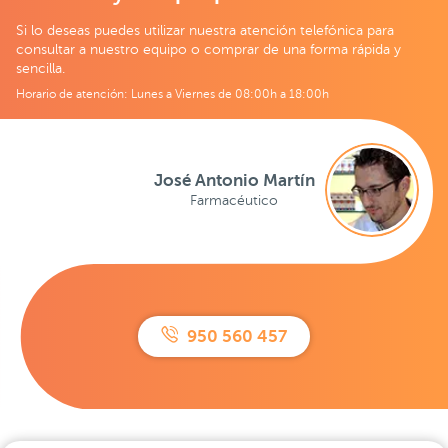
Si lo deseas puedes utilizar nuestra atención telefónica para
consultar a nuestro equipo o comprar de una forma rápida y
sencilla.
Horario de atención: Lunes a Viernes de 08:00h a 18:00h
José Antonio Martín
Farmacéutico
950 560 457