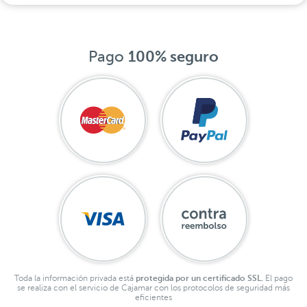
Pago
100% seguro
Toda la información privada está
protegida por un certificado SSL.
El pago
se realiza con el servicio de Cajamar con los protocolos de seguridad más
eficientes