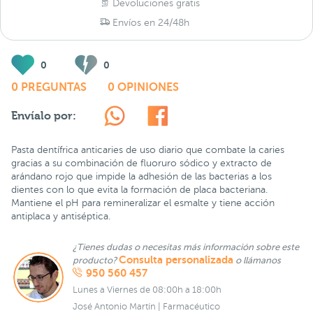
Devoluciones gratis
Envíos en 24/48h
0
0
0 PREGUNTAS
0 OPINIONES
Envíalo por:
Pasta dentífrica anticaries de uso diario que combate la caries
gracias a su combinación de fluoruro sódico y extracto de
arándano rojo que impide la adhesión de las bacterias a los
dientes con lo que evita la formación de placa bacteriana.
Mantiene el pH para remineralizar el esmalte y tiene acción
antiplaca y antiséptica.
¿Tienes dudas o necesitas más información sobre este
Consulta personalizada
producto?
o llámanos
950 560 457
Lunes a Viernes de 08:00h a 18:00h
José Antonio Martín | Farmacéutico