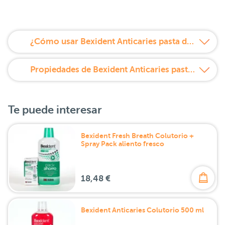
¿Cómo usar Bexident Anticaries pasta dentífrica 125 ml?
Propiedades de Bexident Anticaries pasta dentífrica 125 ml
Te puede interesar
Bexident Fresh Breath Colutorio +
Spray Pack aliento fresco
18,48 €
Bexident Anticaries Colutorio 500 ml