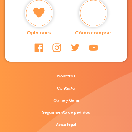
Opiniones
Cómo comprar
Nosotros
Contacto
Opina y Gana
Seguimiento de pedidos
Aviso legal