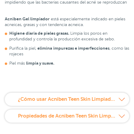
impidiendo que las bacterias causantes del acné se reproduzcan
Acniben Gel limpiador
está especialemente indicado en pieles
acneicas, grasas y con tendencia acneica.
Higiene diaria de pieles grasas.
Limpia los poros en
profundidad y controla la producción excesiva de sebo.
elimina
impurezas e imperfecciones
Purifica la piel,
, como las
rojeces
limpia y suave.
Piel más
¿Cómo usar Acniben Teen Skin Limpiador Purificante 150 ml?
Propiedades de Acniben Teen Skin Limpiador Purificante 150 ml