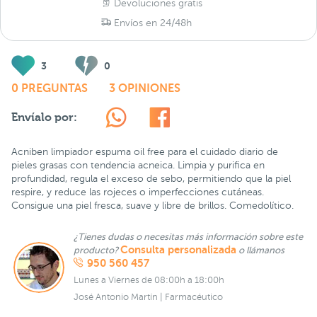
Devoluciones gratis
Envíos en 24/48h
3
0
0 PREGUNTAS
3 OPINIONES
Envíalo por:
Acniben limpiador espuma oil free para el cuidado diario de
pieles grasas con tendencia acneica. Limpia y purifica en
profundidad, regula el exceso de sebo, permitiendo que la piel
respire, y reduce las rojeces o imperfecciones cutáneas.
Consigue una piel fresca, suave y libre de brillos. Comedolítico.
¿Tienes dudas o necesitas más información sobre este
Consulta personalizada
producto?
o llámanos
950 560 457
Lunes a Viernes de 08:00h a 18:00h
José Antonio Martín | Farmacéutico