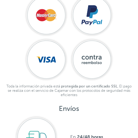
Toda la información privada está
protegida por un certificado SSL.
El pago
se realiza con el servicio de Cajamar con los protocolos de seguridad más
eficientes
Envíos
24/48 horas
En