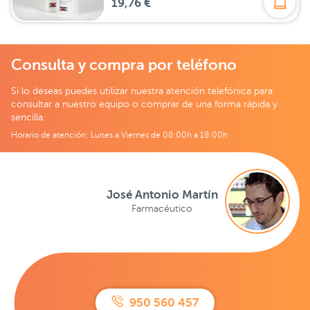
19,76 €
Consulta y compra por teléfono
Si lo deseas puedes utilizar nuestra atención telefónica para
consultar a nuestro equipo o comprar de una forma rápida y
sencilla.
Horario de atención: Lunes a Viernes de 08:00h a 18:00h
José Antonio Martín
Farmacéutico
950 560 457