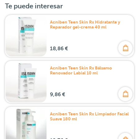
Te puede interesar
Acniben Teen Skin Rx Hidratante y
Reparador gel-crema 40 ml
18,86 €
Acniben Teen Skin Rx Bálsamo
Renovador Labial 10 ml
9,86 €
Acniben Teen Skin Rx Limpiador Facial
Suave 180 ml