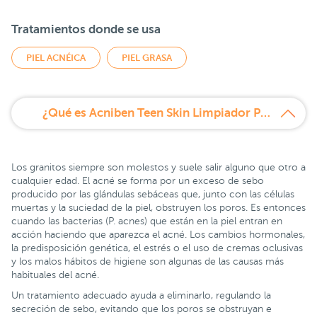
Tratamientos donde se usa
PIEL ACNÉICA
PIEL GRASA
¿Qué es Acniben Teen Skin Limpiador Purificante 150 ml?
Los granitos siempre son molestos y suele salir alguno que otro a
cualquier edad. El acné se forma por un exceso de sebo
producido por las glándulas sebáceas que, junto con las células
muertas y la suciedad de la piel, obstruyen los poros. Es entonces
cuando las bacterias (P. acnes) que están en la piel entran en
acción haciendo que aparezca el acné. Los cambios hormonales,
la predisposición genética, el estrés o el uso de cremas oclusivas
y los malos hábitos de higiene son algunas de las causas más
habituales del acné.
Un tratamiento adecuado ayuda a eliminarlo, regulando la
secreción de sebo, evitando que los poros se obstruyan e