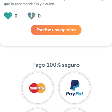
qué lo recomendarías y a quién.
0
0
Escribe una opinión
Pago
100% seguro