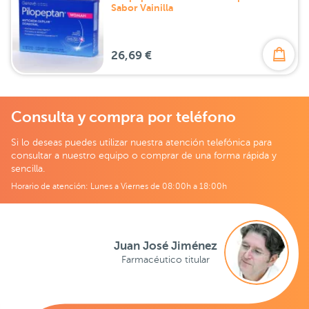
Sabor Vainilla
26,69 €
Consulta y compra por teléfono
Si lo deseas puedes utilizar nuestra atención telefónica para
consultar a nuestro equipo o comprar de una forma rápida y
sencilla.
Horario de atención: Lunes a Viernes de 08:00h a 18:00h
Juan José Jiménez
Farmacéutico titular