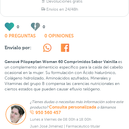
Devoluciones gratis
Envíos en 24/48h
0
0
0 PREGUNTAS
0 OPINIONES
Envíalo por:
Genové
Pilopeptan Woman 60 Comprimidos Sabor Vainilla
es
un complemento alimenticio específico para la caída del cabello
ocasional en la mujer. Su formulación con Ácido hialurónico,
Colágeno hidrolizado, Aminoácidos azufrados, Minerales y
Vitaminas del grupo B compensa las carencias nutricionales en
ciertos estados que pueden causar efluvio telógeno.
¿Tienes dudas o necesitas más información sobre este
Consulta personalizada
producto?
o llámanos
950 560 457
Lunes a Viernes de 08:00h a 18:00h
Juan José Jiménez | Farmacéutico titular