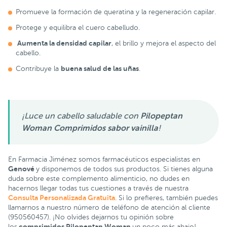
Promueve la formación de queratina y la regeneración capilar.
Protege y equilibra el cuero cabelludo.
Aumenta la densidad capilar
, el brillo y mejora el aspecto del
cabello.
buena salud de las uñas
Contribuye la
.
¡Luce un cabello saludable con
Pilopeptan
Woman Comprimidos sabor vainilla
!
En Farmacia Jiménez somos farmacéuticos especialistas en
Genové
y disponemos de todos sus productos. Si tienes alguna
duda sobre este complemento alimenticio, no dudes en
hacernos llegar todas tus cuestiones a través de nuestra
Consulta Personalizada Gratuita
. Si lo prefieres, también puedes
llamarnos a nuestro número de teléfono de atención al cliente
(950560457). ¡No olvides dejarnos tu opinión sobre
comprimidos Pilopeptan Woman
los
un poco más abajo!.