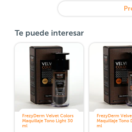
Pr
Te puede interesar
FrezyDerm Velvet Colors
FrezyDerm Velve
Maquillaje Tono Light 30
Maquillaje Tono 
ml
ml