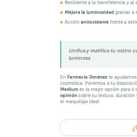
Resistente a la transferencia y al
Mejora la luminosidad
gracias a 
antioxidante
Acción
frente a est
Unifica y matifica tu rostro 
luminosa
Farmacia Jiménez
En
te ayudamos a
cosmética. Ponemos a tu disposici
Medium
es la mejor opción para ti
opinión
sobre su textura, duración 
el maquillaje ideal.
¿