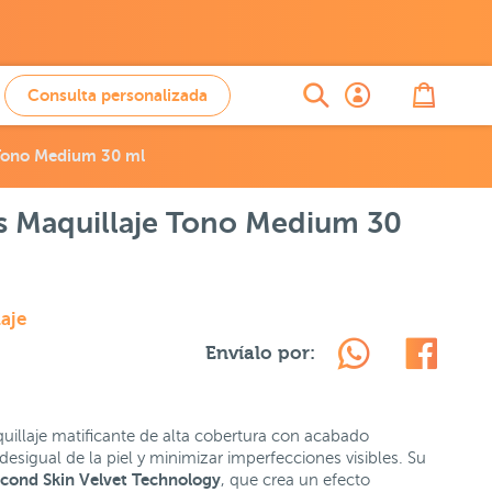
Consulta personalizada
 Tono Medium 30 ml
s Maquillaje Tono Medium 30
aje
Envíalo por:
uillaje matificante de alta cobertura con acabado
desigual de la piel y minimizar imperfecciones visibles. Su
cond Skin Velvet Technology
, que crea un efecto