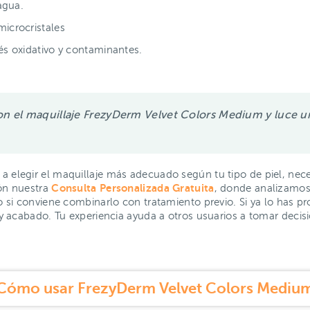
 agua.
microcristales
rés oxidativo y contaminantes.
con el maquillaje FrezyDerm Velvet Colors Medium y luce un
 elegir el maquillaje más adecuado según tu tipo de piel, nece
Consulta Personalizada Gratuita
ón nuestra
, donde analizamos
 o si conviene combinarlo con tratamiento previo. Si ya lo has
y acabado. Tu experiencia ayuda a otros usuarios a tomar deci
Cómo usar FrezyDerm Velvet Colors Mediu