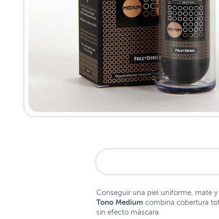
Conseguir una piel uniforme, mate y 
Tono Medium
combina cobertura tota
sin efecto máscara.