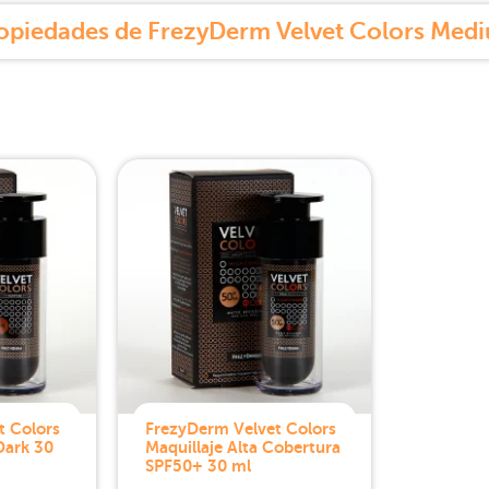
opiedades de FrezyDerm Velvet Colors Med
t Colors
FrezyDerm Velvet Colors
Dark 30
Maquillaje Alta Cobertura
SPF50+ 30 ml