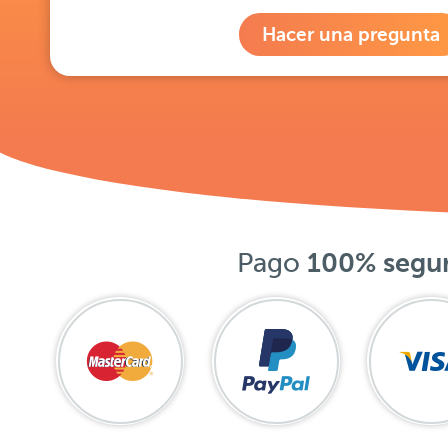
Hacer una pregunta
Pago
100% segu