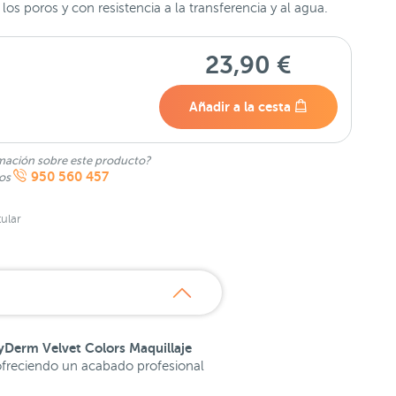
 los poros y con resistencia a la transferencia y al agua.
23,90 €
Añadir a la cesta
mación sobre este producto?
950 560 457
nos
ular
yDerm Velvet Colors Maquillaje
 ofreciendo un acabado profesional