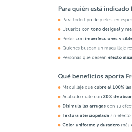
Para quién está indicad
Para todo tipo de pieles, en espe
tono desigual y m
Usuarios con
imperfecciones visible
Pieles con
Quienes buscan un maquillaje res
efecto alis
Personas que desean
Qué beneficios aporta 
cubre al 100% las
Maquillaje que
20% de absor
Acabado mate con
Disimula las arrugas
con su efe
Textura aterciopelada
sin efecto
Color uniforme y duradero
más d