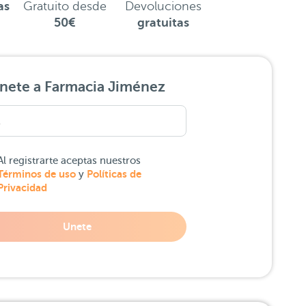
as
Gratuito desde
Devoluciones
50€
gratuitas
nete a Farmacia Jiménez
Al registrarte aceptas nuestros
Términos de uso
Políticas de
y
Privacidad
Unete