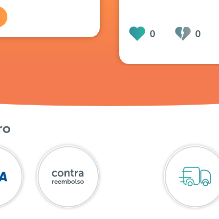
0
0
ro