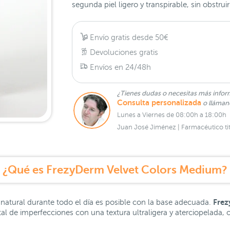
segunda piel ligero y transpirable, sin obstruir
Envío gratis desde 50€
Devoluciones gratis
Envíos en 24/48h
¿Tienes dudas o necesitas más infor
Consulta personalizada
o lláma
Lunes a Viernes de 08:00h a 18:00h
Juan José Jiménez | Farmacéutico tit
¿Qué es FrezyDerm Velvet Colors Medium?
Frez
natural durante todo el día es posible con la base adecuada.
l de imperfecciones con una textura ultraligera y aterciopelada,