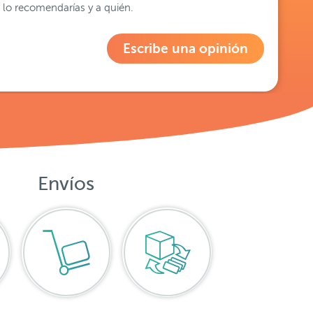
lo recomendarías y a quién.
Escribe una opinión
Envíos