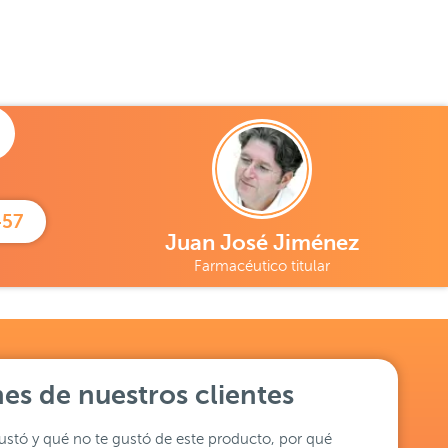
457
Juan José Jiménez
Farmacéutico titular
es de nuestros clientes
stó y qué no te gustó de este producto, por qué