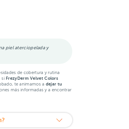
a piel aterciopelada y
sidades de cobertura y rutina
FrezyDerm Velvet Colors
 si
dejar tu
 probado, te animamos a
siones más informadas y a encontrar
m?