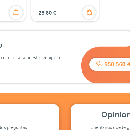
25,80 €
o
ra consultar a nuestro equipo o
950 560 
Opinion
tus preguntas
Cuéntanos qué te gu