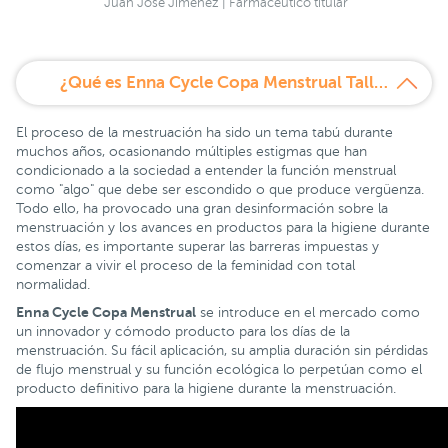
Juan José Jiménez | Farmacéutico titular
¿Qué es Enna Cycle Copa Menstrual Talla S?
El proceso de la mestruación ha sido un tema tabú durante
muchos años, ocasionando múltiples estigmas que han
condicionado a la sociedad a entender la función menstrual
como "algo" que debe ser escondido o que produce vergüenza.
Todo ello, ha provocado una gran desinformación sobre la
menstruación y los avances en productos para la higiene durante
estos días, es importante superar las barreras impuestas y
comenzar a vivir el proceso de la feminidad con total
normalidad.
Enna Cycle Copa Menstrual
se introduce en el mercado como
un innovador y cómodo producto para los días de la
menstruación. Su fácil aplicación, su amplia duración sin pérdidas
de flujo menstrual y su función ecológica lo perpetúan como el
producto definitivo para la higiene durante la menstruación.