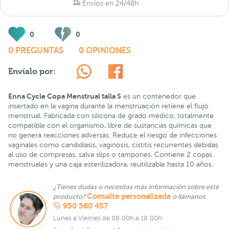
Envíos en 24/48h
0
0
0 PREGUNTAS
0 OPINIONES
Envíalo por:
Enna Cycle Copa Menstrual talla S
es un contenedor que
insertado en la vagina durante la menstruación retiene el flujo
menstrual. Fabricada con silicona de grado médico, totalmente
compatible con el organismo, libre de sustancias químicas que
no genera reacciones adversas. Reduce el riesgo de infecciones
vaginales como candidiasis, vaginosis, cistitis recurrentes debidas
al uso de compresas, salva slips o tampones. Contiene 2 copas
menstruales y una caja esterilizadora, reutilizable hasta 10 años.
¿Tienes dudas o necesitas más información sobre este
Consulta personalizada
producto?
o llámanos
950 560 457
Lunes a Viernes de 08:00h a 18:00h