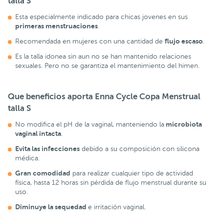
talla S
Esta especialmente indicado para chicas jovenes en sus
primeras menstruaciones
.
flujo escaso
Recomendada en mujeres con una cantidad de
.
Es la talla idonea sin aun no se han mantenido relaciones
sexuales. Pero no se garantiza el mantenimiento del himen.
Que beneficios aporta
Enna Cycle Copa Menstrual
talla S
microbiota
No modifica el pH de la vaginal, manteniendo la
vaginal intacta
.
Evita las infecciones
debido a su composición con silicona
médica.
Gran comodidad
para realizar cualquier tipo de actividad
física, hasta 12 horas sin pérdida de flujo menstrual durante su
uso.
Diminuye la sequedad
e irritación vaginal.