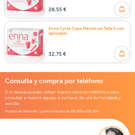
28,55 €
Enna Cycle Copa Menstrual Talla S con
aplicador
32,75 €
Consulta y compra por teléfono
Si lo deseas puedes utilizar nuestra atención telefónica para
consultar a nuestro equipo o comprar de una forma rápida y
sencilla.
Horario de atención: Lunes a Viernes de 08:00h a 18:00h