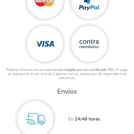
Toda la información privada está
protegida por un certificado SSL.
El pago
se realiza con el servicio de Cajamar con los protocolos de seguridad más
eficientes
Envíos
24/48 horas
En