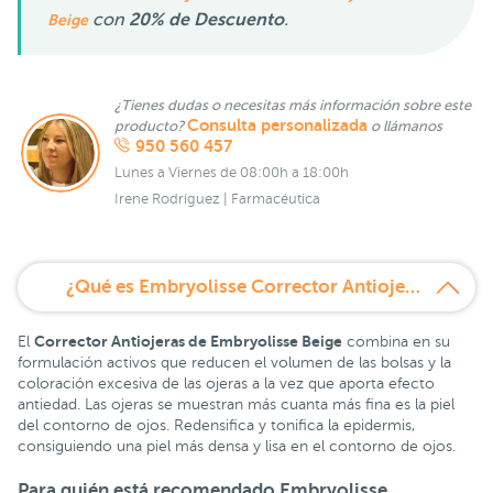
con
20% de Descuento
.
Beige
¿Tienes dudas o necesitas más información sobre este
Consulta personalizada
producto?
o llámanos
950 560 457
Lunes a Viernes de 08:00h a 18:00h
Irene Rodríguez | Farmacéutica
¿Qué es Embryolisse Corrector Antiojeras Beige 8 ml?
Corrector Antiojeras de Embryolisse Beige
El
combina en su
formulación activos que reducen el volumen de las bolsas y la
coloración excesiva de las ojeras a la vez que aporta efecto
antiedad. Las ojeras se muestran más cuanta más fina es la piel
del contorno de ojos. Redensifica y tonifica la epidermis,
consiguiendo una piel más densa y lisa en el contorno de ojos.
Para quién está recomendado
Embryolisse