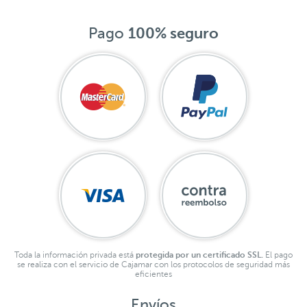
Pago
100% seguro
Toda la información privada está
protegida por un certificado SSL.
El pago
se realiza con el servicio de Cajamar con los protocolos de seguridad más
eficientes
Envíos