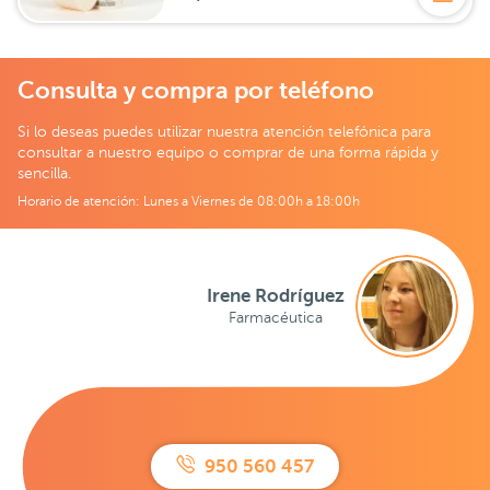
Consulta y compra por teléfono
Si lo deseas puedes utilizar nuestra atención telefónica para
consultar a nuestro equipo o comprar de una forma rápida y
sencilla.
Horario de atención: Lunes a Viernes de 08:00h a 18:00h
Irene Rodríguez
Farmacéutica
950 560 457