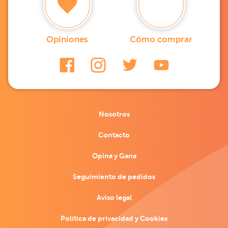
Opiniones
Cómo comprar
Nosotros
Contacto
Opina y Gana
Seguimiento de pedidos
Aviso legal
Política de privacidad y Cookies