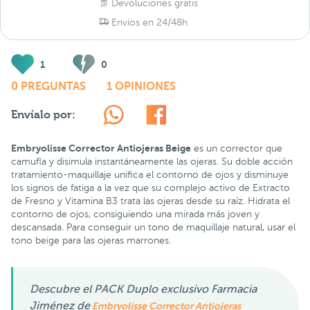
Devoluciones gratis
Envíos en 24/48h
1
0
0 PREGUNTAS
1 OPINIONES
Envíalo por:
Embryolisse Corrector Antiojeras Beige
es un corrector que
camufla y disimula instantáneamente las ojeras. Su doble acción
tratamiento-maquillaje unifica el contorno de ojos y disminuye
los signos de fatiga a la vez que su complejo activo de Extracto
de Fresno y Vitamina B3 trata las ojeras desde su raíz. Hidrata el
contorno de ojos, consiguiendo una mirada más joven y
descansada. Para conseguir un tono de maquillaje natural, usar el
tono beige para las ojeras marrones.
Descubre el PACK Duplo exclusivo Farmacia
Jiménez de
Embryolisse Corrector Antiojeras