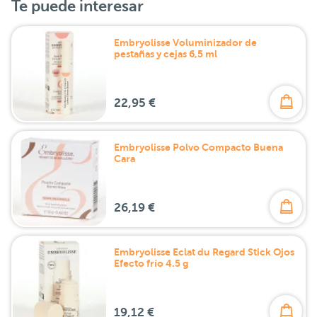
Te puede interesar
Embryolisse Voluminizador de
pestañas y cejas 6,5 ml
22,95 €
Embryolisse Polvo Compacto Buena
Cara
26,19 €
Embryolisse Eclat du Regard Stick Ojos
Efecto frío 4.5 g
19,12 €