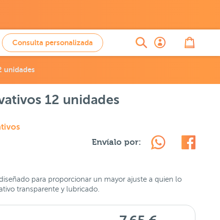
Consulta personalizada
2 unidades
vativos 12 unidades
tivos
Envíalo por:
 diseñado para proporcionar un mayor ajuste a quien lo
ivo transparente y lubricado.