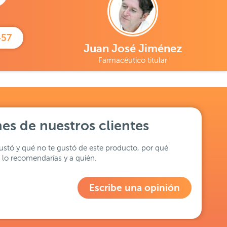
457
Juan José Jiménez
Farmacéutico titular
es de nuestros clientes
stó y qué no te gustó de este producto, por qué
lo recomendarías y a quién.
Escribe una opinión