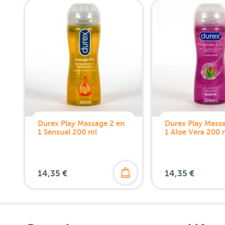
Durex Play Massage 2 en
Durex Play Mass
1 Sensual 200 ml
1 Aloe Vera 200 
14,35 €
14,35 €