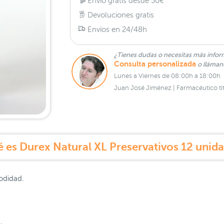
Envío gratis desde 50€
Devoluciones gratis
Envíos en 24/48h
¿Tienes dudas o necesitas más infor
Consulta personalizada
o lláma
Lunes a Viernes de 08:00h a 18:00h
Juan José Jiménez | Farmacéutico tit
 es Durex Natural XL Preservativos 12 unid
odidad.