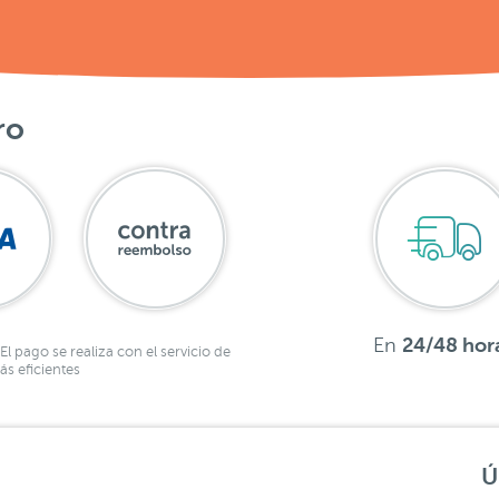
ro
En
24/48 hor
El pago se realiza con el servicio de
s eficientes
Ú