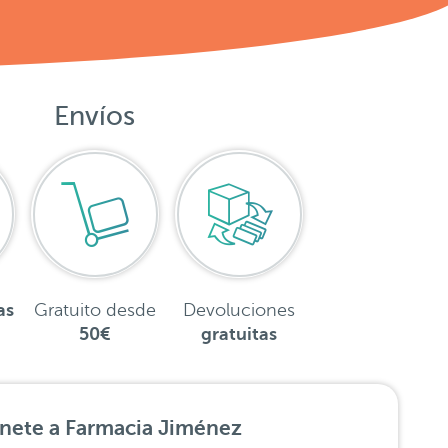
Envíos
as
Gratuito desde
Devoluciones
50€
gratuitas
nete a Farmacia Jiménez