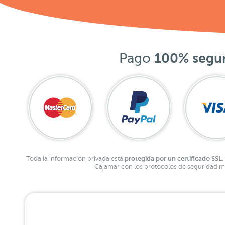
Pago
100% segu
protegida por un certificado SSL.
Toda la información privada está
Cajamar con los protocolos de seguridad má