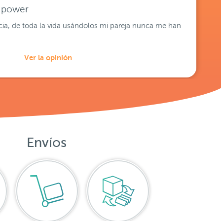
e power
acia, de toda la vida usándolos mi pareja nunca me han
Ver la opinión
Envíos