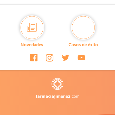
Novedades
Casos de éxito