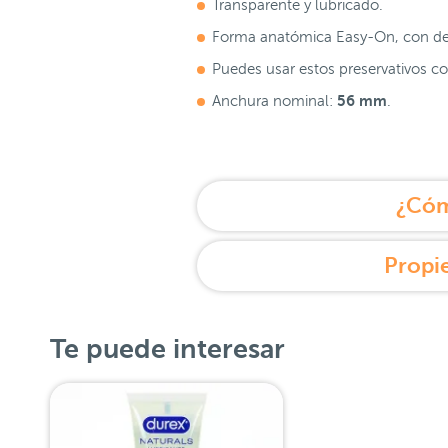
Transparente y lubricado.
Forma anatómica Easy-On, con de
Puedes usar estos preservativos co
56 mm
Anchura nominal:
.
¿Cóm
Propie
Te puede interesar