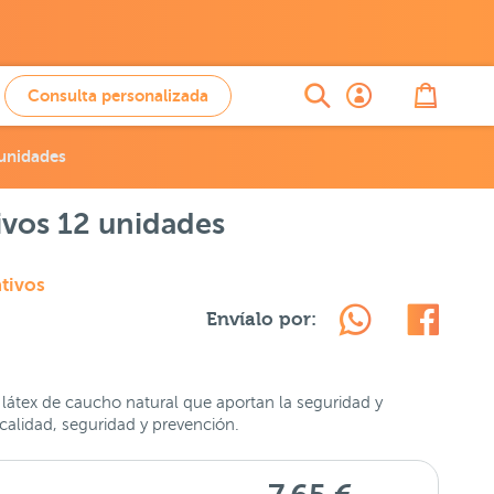
Consulta personalizada
 unidades
ivos 12 unidades
tivos
Envíalo por:
 látex de caucho natural que aportan la seguridad y
calidad, seguridad y prevención.