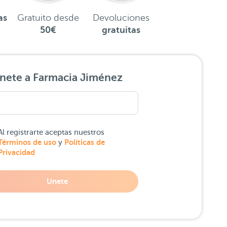
as
Gratuito desde
Devoluciones
50€
gratuitas
nete a Farmacia Jiménez
Al registrarte aceptas nuestros
Términos de uso
Políticas de
y
Privacidad
Unete