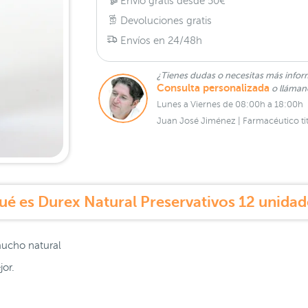
Envío gratis desde 50€
Devoluciones gratis
Envíos en 24/48h
¿Tienes dudas o necesitas más infor
Consulta personalizada
o lláma
Lunes a Viernes de 08:00h a 18:00h
Juan José Jiménez | Farmacéutico tit
ué es Durex Natural Preservativos 12 unidad
aucho natural
jor.