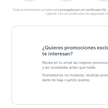
protegida por un certificado SSL.
Toda la información privada está
Cajamar con los protocolos de seguridad má
¿Quieres promociones exclu
te interesan?
Recibe en tu email las mejores promoci
y las novedades antes que nadie.
Prometemos no molestar, recibirás prom
darte de baja cuando quieras.