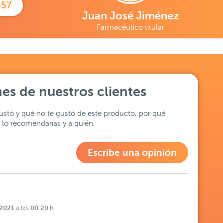
457
Juan José Jiménez
Farmacéutico titular
es de nuestros clientes
stó y qué no te gustó de este producto, por qué
lo recomendarías y a quién.
Escribe una opinión
 2021
00:20 h
a las