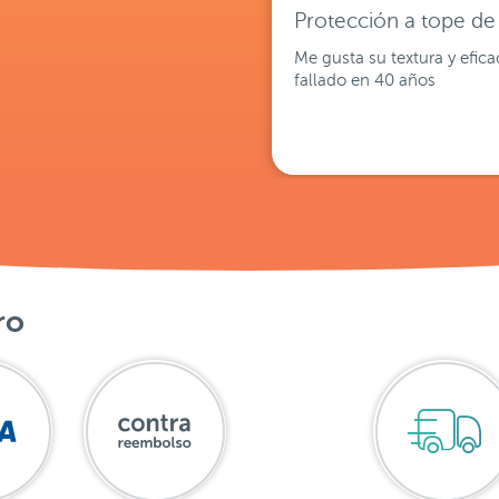
Protección a tope d
Me gusta su textura y efic
fallado en 40 años
ro