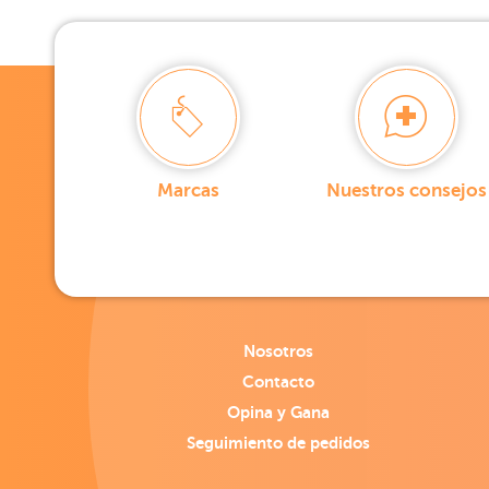
Marcas
Nuestros consejos
Nosotros
Contacto
Opina y Gana
Seguimiento de pedidos