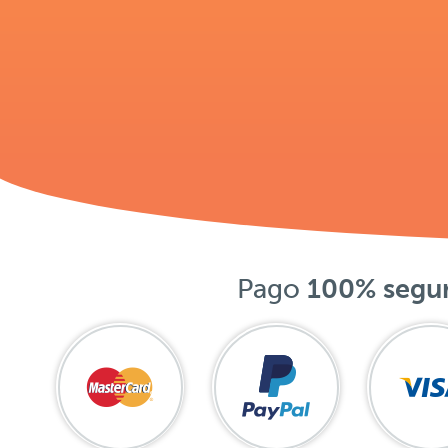
Pago
100% segu