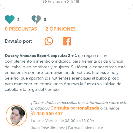
Envíos en 24/48h
2
0
0 PREGUNTAS
2 OPINIONES
Envíalo por:
Ducray Anacaps Expert cápsulas 2 + 1
de regalo es un
complemento alimenticio indicado para frenar la caída crónica
del cabello en hombres y mujeres. Su fórmula concentrada está
enriquecida con una combinación de activos, Biotina, Zinc y
Selenio, que aportan los nutrientes esenciales al bulbo piloso
para mantener en condiciones óptimas la fuerza y vitalidad del
cabello a lo largo del tiempo.
¿Tienes dudas o necesitas más información sobre este
Consulta personalizada
producto?
o llámanos
950 560 457
Lunes a Viernes de 08:00h a 18:00h
Juan José Jiménez | Farmacéutico titular