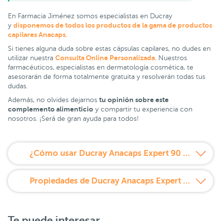
En Farmacia Jiménez somos especialistas en Ducray
disponemos de todos los productos de la gama de productos
y
capilares Anacaps
.
Si tienes alguna duda sobre estas cápsulas capilares, no dudes en
Consulta Online Personalizada
utilizar nuestra
. Nuestros
farmacéuticos, especialistas en dermatología cosmética, te
asesorarán de forma totalmente gratuita y resolverán todas tus
dudas.
tu opinión sobre este
Además, no olvides dejarnos
complemento alimenticio
y compartir tu experiencia con
nosotros. ¡Será de gran ayuda para todos!
¿Cómo usar Ducray Anacaps Expert 90 cápsulas?
Propiedades de Ducray Anacaps Expert 90 cápsulas
Te puede interesar