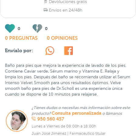
Devoluciones gratis
Envíos en 24/48h
0
0
0 PREGUNTAS
0 OPINIONES
Envíalo por:
Baño para pies que mejora la experiencia de lavado de los pies.
Contiene Caviar verde, Sérum marino y Vitamina E. Relaja y
limpia los pies. Después del baño se recomienda utilizar el Serum
Intenso Velvet Smooth para unos resultados óptimos. Velve
smooth baño para pies de Dr.Scholl es una experiencia única
cuando se dispone de 10 minutos para relajarse.
¿Tienes dudas o necesitas más información sobre este
Consulta personalizada
producto?
o llámanos
950 560 457
Lunes a Viernes de 08:00h a 18:00h
Juan José Jiménez | Farmacéutico titular