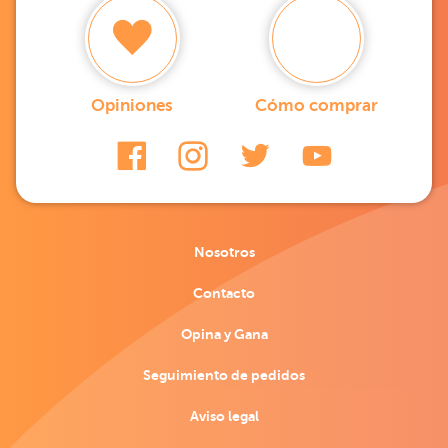
Opiniones
Cómo comprar
Nosotros
Contacto
Opina y Gana
Seguimiento de pedidos
Aviso legal