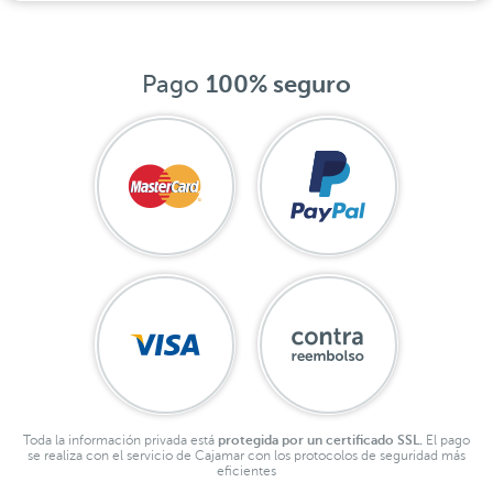
Pago
100% seguro
Toda la información privada está
protegida por un certificado SSL.
El pago
se realiza con el servicio de Cajamar con los protocolos de seguridad más
eficientes