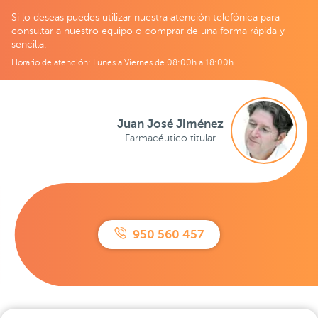
Si lo deseas puedes utilizar nuestra atención telefónica para
consultar a nuestro equipo o comprar de una forma rápida y
sencilla.
Horario de atención: Lunes a Viernes de 08:00h a 18:00h
Juan José Jiménez
Farmacéutico titular
950 560 457