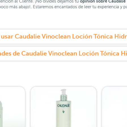
opinión sobre Caudalíe
nción al Cliente. ¡No olvides dejarnos tu
oco más abajo!. Estaremos encantados de leer tu experiencia y pue
usar Caudalie Vinoclean Loción Tónica Hidr
des de Caudalie Vinoclean Loción Tónica H