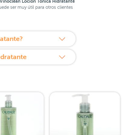
 Vinoclean Loción Tónica Hidratante
de ser muy útil para otros clientes
atante?
idratante