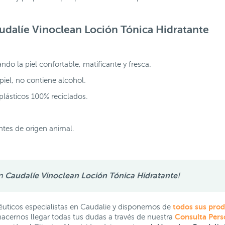
udalíe Vinoclean Loción Tónica Hidratante
ando la piel confortable, matificante y fresca.
piel, no contiene alcohol.
 plásticos 100% reciclados.
ntes de origen animal.
on
Caudalíe Vinoclean Loción Tónica Hidratante
!
todos sus pro
ticos especialistas en Caudalie y disponemos de
Consulta Pers
hacernos llegar todas tus dudas a través de nuestra