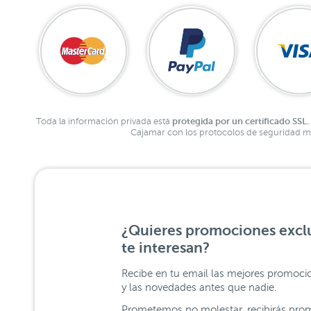
protegida por un certificado SSL.
Toda la información privada está
Cajamar con los protocolos de seguridad má
¿Quieres promociones exclu
te interesan?
Recibe en tu email las mejores promoci
y las novedades antes que nadie.
Prometemos no molestar, recibirás prom