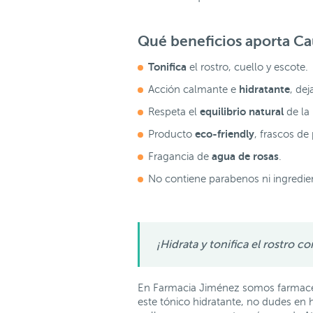
Qué beneficios aporta
Ca
Tonifica
el rostro, cuello y escote.
hidratante
Acción calmante e
, dej
equilibrio natural
Respeta el
de la 
eco-friendly
Producto
, frascos de
agua de rosas
Fragancia de
.
No contiene parabenos ni ingredie
¡Hidrata y tonifica el rostro c
En Farmacia Jiménez somos farmacéu
este tónico hidratante, no dudes en 