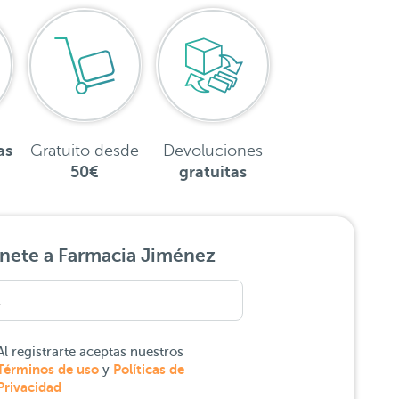
as
Gratuito desde
Devoluciones
50€
gratuitas
nete a Farmacia Jiménez
Al registrarte aceptas nuestros
Términos de uso
Políticas de
y
Privacidad