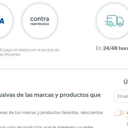
En
24/48 hor
El pago se realiza con el servicio de
s eficientes
Ú
sivas de las marcas y productos que
ones de tus marcas y productos favoritos, descuentos
os solo de productos que te interesen y puedes