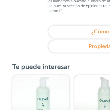
es llamarnos a nuestro número de Ate
en nuestra sección de opiniones un p
como tú.
¿Cómo 
Propieda
Te puede interesar