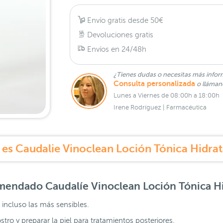
Envío gratis desde 50€
Devoluciones gratis
Envíos en 24/48h
¿Tienes dudas o necesitas más infor
Consulta personalizada
o lláma
Lunes a Viernes de 08:00h a 18:00h
Irene Rodríguez | Farmacéutica
es Caudalie Vinoclean Loción Tónica Hidra
comendado
Caudalíe Vinoclean Loción Tónica H
 incluso las más sensibles.
stro y preparar la piel para tratamientos posteriores.