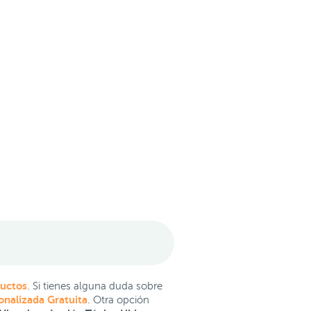
ductos
. Si tienes alguna duda sobre
onalizada Gratuita
. Otra opción