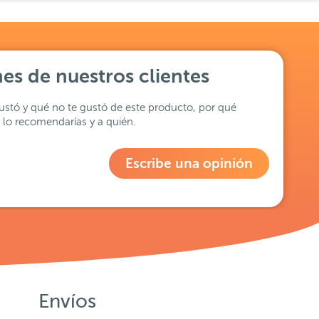
es de nuestros clientes
stó y qué no te gustó de este producto, por qué
lo recomendarías y a quién.
Escribe una opinión
Envíos