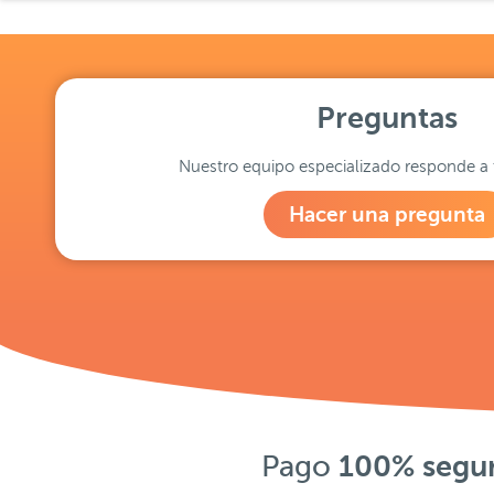
Preguntas
Nuestro equipo especializado responde a 
Hacer una pregunta
Pago
100% segu