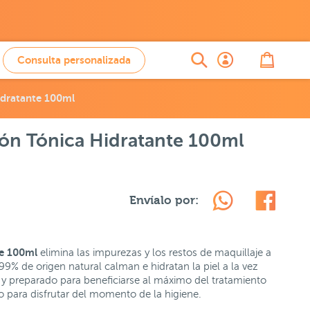
Consulta personalizada
idratante 100ml
ión Tónica Hidratante 100ml
Envíalo por:
te 100ml
elimina las impurezas y los restos de maquillaje a
 99% de origen natural calman e hidratan la piel a la vez
le y preparado para beneficiarse al máximo del tratamiento
o para disfrutar del momento de la higiene.