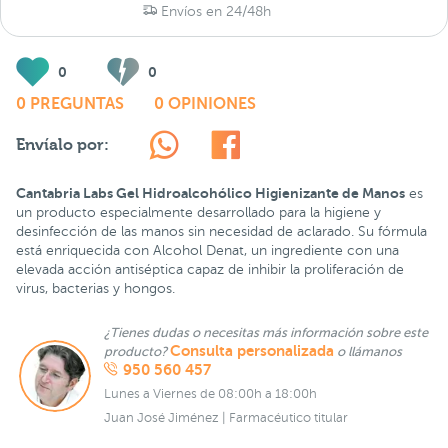
Envíos en 24/48h
0
0
0 PREGUNTAS
0 OPINIONES
Envíalo por:
Cantabria Labs Gel Hidroalcohólico Higienizante de Manos
es
un producto especialmente desarrollado para la higiene y
desinfección de las manos sin necesidad de aclarado. Su fórmula
está enriquecida con Alcohol Denat, un ingrediente con una
elevada acción antiséptica capaz de inhibir la proliferación de
virus, bacterias y hongos.
¿Tienes dudas o necesitas más información sobre este
Consulta personalizada
producto?
o llámanos
950 560 457
Lunes a Viernes de 08:00h a 18:00h
Juan José Jiménez | Farmacéutico titular