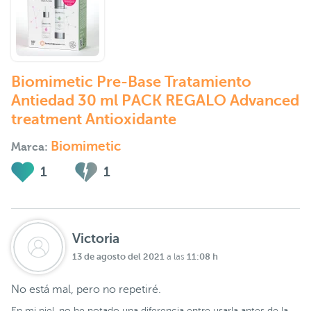
Biomimetic Pre-Base Tratamiento
Antiedad 30 ml PACK REGALO Advanced
treatment Antioxidante
Biomimetic
Marca:
1
1
Victoria
13 de agosto del 2021
11:08 h
a las
No está mal, pero no repetiré.
En mi piel, no he notado una diferencia entre usarla antes de la