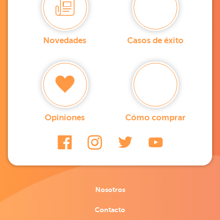
Novedades
Casos de éxito
Opiniones
Cómo comprar
Nosotros
Contacto