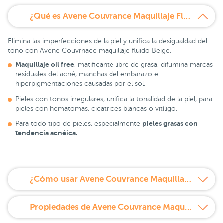
¿Qué es Avene Couvrance Maquillaje Fluido Oil-Free Beige 2.5 SPF 20 30 ml?
Elimina las imperfecciones de la piel y unifica la desigualdad del
tono con Avene Couvrnace maquillaje fluido Beige.
Maquillaje oil free
, matificante libre de grasa, difumina marcas
residuales del acné, manchas del embarazo e
hiperpigmentaciones causadas por el sol.
Pieles con tonos irregulares, unifica la tonalidad de la piel, para
pieles con hematomas, cicatrices blancas o vitíligo.
pieles grasas con
Para todo tipo de pieles, especialmente
tendencia acnéica.
¿Cómo usar Avene Couvrance Maquillaje Fluido Oil-Free Beige 2.5 SPF 20 30 ml?
Propiedades de Avene Couvrance Maquillaje Fluido Oil-Free Beige 2.5 SPF 20 30 ml