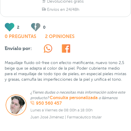
Devoluciones gratis
Envíos en 24/48h
2
0
0 PREGUNTAS
2 OPINIONES
Envíalo por:
Maquillaje fluido oil-free con efecto matificante, nuevo tono 2,5
beige que se adapta al color de la piel. Poder cubriente medio
para el maquillaje de todo tipo de pieles, en especial pieles mixtas
y grasas, camufla las imperfecciones de la piel y unifica el tono.
¿Tienes dudas o necesitas más información sobre este
Consulta personalizada
producto?
o llámanos
950 560 457
Lunes a Viernes de 08:00h a 18:00h
Juan José Jiménez | Farmacéutico titular