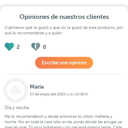
Opiniones de nuestros clientes
Cuéntanos qué te gustó y qué no te gustó de este producto, por
qué lo recomendarías y a quién.
2
0
Escribe una opinión
Maria
27 de mayo del 2025
10:50 h
a las
Día y noche
Me lo recomendaron y desde entonces lo utilizo mañana y
noche. No en toda la cara sólo en las zonas dónde las arrugas se
marcan más. Es muy hidratante y mi piel está menos tensa. Cada