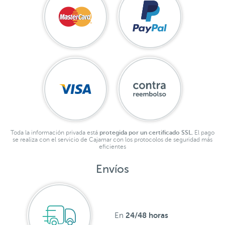
Toda la información privada está
protegida por un certificado SSL.
El pago
se realiza con el servicio de Cajamar con los protocolos de seguridad más
eficientes
Envíos
24/48 horas
En