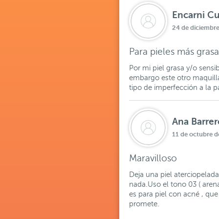
Encarni Cu
24 de diciembr
Para pieles más grasa
Por mi piel grasa y/o sensi
embargo este otro maquilla
tipo de imperfección a la p
Ana Barrer
11 de octubre d
Maravilloso
Deja una piel aterciopelada
nada.Uso el tono 03 ( aren
es para piel con acné , que
promete.