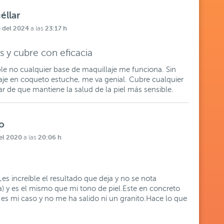
éllar
e del 2024
23:17 h
a las
s y cubre con eficacia
ble no cualquier base de maquillaje me funciona. Sin
je en coqueto estuche, me va genial. Cubre cualquier
ar de que mantiene la salud de la piel más sensible.
o
el 2020
20:06 h
a las
,es increíble el resultado que deja y no se nota
a) y es el mismo que mi tono de piel.Este en concreto
 es mi caso y no me ha salido ni un granito.Hace lo que