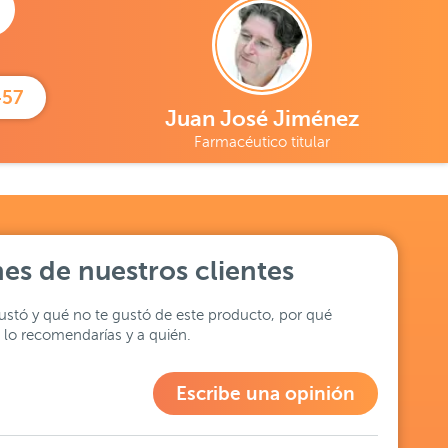
457
Juan José Jiménez
Farmacéutico titular
es de nuestros clientes
stó y qué no te gustó de este producto, por qué
lo recomendarías y a quién.
Escribe una opinión