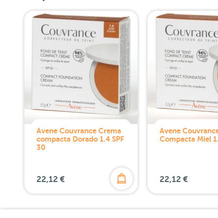
Avene Couvrance Crema
Avene Couvranc
compacta Dorado 1.4 SPF
Compacta Miel 1
30
22,12 €
22,12 €