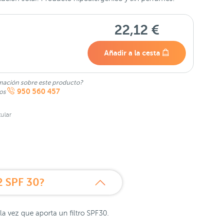
22,12 €
Añadir a la cesta
mación sobre este producto?
950 560 457
nos
ular
2 SPF 30?
la vez que aporta un filtro SPF30.