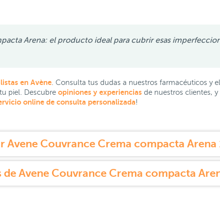
ta Arena: el producto ideal para cubrir esas imperfeccion
listas en Avène
. Consulta tus dudas a nuestros farmacéuticos y e
opiniones y experiencias
 tu piel. Descubre
de nuestros clientes, 
ervicio online de consulta personalizada
!
r Avene Couvrance Crema compacta Arena 1
 de Avene Couvrance Crema compacta Aren