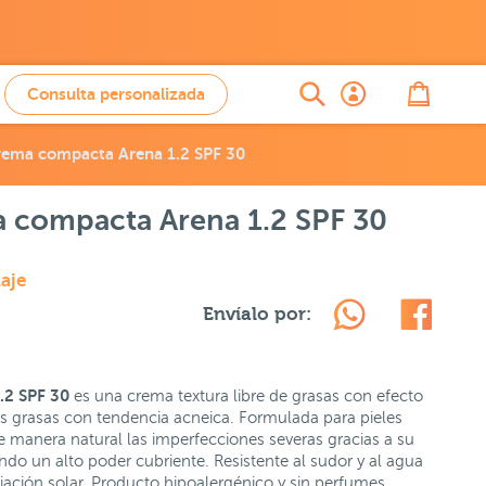
Consulta personalizada
ema compacta Arena 1.2 SPF 30
 compacta Arena 1.2 SPF 30
aje
Envíalo por:
.2
SPF 30
es una crema textura libre de grasas con efecto
s grasas con tendencia acneica. Formulada para pieles
 manera natural las imperfecciones severas gracias a su
do un alto poder cubriente. Resistente al sudor y al agua
diación solar. Producto hipoalergénico y sin perfumes.