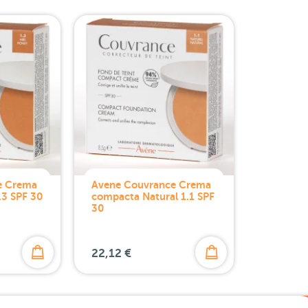
e Crema
Avene Couvrance Crema
.3 SPF 30
compacta Natural 1.1 SPF
30
22,12 €