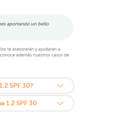
es aportando un bello
llos te asesorarán y ayudarán a
y conoce además nuestros casos de
.2 SPF 30?
a 1.2 SPF 30