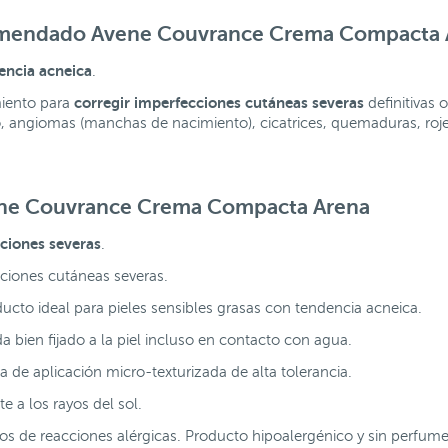
comendado Avene Couvrance Crema Compacta 
dencia acneica
.
corregir imperfecciones cutáneas severas
miento para
definitivas 
 angiomas (manchas de nacimiento), cicatrices, quemaduras, roj
ene Couvrance Crema Compacta Arena
cciones severas
.
ciones cutáneas severas.
ucto ideal para pieles sensibles grasas con tendencia acneica.
a bien fijado a la piel incluso en contacto con agua.
a de aplicación micro-texturizada de alta tolerancia.
 a los rayos del sol.
os de reacciones alérgicas. Producto hipoalergénico y sin perfume