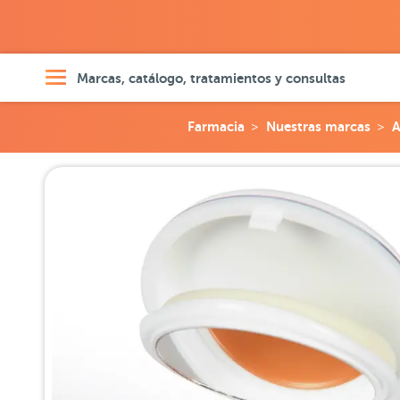
Marcas, catálogo, tratamientos y consultas
Farmacia
Nuestras marcas
A