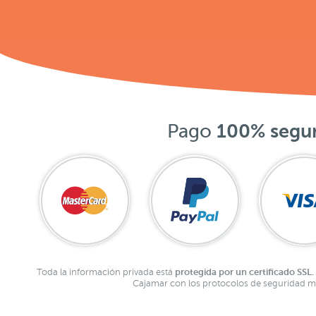
Pago
100% segu
protegida por un certificado SSL.
Toda la información privada está
Cajamar con los protocolos de seguridad má