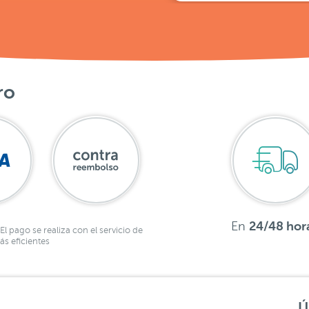
ro
En
24/48 hor
El pago se realiza con el servicio de
s eficientes
Ú