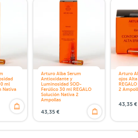
um
Arturo Alba Serum
Arturo A
osidad
Antioxidante y
ojos Alta
0 ml
Luminosidad SOD-
REGALO 
 Nativa
Ferúlico 30 ml REGALO
2 Ampoll
Solución Nativa 2
Ampollas
43,35 €
43,35 €