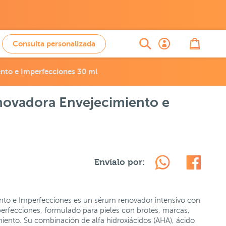
Consulta personalizada
nto e Imperfecciones 30 ml
novadora Envejecimiento e
Envíalo por:
nto e Imperfecciones es un sérum renovador intensivo con
perfecciones, formulado para pieles con brotes, marcas,
iento. Su combinación de alfa hidroxiácidos (AHA), ácido