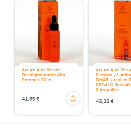
Arturo Alba Serum
Arturo Alba Ser
Despigmentante Alta
Firmeza y Lumin
Potencia 30 ml
DMAE-Ursólico 3
REGALO Solución
2 Ampollas
41,65 €
43,35 €