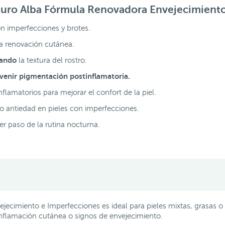
turo Alba Fórmula Renovadora Envejecimient
on imperfecciones y brotes.
a renovación cutánea.
zando
la textura del rostro.
venir pigmentación postinflamatoria.
flamatorios para mejorar el confort de la piel.
 antiedad en pieles con imperfecciones.
r paso de la rutina nocturna.
jecimiento e Imperfecciones es ideal para pieles mixtas, grasas
 inflamación cutánea o signos de envejecimiento.