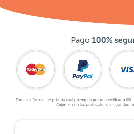
Pago
100% segu
protegida por un certificado SSL.
Toda la información privada está
Cajamar con los protocolos de seguridad má