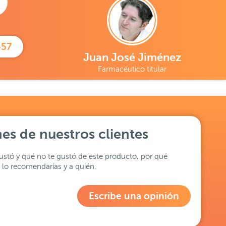
457
Juan José Jiménez
Farmacéutico titular
es de nuestros clientes
stó y qué no te gustó de este producto, por qué
lo recomendarías y a quién.
Escribe una opinión