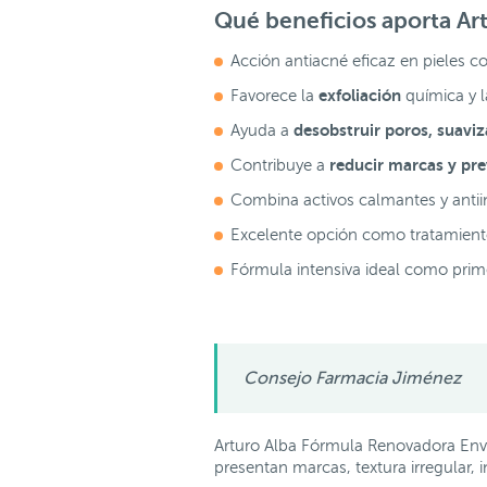
Qué beneficios aporta Ar
Acción antiacné eficaz en pieles c
exfoliación
Favorece la
química y l
desobstruir poros, suavi
Ayuda a
reducir marcas y pre
Contribuye a
Combina activos calmantes y antiin
Excelente opción como tratamiento
Fórmula intensiva ideal como prime
Consejo Farmacia Jiménez
Arturo Alba Fórmula Renovadora Enve
presentan marcas, textura irregular,