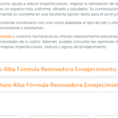
oche, ayuda a reducir imperfecciones, mejorar la renovación de la 
con un aspecto más uniforme, afinado y saludable. Su combinación 
antes lo convierte en una excelente opción tanto para el acné ju
comienda combinarlo con una rutina adaptada al tipo de piel y util
enovadores y exfoliantes.
alizada
y nuestros farmacéuticos ofrecen asesoramiento personaliz
cesidades de tu rostro. Además, puedes consultar las opiniones de
mejorar imperfecciones, textura y signos de envejecimiento.