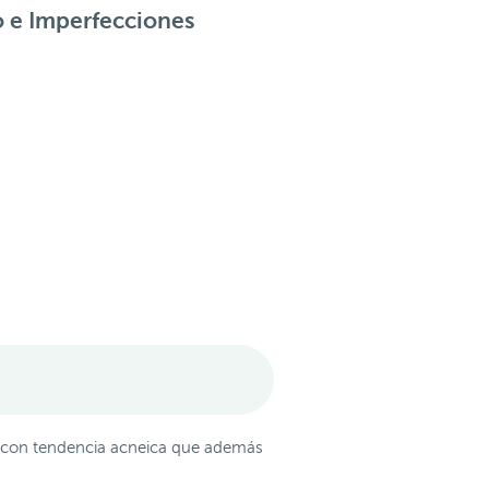
o e Imperfecciones
 o con tendencia acneica que además