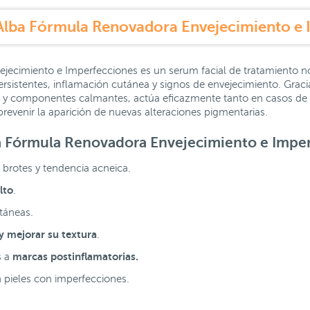
Alba Fórmula Renovadora Envejecimiento e
jecimiento e Imperfecciones es un serum facial de tratamiento n
rsistentes, inflamación cutánea y signos de envejecimiento. Grac
es y componentes calmantes, actúa eficazmente tanto en casos de
prevenir la aparición de nuevas alteraciones pigmentarias.
ba Fórmula Renovadora Envejecimiento e Impe
 brotes y tendencia acneica.
lto
.
táneas.
 y mejorar su textura
.
marcas postinflamatorias.
s a
 pieles con imperfecciones.