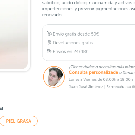
salicílico, ácido dióico, niacinamida y activos
imperfecciones y prevenir pigmentaciones aso
renovado.
Envío gratis desde 50€
Devoluciones gratis
Envíos en 24/48h
¿Tienes dudas o necesitas más infor
Consulta personalizada
o lláma
Lunes a Viernes de 08:00h a 18:00h
Juan José Jiménez | Farmacéutico tit
sa
PIEL GRASA