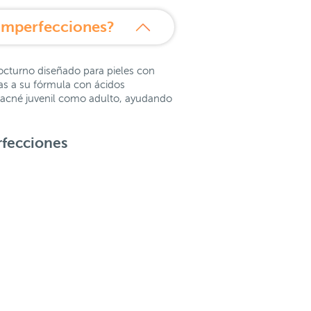
 Imperfecciones?
octurno diseñado para pieles con
ias a su fórmula con ácidos
 acné juvenil como adulto, ayudando
rfecciones