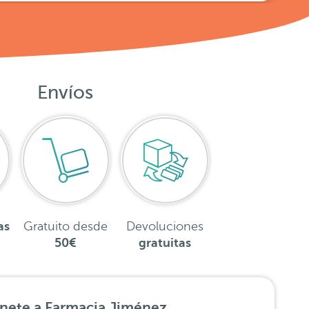
Envíos
as
Gratuito desde
Devoluciones
50€
gratuitas
nete a Farmacia Jiménez