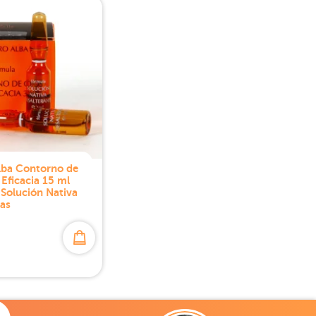
lba Contorno de
 Eficacia 15 ml
Solución Nativa
as