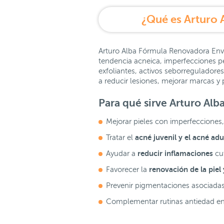
¿Qué es Arturo 
Arturo Alba Fórmula Renovadora Enve
tendencia acneica, imperfecciones pe
exfoliantes, activos seborregulador
a reducir lesiones, mejorar marcas y 
Para qué sirve Arturo Al
Mejorar pieles con imperfecciones,
acné juvenil y el acné adu
Tratar el
reducir inflamaciones
Ayudar a
cu
renovación de la piel
Favorecer la
Prevenir pigmentaciones asociada
Complementar rutinas antiedad en