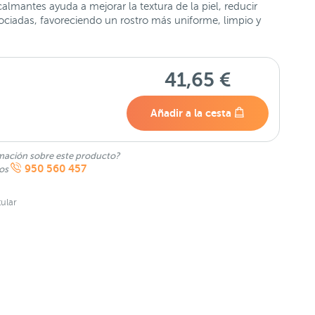
 calmantes ayuda a mejorar la textura de la piel, reducir
ciadas, favoreciendo un rostro más uniforme, limpio y
41,65 €
Añadir a la cesta
mación sobre este producto?
950 560 457
nos
ular