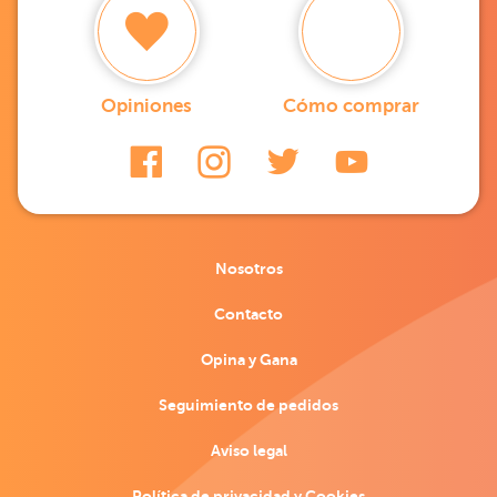
Opiniones
Cómo comprar
Nosotros
Contacto
Opina y Gana
Seguimiento de pedidos
Aviso legal
Política de privacidad y Cookies