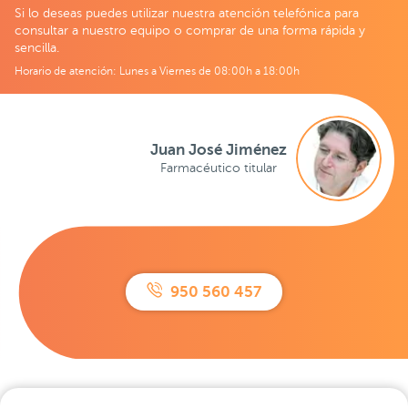
Si lo deseas puedes utilizar nuestra atención telefónica para
consultar a nuestro equipo o comprar de una forma rápida y
sencilla.
Horario de atención: Lunes a Viernes de 08:00h a 18:00h
Juan José Jiménez
Farmacéutico titular
950 560 457