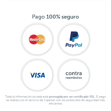
Pago
100% seguro
Toda la información privada está
protegida por un certificado SSL.
El pago
se realiza con el servicio de Cajamar con los protocolos de seguridad más
eficientes