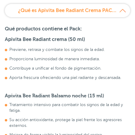
¿Qué es Apivita Bee Radiant Crema PACK REGALO Bee Radiant Balsamo de noche?
Qué productos contiene el Pack:
Apivita Bee Radiant crema (50 ml)
Previene, retrasa y combate los signos de la edad.
Proporciona luminosidad de manera inmediata.
Contribuye a unificar el fondo de pigmentación.
Aporta frescura ofreciendo una piel radiante y descansada.
Apivita Bee Radiant Balsamo noche (15 ml)
Tratamiento intensivo para combatir los signos de la edad y
fatiga.
Su acción antioxidante, protege la piel frente los agresores
externos.
Mejora de forma visible la luminosidad del rostro.