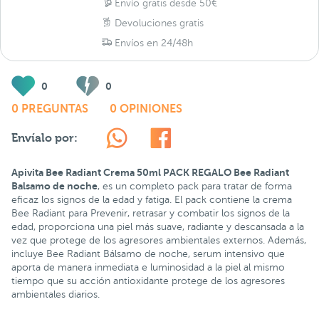
Envío gratis desde 50€
Devoluciones gratis
Envíos en 24/48h
0
0
0 PREGUNTAS
0 OPINIONES
Envíalo por:
Apivita Bee Radiant Crema 50ml PACK REGALO Bee Radiant
Balsamo de noche
, es un completo pack para tratar de forma
eficaz los signos de la edad y fatiga. El pack contiene la crema
Bee Radiant para Prevenir, retrasar y combatir los signos de la
edad, proporciona una piel más suave, radiante y descansada a la
vez que protege de los agresores ambientales externos. Además,
incluye Bee Radiant Bálsamo de noche, serum intensivo que
aporta de manera inmediata e luminosidad a la piel al mismo
tiempo que su acción antioxidante protege de los agresores
ambientales diarios.