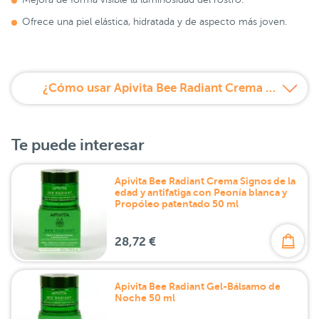
Ofrece una piel elástica, hidratada y de aspecto más joven.
¿Cómo usar Apivita Bee Radiant Crema PACK REGALO Bee Radiant Balsamo de noche?
Te puede interesar
Apivita Bee Radiant Crema Signos de la
edad y antifatiga con Peonía blanca y
Propóleo patentado 50 ml
28,72 €
Apivita Bee Radiant Gel-Bálsamo de
Noche 50 ml