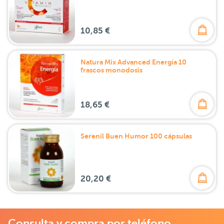
10,85 €
Natura Mix Advanced Energía 10
frascos monodosis
18,65 €
Serenil Buen Humor 100 cápsulas
20,20 €
Consulta y compra por teléfono