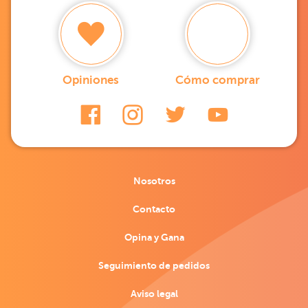
Opiniones
Cómo comprar
Nosotros
Contacto
Opina y Gana
Seguimiento de pedidos
Aviso legal