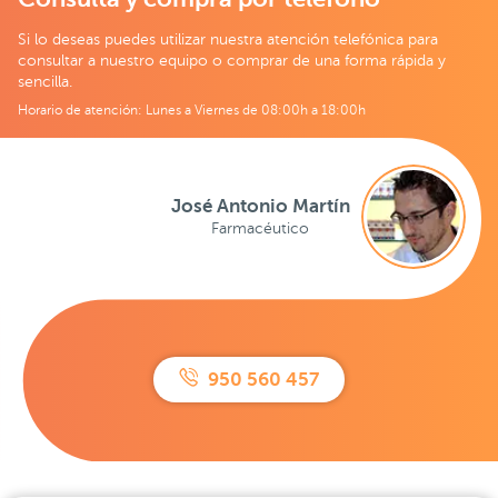
Si lo deseas puedes utilizar nuestra atención telefónica para
consultar a nuestro equipo o comprar de una forma rápida y
sencilla.
Horario de atención: Lunes a Viernes de 08:00h a 18:00h
José Antonio Martín
Farmacéutico
950 560 457