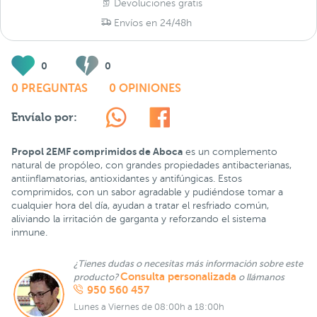
Devoluciones gratis
Envíos en 24/48h
0
0
0 PREGUNTAS
0 OPINIONES
Envíalo por:
Propol 2EMF comprimidos de Aboca
es un complemento
natural de propóleo, con grandes propiedades antibacterianas,
antiinflamatorias, antioxidantes y antifúngicas. Estos
comprimidos, con un sabor agradable y pudiéndose tomar a
cualquier hora del día, ayudan a tratar el resfriado común,
aliviando la irritación de garganta y reforzando el sistema
inmune.
¿Tienes dudas o necesitas más información sobre este
Consulta personalizada
producto?
o llámanos
950 560 457
Lunes a Viernes de 08:00h a 18:00h