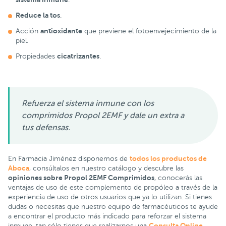
Reduce la tos
.
antioxidante
Acción
que previene el fotoenvejecimiento de la
piel.
cicatrizantes
Propiedades
.
Refuerza el sistema inmune con los
comprimidos Propol 2EMF y dale un extra a
tus defensas.
todos los productos de
En Farmacia Jiménez disponemos de
Aboca
, consúltalos en nuestro catálogo y descubre las
opiniones sobre Propol 2EMF Comprimidos
, conocerás las
ventajas de uso de este complemento de propóleo a través de la
experiencia de uso de otros usuarios que ya lo utilizan. Si tienes
dudas o necesitas que nuestro equipo de farmacéuticos te ayude
a encontrar el producto más indicado para reforzar el sistema
Consulta Online
inmune, tan sólo tienes que realizarnos una