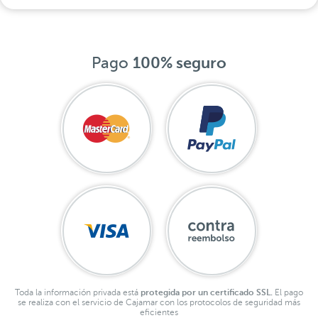
Pago
100% seguro
Toda la información privada está
protegida por un certificado SSL.
El pago
se realiza con el servicio de Cajamar con los protocolos de seguridad más
eficientes