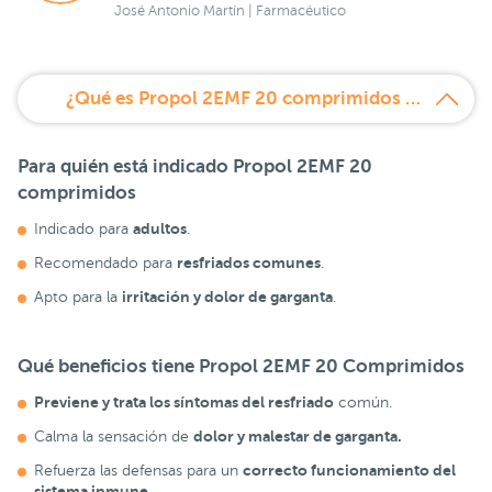
José Antonio Martín | Farmacéutico
¿Qué es Propol 2EMF 20 comprimidos bucodispensables?
Para quién está indicado Propol 2EMF 20
comprimidos
adultos
Indicado para
.
resfriados comunes
Recomendado para
.
irritación y dolor de garganta
Apto para la
.
Qué beneficios tiene Propol 2EMF 20 Comprimidos
Previene y trata los síntomas del resfriado
común.
dolor y malestar de garganta.
Calma la sensación de
correcto funcionamiento del
Refuerza las defensas para un
sistema inmune
.