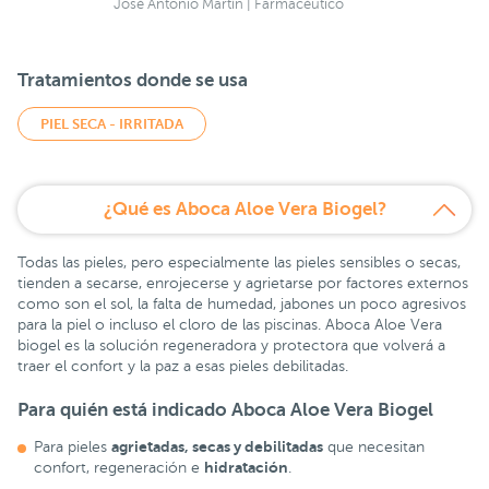
José Antonio Martín | Farmacéutico
Tratamientos donde se usa
PIEL SECA - IRRITADA
¿Qué es Aboca Aloe Vera Biogel?
Todas las pieles, pero especialmente las pieles sensibles o secas,
tienden a secarse, enrojecerse y agrietarse por factores externos
como son el sol, la falta de humedad, jabones un poco agresivos
para la piel o incluso el cloro de las piscinas. Aboca Aloe Vera
biogel es la solución regeneradora y protectora que volverá a
traer el confort y la paz a esas pieles debilitadas.
Para quién está indicado
Aboca Aloe Vera Biogel
agrietadas, secas y debilitadas
Para pieles
que necesitan
hidratación
confort, regeneración e
.