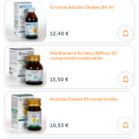
Grintuss Adultos Jarabe 180 ml
12,40 €
NeoBianacid Acidez y Reflujo 45
comprimidos masticables
15,50 €
Aliviolas Fisiolax 45 comprimidos
10,53 €