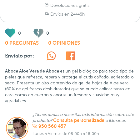
Devoluciones gratis
Envíos en 24/48h
0
0
0 PREGUNTAS
0 OPINIONES
Envíalo por:
Aboca Aloe Vera de Aboca
es un gel biológico para todo tipo de
pieles que refresca, repara y protege el cutis dañado, agrietado o
seco. Presenta un alto contenido de gel de hojas de Aloe vera
(60% de gel fresco deshidratado) que se puede aplicar tanto en
cara como en cuerpo y aporta un frescor y suavidad muy
agradables.
¿Tienes dudas o necesitas más información sobre este
Consulta personalizada
producto?
o llámanos
950 560 457
Lunes a Viernes de 08:00h a 18:00h