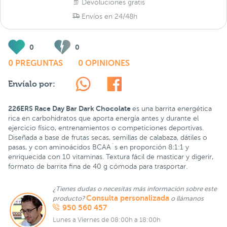
Devoluciones gratis
Envíos en 24/48h
0
0
0 PREGUNTAS
0 OPINIONES
Envíalo por:
226ERS Race Day Bar Dark Chocolate
es una barrita energética
rica en carbohidratos que aporta energía antes y durante el
ejercicio físico, entrenamientos o competiciones deportivas.
Diseñada a base de frutas secas, semillas de calabaza, dátiles o
pasas, y con aminoácidos BCAA´s en proporción 8:1:1 y
enriquecida con 10 vitaminas. Textura fácil de masticar y digerir,
formato de barrita fina de 40 g cómoda para trasportar.
¿Tienes dudas o necesitas más información sobre este
Consulta personalizada
producto?
o llámanos
950 560 457
Lunes a Viernes de 08:00h a 18:00h