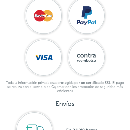
Toda la información privada está
protegida por un certificado SSL.
El pago
se realiza con el servicio de Cajamar con los protocolos de seguridad más
eficientes
Envíos