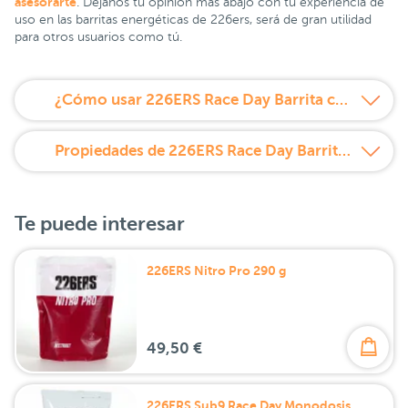
asesorarte
. Déjanos tu opinión más abajo con tu experiencia de
uso en las barritas energéticas de 226ers, será de gran utilidad
para otros usuarios como tú.
¿Cómo usar 226ERS Race Day Barrita chocolate?
Propiedades de 226ERS Race Day Barrita chocolate
Te puede interesar
226ERS Nitro Pro 290 g
49,50 €
226ERS Sub9 Race Day Monodosis