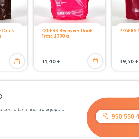
 Drink
226ERS Recovery Drink
226ERS N
g
Fresa 1000 g
41,40 €
49,50 €
o
ra consultar a nuestro equipo o
950 560 