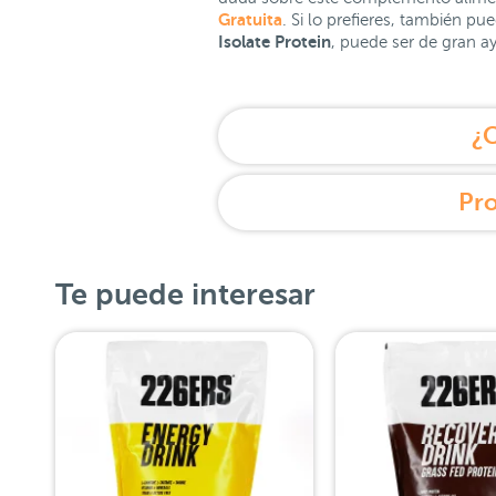
Gratuita
. Si lo prefieres, también p
Isolate Protein
, puede ser de gran a
¿C
Pro
Te puede interesar