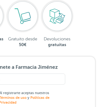
as
Gratuito desde
Devoluciones
50€
gratuitas
nete a Farmacia Jiménez
Al registrarte aceptas nuestros
Términos de uso
Políticas de
y
Privacidad