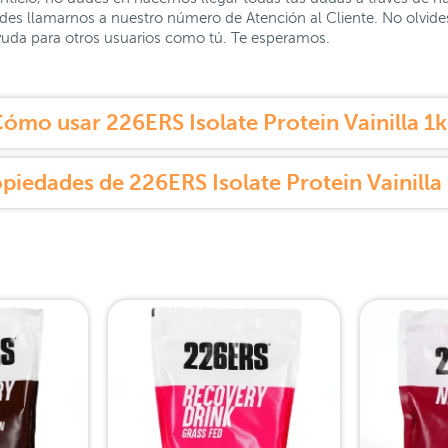
uedes llamarnos a nuestro número de Atención al Cliente. No olvid
yuda para otros usuarios como tú. Te esperamos.
ómo usar 226ERS Isolate Protein Vainilla 1
piedades de 226ERS Isolate Protein Vainilla