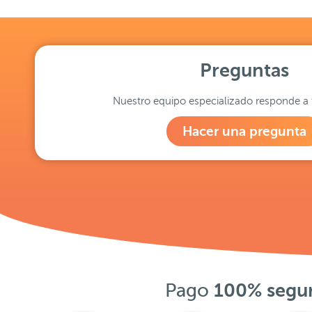
Preguntas
Nuestro equipo especializado responde a 
Hacer una pregunta
Pago
100% segu