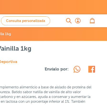
Consulta personalizada
lla 1kg
ainilla 1kg
Deportiva
Envíalo por:
plemento alimenticio a base de aislado de proteína del
ureza. Batido sabor natilla de vainilla de alto valor
 carbono y en azúcares, ayuda a conservar y aumentar la
en lactosa con un porcentaje inferior al 1%. También