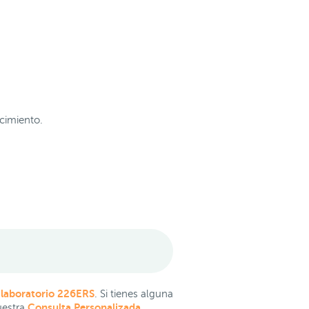
ecimiento.
 laboratorio 226ERS
. Si tienes alguna
Consulta Personalizada
uestra