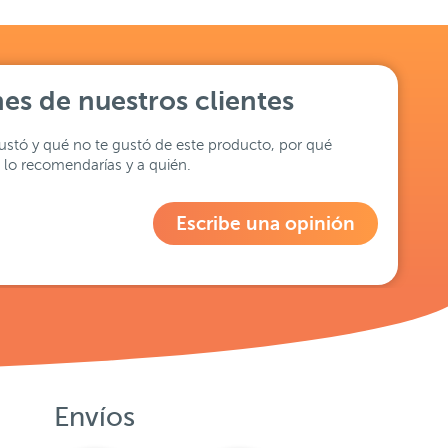
es de nuestros clientes
stó y qué no te gustó de este producto, por qué
lo recomendarías y a quién.
Escribe una opinión
Envíos