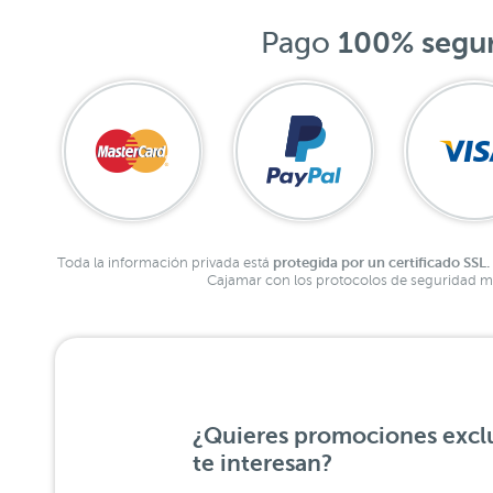
Pago
100% segu
protegida por un certificado SSL.
Toda la información privada está
Cajamar con los protocolos de seguridad má
¿Quieres promociones exclu
te interesan?