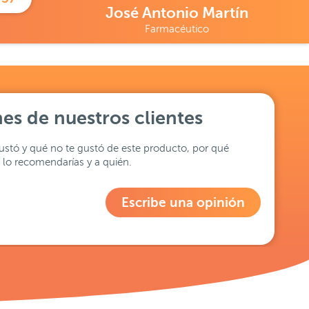
José Antonio Martín
Farmacéutico
es de nuestros clientes
stó y qué no te gustó de este producto, por qué
lo recomendarías y a quién.
Escribe una opinión