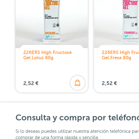
226ERS High Fructose
226ERS High Fru
Gel Lotus 80g
Gel Fresa 80g
2,52 €
2,52 €
Consulta y compra por teléfon
Si lo deseas puedes utilizar nuestra atención telefónica pa
comprar de una forma rápida y sencilla.