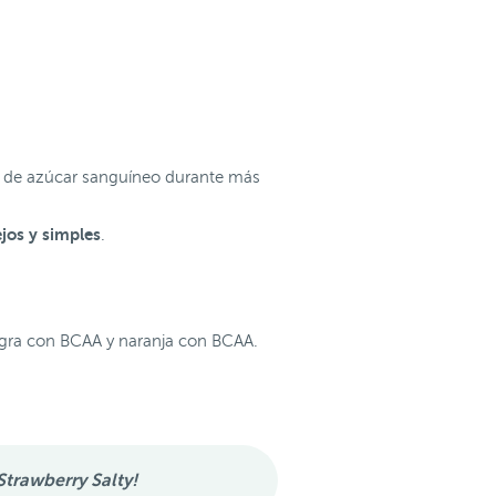
vel de azúcar sanguíneo durante más
jos y simples
.
negra con BCAA y naranja con BCAA.
trawberry Salty!