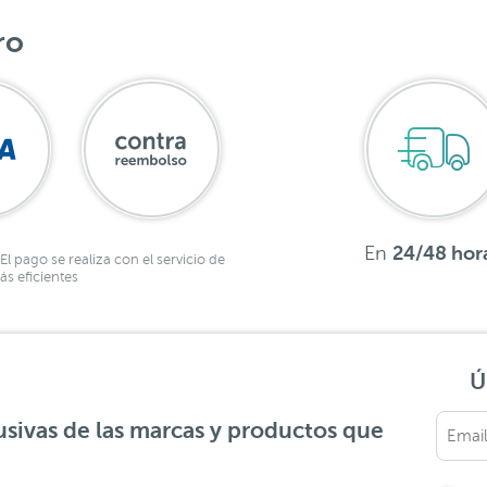
ro
En
24/48 hor
El pago se realiza con el servicio de
s eficientes
Ú
sivas de las marcas y productos que