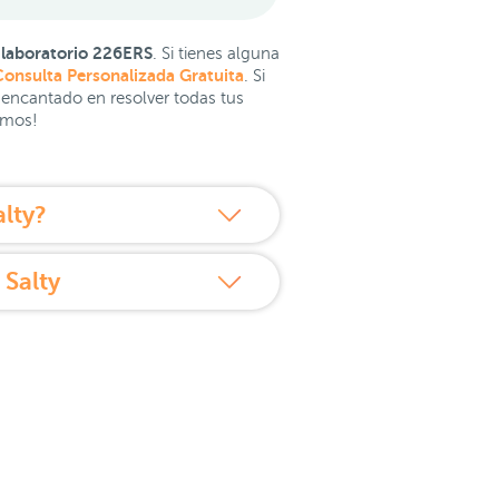
 laboratorio 226ERS
. Si tienes alguna
onsulta Personalizada Gratuita
. Si
 encantado en resolver todas tus
amos!
lty?
 Salty