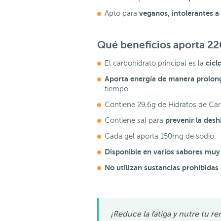
veganos, intolerantes a l
Apto para
Qué beneficios aporta 22
cicl
El carbohidrato principal es la
Aporta energía de manera prolon
tiempo.
Contiene 29,6g de Hidratos de Ca
prevenir la desh
Contiene sal para
Cada gel aporta 150mg de sodio.
Disponible en varios sabores muy
No utilizan sustancias prohibidas
¡Reduce la fatiga y nutre tu r