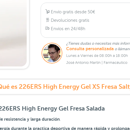
Envío gratis desde 50€
Devoluciones gratis
Envíos en 24/48h
¿Tienes dudas o necesitas más infor
Consulta personalizada
o lláma
Lunes a Viernes de 08:00h a 18:00h
José Antonio Martín | Farmacéutico
Qué es 226ERS High Energy Gel XS Fresa Salt
 226ERS High Energy Gel Fresa Salada
e resistencia y larga duración
.
ergía durante la practica deportiva de manera rápida y prolong