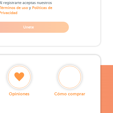
Al registrarte aceptas nuestros
Términos de uso
Políticas de
y
Privacidad
Unete
Opiniones
Cómo comprar