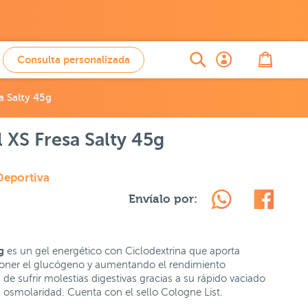
Consulta personalizada
a Salty 45g
XS Fresa Salty 45g
Deportiva
Envíalo por:
5g
es un gel energético con Ciclodextrina que aporta
oner el glucógeno y aumentando el rendimiento
de sufrir molestias digestivas gracias a su rápido vaciado
a osmolaridad. Cuenta con el sello Cologne List.