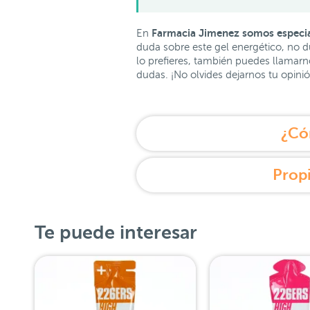
Farmacia Jimenez somos especial
En
duda sobre este gel energético, no d
lo prefieres, también puedes llamarn
dudas. ¡No olvides dejarnos tu opini
¿Có
Propi
Te puede interesar