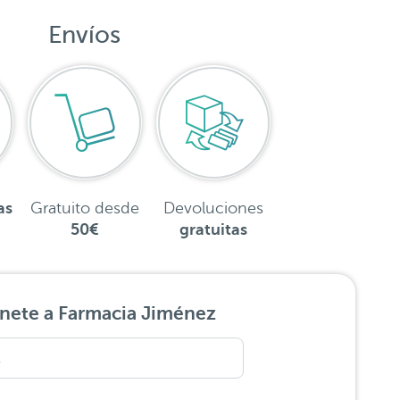
Envíos
as
Gratuito desde
Devoluciones
50€
gratuitas
nete a Farmacia Jiménez