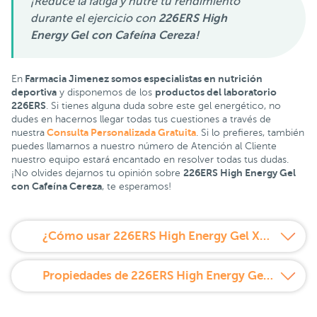
¡Reduce la fatiga y nutre tu rendimiento
durante el ejercicio con
226ERS High
Energy Gel con Cafeína Cereza!
Farmacia Jimenez somos especialistas en nutrición
En
deportiva
productos del laboratorio
y disponemos de los
226ERS
. Si tienes alguna duda sobre este gel energético, no
dudes en hacernos llegar todas tus cuestiones a través de
Consulta Personalizada Gratuita
nuestra
. Si lo prefieres, también
puedes llamarnos a nuestro número de Atención al Cliente
nuestro equipo estará encantado en resolver todas tus dudas.
226ERS High Energy Gel
¡No olvides dejarnos tu opinión sobre
con Cafeína Cereza
, te esperamos!
¿Cómo usar 226ERS High Energy Gel XS Cherry Cafeína?
Propiedades de 226ERS High Energy Gel XS Cherry Cafeína