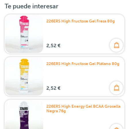
Te puede interesar
226ERS High Fructose Gel Fresa 80g
2,52 €
226ERS High Fructose Gel Plátano 80g
2,52 €
226ERS High Energy Gel BCAA Grosella
Negra 76g