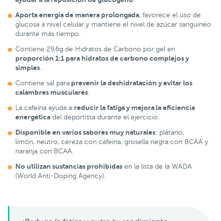
Aporta energía de manera prolongada
, favorece el uso de
glucosa a nivel celular y mantiene el nivel de azúcar sanguíneo
durante más tiempo.
Contiene 29,6g de Hidratos de Carbono por gel en
proporción 1:1 para hidratos de carbono complejos y
simples
.
prevenir la deshidratación y evitar los
Contiene sal para
calambres musculares
.
reducir la fatiga y mejora la eficiencia
La cafeína ayuda a
energética
del deportista durante el ejercicio.
Disponible en varios sabores muy naturales
: plátano,
limón, neutro, cereza con cafeína, grosella negra con BCAA y
naranja con BCAA.
No utilizan sustancias prohibidas
en la lista de la WADA
(World Anti-Doping Agency).