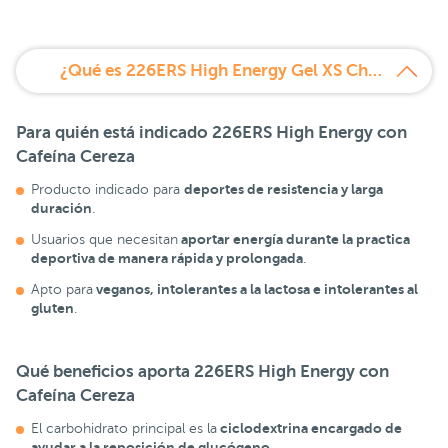
¿Qué es 226ERS High Energy Gel XS Cherry Cafeína?
Para quién está indicado 226ERS High Energy con
Cafeína Cereza
deportes de resistencia y larga
Producto indicado para
duración
.
aportar energía durante la practica
Usuarios que necesitan
deportiva de manera rápida y prolongada
.
veganos, intolerantes a la lactosa e intolerantes al
Apto para
gluten
.
Qué beneficios aporta 226ERS High Energy con
Cafeína Cereza
ciclodextrina encargado de
El carbohidrato principal es la
ayudar a la reposición de glucógeno
.