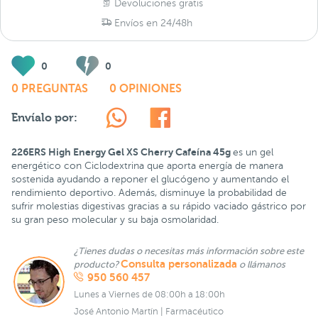
Devoluciones gratis
Envíos en 24/48h
0
0
0 PREGUNTAS
0 OPINIONES
Envíalo por:
226ERS High Energy Gel XS Cherry Cafeína 45g
es un gel
energético con Ciclodextrina que aporta energía de manera
sostenida ayudando a reponer el glucógeno y aumentando el
rendimiento deportivo. Además, disminuye la probabilidad de
sufrir molestias digestivas gracias a su rápido vaciado gástrico por
su gran peso molecular y su baja osmolaridad.
¿Tienes dudas o necesitas más información sobre este
Consulta personalizada
producto?
o llámanos
950 560 457
Lunes a Viernes de 08:00h a 18:00h
José Antonio Martín | Farmacéutico