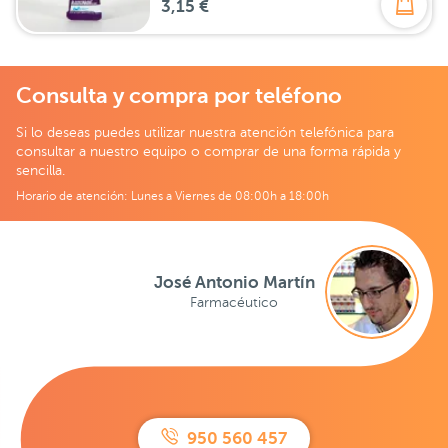
3,15 €
Consulta y compra por teléfono
Si lo deseas puedes utilizar nuestra atención telefónica para
consultar a nuestro equipo o comprar de una forma rápida y
sencilla.
Horario de atención: Lunes a Viernes de 08:00h a 18:00h
José Antonio Martín
Farmacéutico
950 560 457