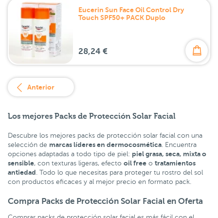
Eucerin Sun Face Oil Control Dry
Touch SPF50+ PACK Duplo
28,24 €
Anterior
Los mejores Packs de Protección Solar Facial
Descubre los mejores packs de protección solar facial con una
marcas líderes en dermocosmética
selección de
. Encuentra
piel grasa, seca, mixta o
opciones adaptadas a todo tipo de piel:
sensible
oil free
tratamientos
, con texturas ligeras, efecto
o
antiedad
. Todo lo que necesitas para proteger tu rostro del sol
con productos eficaces y al mejor precio en formato pack.
Compra Packs de Protección Solar Facial en Oferta
Comprar packs de protección solar facial es más fácil con el