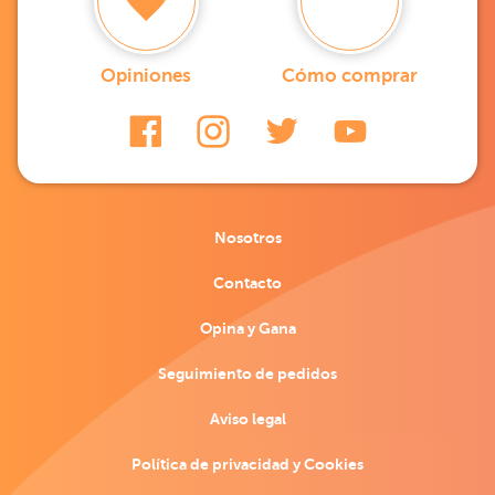
Opiniones
Cómo comprar
Nosotros
Contacto
Opina y Gana
Seguimiento de pedidos
Aviso legal
Política de privacidad y Cookies