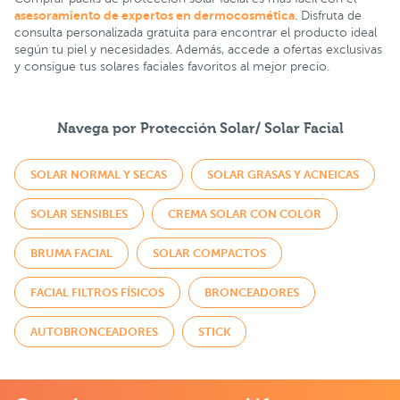
asesoramiento de expertos en dermocosmética
. Disfruta de
consulta personalizada gratuita para encontrar el producto ideal
según tu piel y necesidades. Además, accede a ofertas exclusivas
y consigue tus solares faciales favoritos al mejor precio.
Navega por Protección Solar/ Solar Facial
SOLAR NORMAL Y SECAS
SOLAR GRASAS Y ACNEICAS
SOLAR SENSIBLES
CREMA SOLAR CON COLOR
BRUMA FACIAL
SOLAR COMPACTOS
FACIAL FILTROS FÍSICOS
BRONCEADORES
AUTOBRONCEADORES
STICK