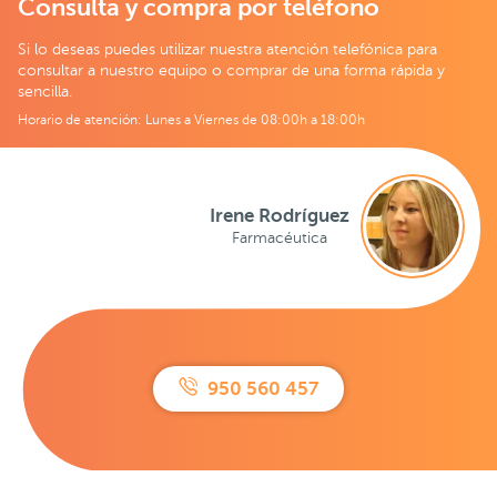
Consulta y compra por teléfono
Si lo deseas puedes utilizar nuestra atención telefónica para
consultar a nuestro equipo o comprar de una forma rápida y
sencilla.
Horario de atención: Lunes a Viernes de 08:00h a 18:00h
Irene Rodríguez
Farmacéutica
950 560 457