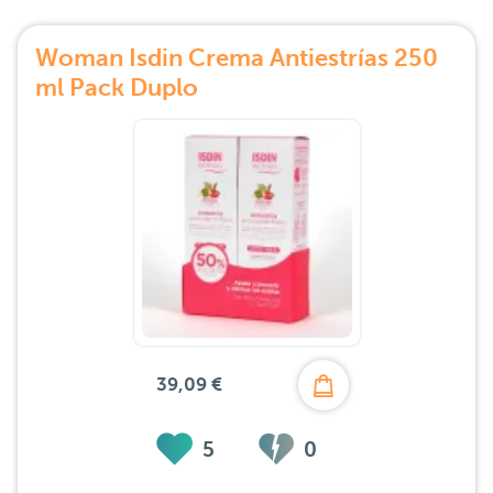
Woman Isdin Crema Antiestrías 250
ml Pack Duplo
39,09 €
5
0