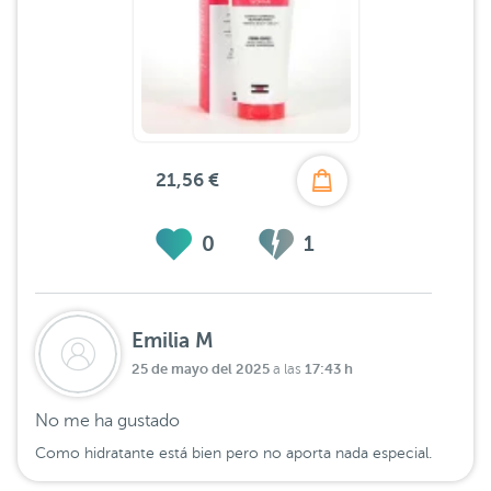
21,56 €
0
1
Emilia M
25 de mayo del 2025
17:43 h
a las
No me ha gustado
Como hidratante está bien pero no aporta nada especial.