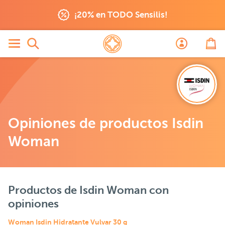
¡20% en TODO Sensilis!
Opiniones de productos Isdin
Woman
Productos de Isdin Woman con
opiniones
Woman Isdin Hidratante Vulvar 30 g