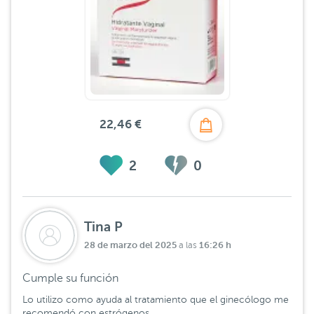
22,46 €
2
0
Tina P
28 de marzo del 2025
16:26 h
a las
Cumple su función
Lo utilizo como ayuda al tratamiento que el ginecólogo me
recomendó con estrógenos