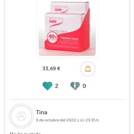
33,69 €
2
0
Tina
9 de octubre del 2022
23:35 h
a las