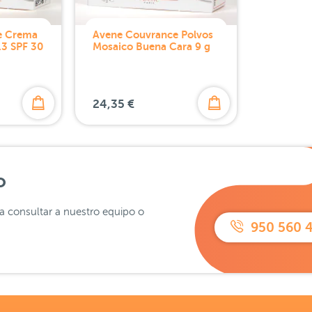
e Crema
Avene Couvrance Polvos
.3 SPF 30
Mosaico Buena Cara 9 g
24,35 €
o
ra consultar a nuestro equipo o
950 560 