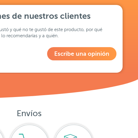
es de nuestros clientes
stó y qué no te gustó de este producto, por qué
lo recomendarías y a quién.
Escribe una opinión
Envíos