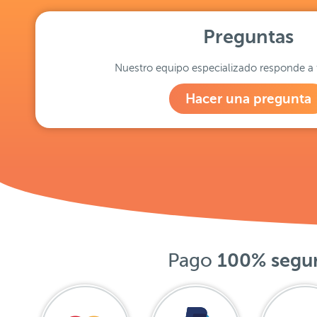
Preguntas
Nuestro equipo especializado responde a 
Hacer una pregunta
Pago
100% segu