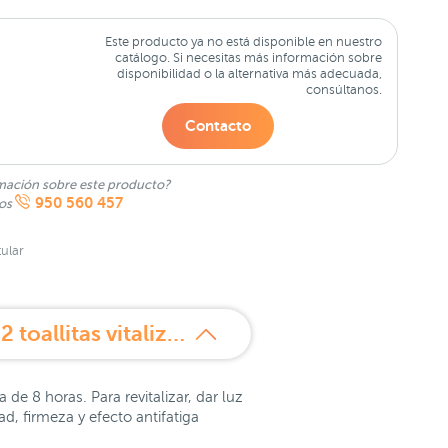
Este producto ya no está disponible en nuestro
catálogo. Si necesitas más información sobre
disponibilidad o la alternativa más adecuada,
consúltanos.
Contacto
mación sobre este producto?
950 560 457
nos
ular
¿Qué es Germinal Acción inmediata 5 ampollas 1.5ml + regalo 2 toallitas vitalizador instantáneo?
de 8 horas. Para revitalizar, dar luz
ad, firmeza y efecto antifatiga