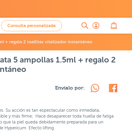
Consulta personalizada
 + regalo 2 toallitas vitalizador instantáneo
ta 5 ampollas 1.5ml + regalo 2
tantáneo
Envíalo por:
les. Su acción es tan espectacular como inmediata,
ible y más firme; Hace desaparecer toda huella de fatiga
 lo que la piel queda debidamente preparada para un
e Hypericum. Efecto lifting.