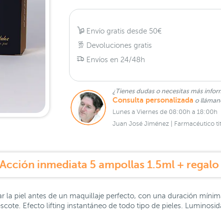
Envío gratis desde 50€
Devoluciones gratis
Envíos en 24/48h
¿Tienes dudas o necesitas más infor
Consulta personalizada
o lláma
Lunes a Viernes de 08:00h a 18:00h
Juan José Jiménez | Farmacéutico tit
 la piel antes de un maquillaje perfecto, con una duración mínima 
y escote. Efecto lifting instantáneo de todo tipo de pieles. Luminosid