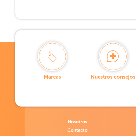
Marcas
Nuestros consejos
Nosotros
Contacto