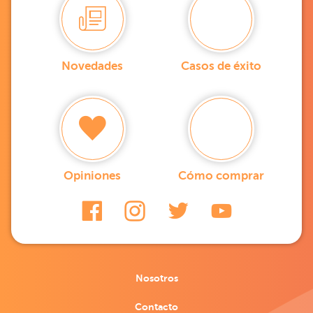
Novedades
Casos de éxito
Opiniones
Cómo comprar
Nosotros
Contacto