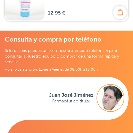
12,95 €
Consulta y compra por teléfono
Si lo deseas puedes utilizar nuestra atención telefónica para
consultar a nuestro equipo o comprar de una forma rápida y
sencilla.
Horario de atención: Lunes a Viernes de 08:00h a 18:00h
Juan José Jiménez
Farmacéutico titular