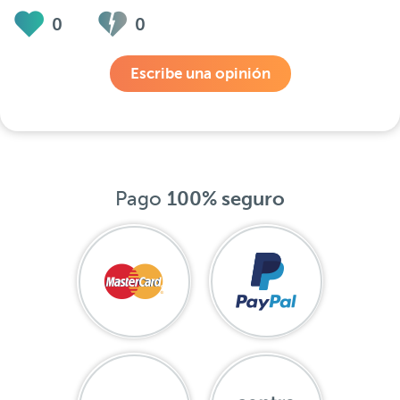
0
0
Escribe una opinión
Pago
100% seguro