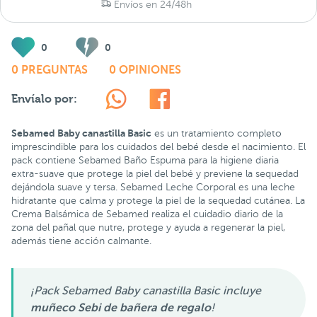
Envíos en 24/48h
0
0
0 PREGUNTAS
0 OPINIONES
Envíalo por:
Sebamed Baby canastilla Basic
es un tratamiento completo
imprescindible para los cuidados del bebé desde el nacimiento. El
pack contiene Sebamed Baño Espuma para la higiene diaria
extra-suave que protege la piel del bebé y previene la sequedad
dejándola suave y tersa. Sebamed Leche Corporal es una leche
hidratante que calma y protege la piel de la sequedad cutánea. La
Crema Balsámica de Sebamed realiza el cuidadio diario de la
zona del pañal que nutre, protege y ayuda a regenerar la piel,
además tiene acción calmante.
¡Pack Sebamed Baby canastilla Basic incluye
muñeco Sebi de bañera de regalo
!