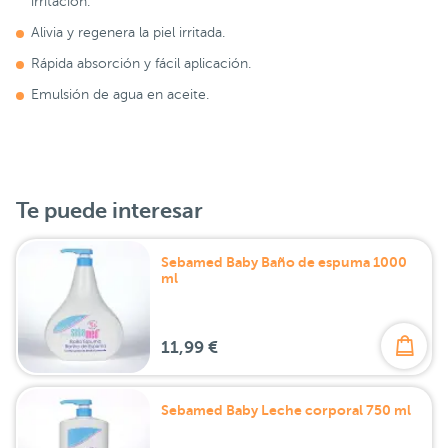
irritación.
Alivia y regenera la piel irritada.
Rápida absorción y fácil aplicación.
Emulsión de agua en aceite.
Te puede interesar
Sebamed Baby Baño de espuma 1000
ml
11,99 €
Sebamed Baby Leche corporal 750 ml