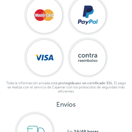
Toda la información privada está
protegida por un certificado SSL.
El pago
se realiza con el servicio de Cajamar con los protocolos de seguridad más
eficientes
Envíos
24/48 horas
En