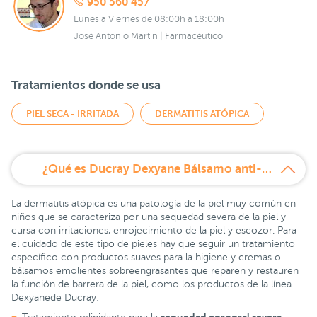
950 560 457
Lunes a Viernes de 08:00h a 18:00h
José Antonio Martín | Farmacéutico
Tratamientos donde se usa
PIEL SECA - IRRITADA
DERMATITIS ATÓPICA
¿Qué es Ducray Dexyane Bálsamo anti-rascado 200 ml?
La dermatitis atópica es una patología de la piel muy común en
niños que se caracteriza por una sequedad severa de la piel y
cursa con irritaciones, enrojecimiento de la piel y escozor. Para
el cuidado de este tipo de pieles hay que seguir un tratamiento
específico con productos suaves para la higiene y cremas o
bálsamos emolientes sobreengrasantes que reparen y restauren
la función de barrera de la piel, como los productos de la línea
Dexyanede Ducray: