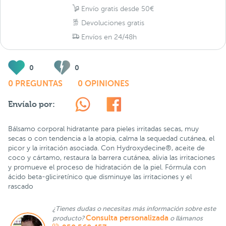
Envío gratis desde 50€
Devoluciones gratis
Envíos en 24/48h
0
0
0 PREGUNTAS
0 OPINIONES
Envíalo por:
Bálsamo corporal hidratante para pieles irritadas secas, muy
secas o con tendencia a la atopia, calma la sequedad cutánea, el
picor y la irritación asociada. Con Hydroxydecine®, aceite de
coco y cártamo, restaura la barrera cutánea, alivia las irritaciones
y promueve el proceso de hidratación de la piel. Fórmula con
ácido beta-gliciretínico que disminuye las irritaciones y el
rascado
¿Tienes dudas o necesitas más información sobre este
Consulta personalizada
producto?
o llámanos