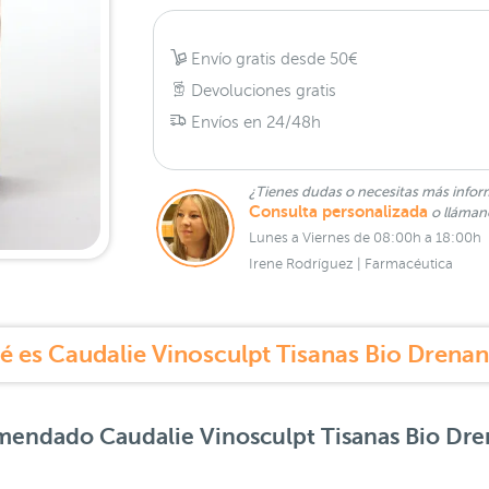
Envío gratis desde 50€
Devoluciones gratis
Envíos en 24/48h
¿Tienes dudas o necesitas más infor
Consulta personalizada
o lláma
Lunes a Viernes de 08:00h a 18:00h
Irene Rodríguez | Farmacéutica
é es Caudalie Vinosculpt Tisanas Bio Drenan
comendado
Caudalie Vinosculpt Tisanas Bio Dr