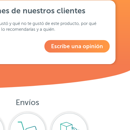
es de nuestros clientes
stó y qué no te gustó de este producto, por qué
lo recomendarías y a quién.
Escribe una opinión
Envíos