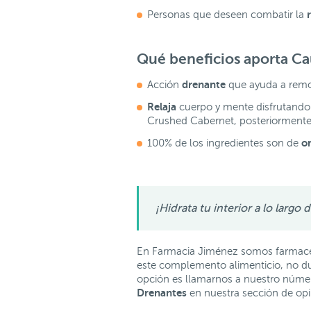
Personas que deseen combatir la
Qué beneficios aporta
Ca
drenante
Acción
que ayuda a remod
Relaja
cuerpo y mente disfrutando
Crushed Cabernet, posteriormente a
o
100% de los ingredientes son de
¡Hidrata tu interior a lo largo 
En Farmacia Jiménez somos farmacéu
este complemento alimenticio, no du
opción es llamarnos a nuestro número
Drenantes
en nuestra sección de op