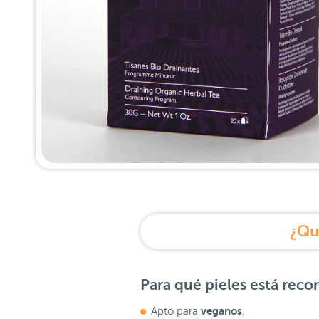
¿Qu
Para qué pieles está re
veganos
Apto para
.