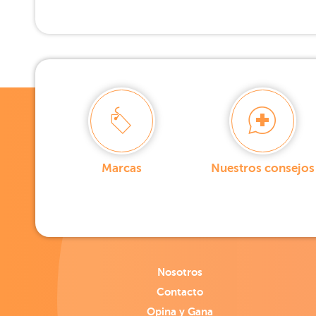
Marcas
Nuestros consejos
Nosotros
Contacto
Opina y Gana