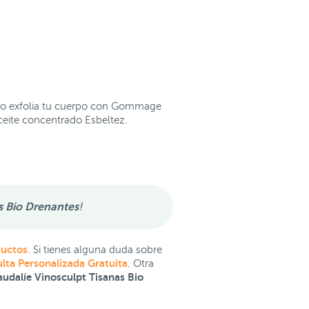
ero exfolia tu cuerpo con Gommage
ceite concentrado Esbeltez.
s Bio Drenantes
!
ductos
. Si tienes alguna duda sobre
lta Personalizada Gratuita
. Otra
udalíe Vinosculpt Tisanas Bio