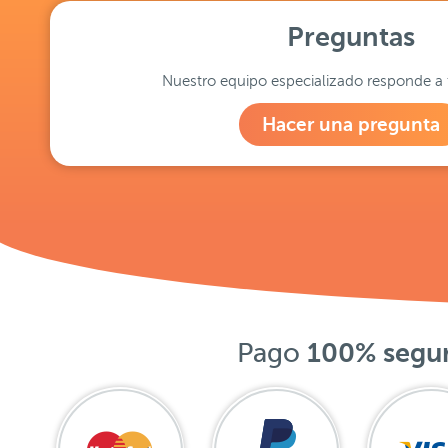
Preguntas
Nuestro equipo especializado responde a 
Hacer una pregunta
Pago
100% segu