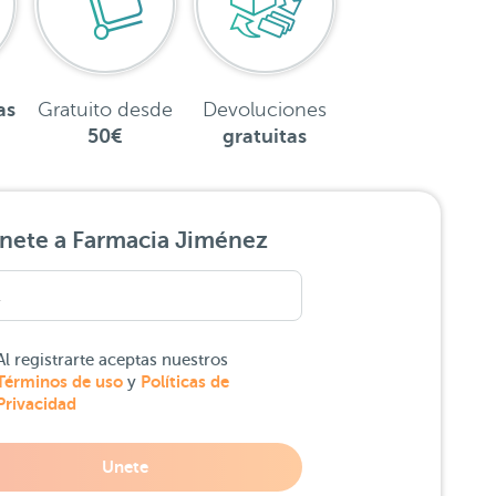
as
Gratuito desde
Devoluciones
50€
gratuitas
nete a Farmacia Jiménez
Al registrarte aceptas nuestros
Términos de uso
Políticas de
y
Privacidad
Unete