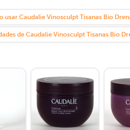
 usar Caudalie Vinosculpt Tisanas Bio Dren
dades de Caudalie Vinosculpt Tisanas Bio Dr