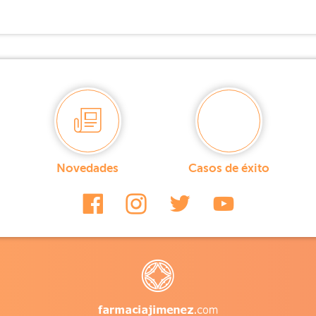
Novedades
Casos de éxito